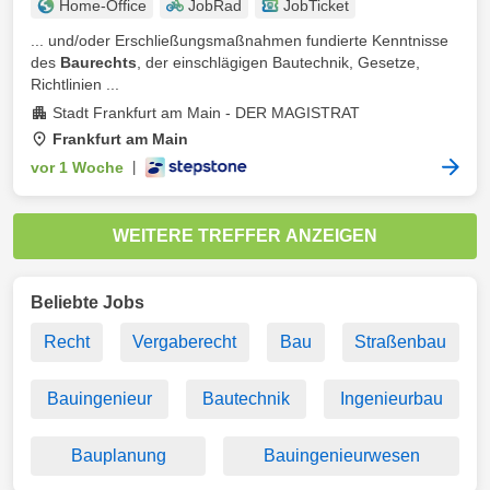
Home-Office
JobRad
JobTicket
... und/oder Erschließungsmaßnahmen fundierte Kenntnisse
des
Baurechts
, der einschlägigen Bautechnik, Gesetze,
Richtlinien ...
Stadt Frankfurt am Main - DER MAGISTRAT
Frankfurt am Main
vor 1 Woche
|
WEITERE TREFFER ANZEIGEN
Beliebte Jobs
Recht
Vergaberecht
Bau
Straßenbau
Bauingenieur
Bautechnik
Ingenieurbau
Bauplanung
Bauingenieurwesen