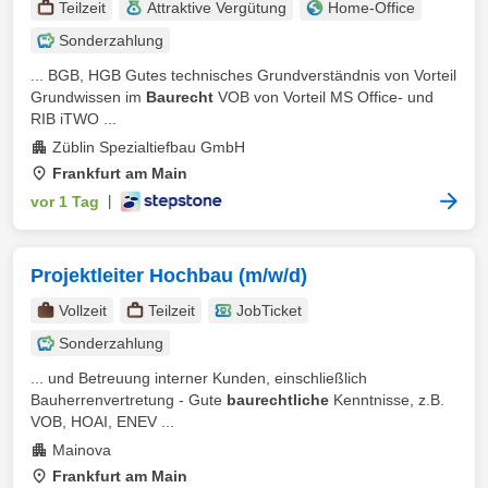
Teilzeit
Attraktive Vergütung
Home-Office
Sonderzahlung
... BGB, HGB Gutes technisches Grundverständnis von Vorteil
Grundwissen im
Baurecht
VOB von Vorteil MS Office- und
RIB iTWO ...
Züblin Spezialtiefbau GmbH
Frankfurt am Main
vor 1 Tag
|
Projektleiter Hochbau (m/w/d)
Vollzeit
Teilzeit
JobTicket
Sonderzahlung
... und Betreuung interner Kunden, einschließlich
Bauherrenvertretung - Gute
baurechtliche
Kenntnisse, z.B.
VOB, HOAI, ENEV ...
Mainova
Frankfurt am Main