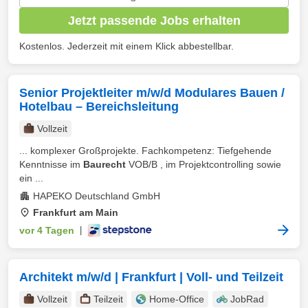
Jetzt passende Jobs erhalten
Kostenlos. Jederzeit mit einem Klick abbestellbar.
Senior Projektleiter m/w/d Modulares Bauen /
Hotelbau – Bereichsleitung
Vollzeit
... komplexer Großprojekte. Fachkompetenz: Tiefgehende
Kenntnisse im
Baurecht
VOB/B , im Projektcontrolling sowie
ein ...
HAPEKO Deutschland GmbH
Frankfurt am Main
vor 4 Tagen
|
Architekt m/w/d | Frankfurt | Voll- und Teilzeit
Vollzeit
Teilzeit
Home-Office
JobRad