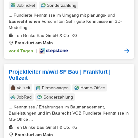
JobTicket
Sonderzahlung
... Fundierte Kenntnisse im Umgang mit planungs- und
baurechtlichen
Vorschriften Sehr gute Kenntnisse im 3D-
Modelling ...
Ten Brinke Bau GmbH & Co. KG
Frankfurt am Main
vor 4 Tagen
|
Projektleiter m/w/d SF Bau | Frankfurt |
Vollzeit
Vollzeit
Firmenwagen
Home-Office
JobRad
Sonderzahlung
... Kenntnisse / Erfahrungen im Baumanagement,
Bauleistungen und im
Baurecht
VOB Fundierte Kenntnisse in
MS-Office ...
Ten Brinke Bau GmbH & Co. KG
Frankfurt am Main