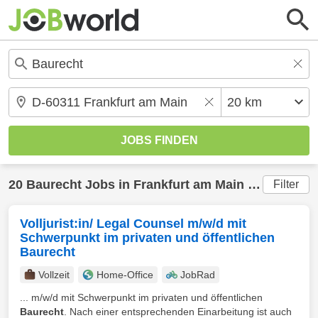
20
Baurecht
Jobs in
Frankfurt am Main
(20 km) gefunden
Filter
Volljurist:in/ Legal Counsel m/w/d mit
Schwerpunkt im privaten und öffentlichen
Baurecht
Vollzeit
Home-Office
JobRad
... m/w/d mit Schwerpunkt im privaten und öffentlichen
Baurecht
. Nach einer entsprechenden Einarbeitung ist auch