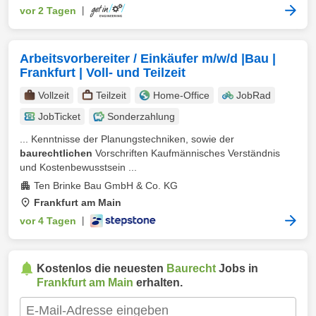
vor 2 Tagen
|
Arbeitsvorbereiter / Einkäufer m/w/d |Bau |
Frankfurt | Voll- und Teilzeit
Vollzeit
Teilzeit
Home-Office
JobRad
JobTicket
Sonderzahlung
... Kenntnisse der Planungstechniken, sowie der
baurechtlichen
Vorschriften Kaufmännisches Verständnis
und Kostenbewusstsein ...
Ten Brinke Bau GmbH & Co. KG
Frankfurt am Main
vor 4 Tagen
|
Kostenlos die neuesten
Baurecht
Jobs in
Frankfurt am Main
erhalten.