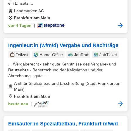
ein Einsatz ...
Landmarken AG
Frankfurt am Main
vor 4 Tagen
|
Ingenieur:in (w/m/d) Vergabe und Nachträge
Teilzeit
Home-Office
JobRad
JobTicket
... /Vergaberecht - sehr gute Kenntnisse des Vergabe- und
Baurechts
- Beherrschung der Kalkulation und der
Abrechnung - gute ...
Amt für Straßenbau und Erschließung (Stadt Frankfurt am
Main)
Frankfurt am Main
heute neu
|
Einkäufer:in Spezialtiefbau, Frankfurt m/w/d