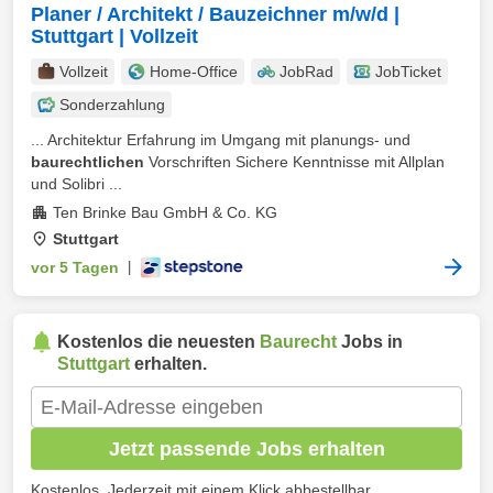
Planer / Architekt / Bauzeichner m/w/d |
Stuttgart | Vollzeit
Vollzeit
Home-Office
JobRad
JobTicket
Sonderzahlung
... Architektur Erfahrung im Umgang mit planungs- und
baurechtlichen
Vorschriften Sichere Kenntnisse mit Allplan
und Solibri ...
Ten Brinke Bau GmbH & Co. KG
Stuttgart
vor 5 Tagen
|
Kostenlos die neuesten
Baurecht
Jobs in
Stuttgart
erhalten.
Jetzt passende Jobs erhalten
Kostenlos. Jederzeit mit einem Klick abbestellbar.