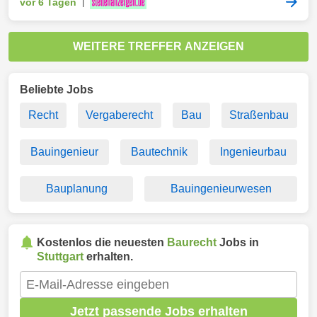
vor 6 Tagen
|
WEITERE TREFFER ANZEIGEN
Beliebte Jobs
Recht
Vergaberecht
Bau
Straßenbau
Bauingenieur
Bautechnik
Ingenieurbau
Bauplanung
Bauingenieurwesen
Kostenlos die neuesten
Baurecht
Jobs in
Stuttgart
erhalten.
Jetzt passende Jobs erhalten