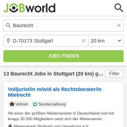
13
Baurecht
Jobs in
Stuttgart
(20 km) gefunden
Filter
Volljurist/in m/w/d als Rechtsberater/in
Mietrecht
Vollzeit
Sonderzahlung
Als einer der größten Mietervereine in Deutschland und mit
knapp 30.000 Mitgliedern setzt sich der Mieterverein ...
Mieterverein Stuttgart und Umgebung e.V.