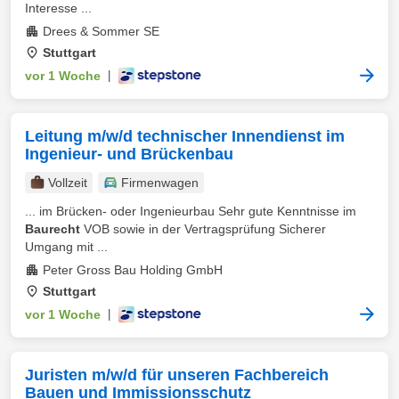
Interesse ...
Drees & Sommer SE
Stuttgart
vor 1 Woche
|
Leitung m/w/d technischer Innendienst im
Ingenieur- und Brückenbau
Vollzeit
Firmenwagen
... im Brücken- oder Ingenieurbau Sehr gute Kenntnisse im
Baurecht
VOB sowie in der Vertragsprüfung Sicherer
Umgang mit ...
Peter Gross Bau Holding GmbH
Stuttgart
vor 1 Woche
|
Juristen m/w/d für unseren Fachbereich
Bauen und Immissionsschutz