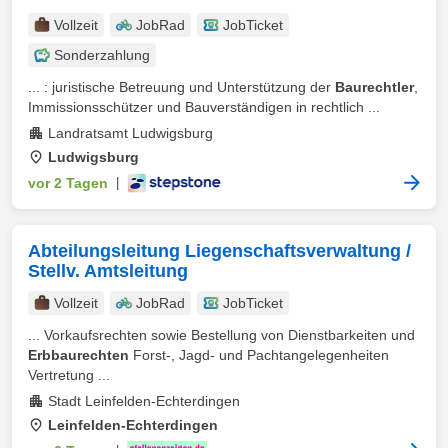
Vollzeit
JobRad
JobTicket
Sonderzahlung
... : juristische Betreuung und Unterstützung der
Baurechtler
,
Immissionsschützer und Bauverständigen in rechtlich ...
Landratsamt Ludwigsburg
Ludwigsburg
vor 2 Tagen
|
Abteilungsleitung Liegenschaftsverwaltung /
Stellv. Amtsleitung
Vollzeit
JobRad
JobTicket
... Vorkaufsrechten sowie Bestellung von Dienstbarkeiten und
Erbbaurechten
Forst-, Jagd- und Pachtangelegenheiten
Vertretung ...
Stadt Leinfelden-Echterdingen
Leinfelden-Echterdingen