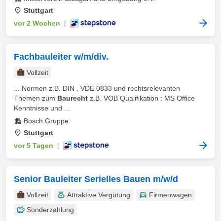
Stuttgart
vor 2 Wochen
|
Fachbauleiter w/m/div.
Vollzeit
... Normen z.B. DIN , VDE 0833 und rechtsrelevanten
Themen zum
Baurecht
z.B. VOB Qualifikation : MS Office
Kenntnisse und ...
Bosch Gruppe
Stuttgart
vor 5 Tagen
|
Senior Bauleiter Serielles Bauen m/w/d
Vollzeit
Attraktive Vergütung
Firmenwagen
Sonderzahlung