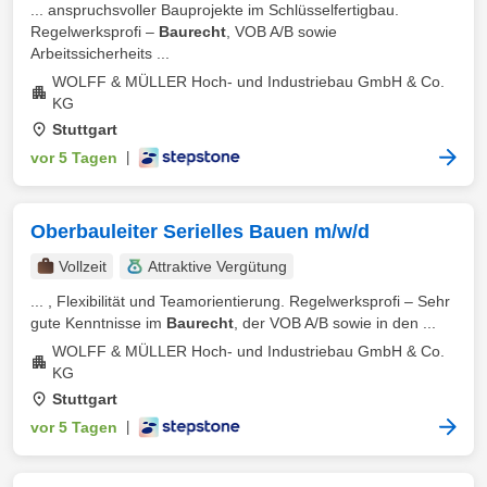
... anspruchsvoller Bauprojekte im Schlüsselfertigbau.
Regelwerksprofi –
Baurecht
, VOB A/B sowie
Arbeitssicherheits ...
WOLFF & MÜLLER Hoch- und Industriebau GmbH & Co.
KG
Stuttgart
vor 5 Tagen
|
Oberbauleiter Serielles Bauen m/w/d
Vollzeit
Attraktive Vergütung
... , Flexibilität und Teamorientierung. Regelwerksprofi – Sehr
gute Kenntnisse im
Baurecht
, der VOB A/B sowie in den ...
WOLFF & MÜLLER Hoch- und Industriebau GmbH & Co.
KG
Stuttgart
vor 5 Tagen
|