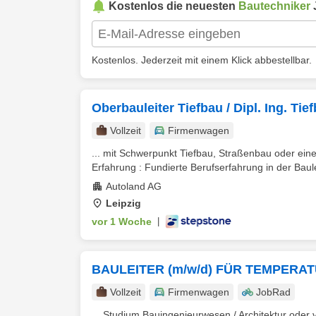
Kostenlos die neuesten
Bautechniker
Kostenlos. Jederzeit mit einem Klick abbestellbar.
Oberbauleiter Tiefbau / Dipl. Ing. Ti
Vollzeit
Firmenwagen
... mit Schwerpunkt Tiefbau, Straßenbau oder eine 
Erfahrung : Fundierte Berufserfahrung in der Baule
Autoland AG
Leipzig
vor 1 Woche
|
BAULEITER (m/w/d) FÜR TEMPERA
Vollzeit
Firmenwagen
JobRad
... Studium Bauingenieurwesen / Architektur ode