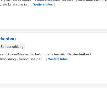
ste Erfahrung in ...
[
]
Weitere Infos
ückenbau
Sonderzahlung
wesen Diplom/Master/Bachelor oder alternativ:
Bautechniker
/
usbildung - Kenntnisse der ...
[
]
Weitere Infos