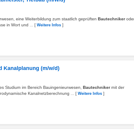
rwesen, eine Weiterbildung zum staatlich geprüften
Bautechniker
oder
se in Wort und ...
[
]
Weitere Infos
d Kanalplanung (m/w/d)
nes Studium im Bereich Bauingenieurwesen,
Bautechniker
mit der
drodynamische Kanalnetzberechnung ...
[
]
Weitere Infos