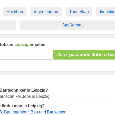
Hochbau
Ingenieurbau
Tunnelbau
Industri
Straßenbau
Jobs in
Leipzig
erhalten.
Jetzt passende Jobs erhal
r Bautechniker in Leipzig?
utechniker Jobs in Leipzig.
 findet man in Leipzig?
.B.
Bauingenieur
,
Bau
und
Bauwesen
.