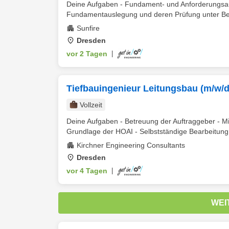
Deine Aufgaben - Fundament- und Anforderungsau
Fundamentauslegung und deren Prüfung unter Berü
Sunfire
Dresden
vor 2 Tagen
|
Tiefbauingenieur Leitungsbau (m/w/d
Vollzeit
Deine Aufgaben - Betreuung der Auftraggeber - Mit
Grundlage der HOAI - Selbstständige Bearbeitung 
Kirchner Engineering Consultants
Dresden
vor 4 Tagen
|
WEI