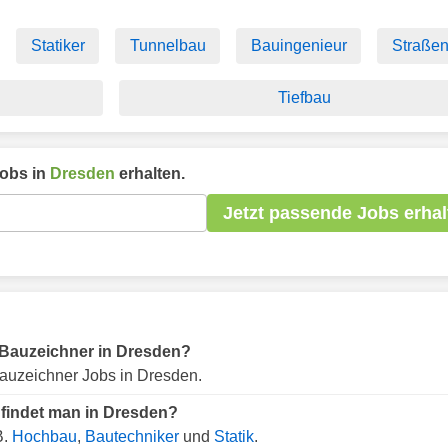
Statiker
Tunnelbau
Bauingenieur
Straße
Tiefbau
obs in
Dresden
erhalten.
Jetzt passende Jobs erhal
ür Bauzeichner in Dresden?
auzeichner Jobs in Dresden.
 findet man in Dresden?
B.
Hochbau
,
Bautechniker
und
Statik
.