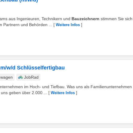
tteams aus Ingenieuren, Technikern und
Bauzeichnern
stimmen Sie sich
n Partnern und Behörden ...
[
]
Weitere Infos
r m/w/d Schlüsselfertigbau
nwagen
JobRad
uunternehmen im Hoch- und Tiefbau. Was uns als Familienunternehmen
 uns geben über 2.000 ...
[
]
Weitere Infos