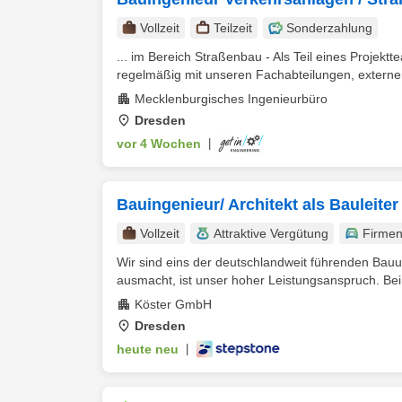
Vollzeit
Teilzeit
Sonderzahlung
... im Bereich Straßenbau - Als Teil eines Projek
regelmäßig mit unseren Fachabteilungen, externe
Mecklenburgisches Ingenieurbüro
Dresden
vor 4 Wochen
|
Bauingenieur/ Architekt als Bauleite
Vollzeit
Attraktive Vergütung
Firme
Wir sind eins der deutschlandweit führenden Ba
ausmacht, ist unser hoher Leistungsanspruch. Bei
Köster GmbH
Dresden
heute neu
|