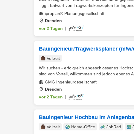
- ggf. Entwurf von Tragwerkskonzepten für Ingenie
iproplan® Planungsgesellschaft
Dresden
vor 2 Tagen
|
Bauingenieur/Tragwerksplaner (m/w/
Vollzeit
Wir suchen - erfolgreich abgeschlossenes Hochsc
sind von Vorteil, willkommen sind jedoch ebenso A
GMG Ingenieurgesellschaft
Dresden
vor 2 Tagen
|
Bauingenieur Hochbau im Anlagenb
Vollzeit
Home-Office
JobRad