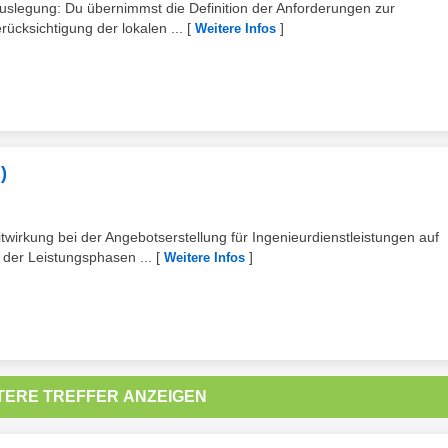
slegung: Du übernimmst die Definition der Anforderungen zur
cksichtigung der lokalen ...
[
]
Weitere Infos
)
wirkung bei der Angebotserstellung für Ingenieurdienstleistungen auf
der Leistungsphasen ...
[
]
Weitere Infos
TERE TREFFER ANZEIGEN