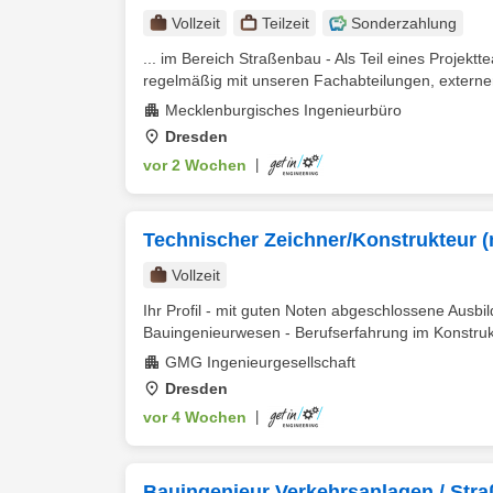
Vollzeit
Teilzeit
Sonderzahlung
... im Bereich Straßenbau - Als Teil eines Projek
regelmäßig mit unseren Fachabteilungen, externe
Mecklenburgisches Ingenieurbüro
Dresden
vor 2 Wochen
|
Technischer Zeichner/Konstrukteur (
Vollzeit
Ihr Profil - mit guten Noten abgeschlossene Ausb
Bauingenieurwesen - Berufserfahrung im Konstrukti
GMG Ingenieurgesellschaft
Dresden
vor 4 Wochen
|
Bauingenieur Verkehrsanlagen / Str