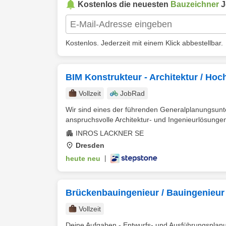
Kostenlos die neuesten
Bauzeichner
J
Kostenlos. Jederzeit mit einem Klick abbestellbar.
BIM Konstrukteur - Architektur / Ho
Vollzeit
JobRad
Wir sind eines der führenden Generalplanungsunt
anspruchsvolle Architektur- und Ingenieurlösungen 
INROS LACKNER SE
Dresden
heute neu
|
Brückenbauingenieur / Bauingenieur 
Vollzeit
Deine Aufgaben - Entwurfs- und Ausführungsplanu