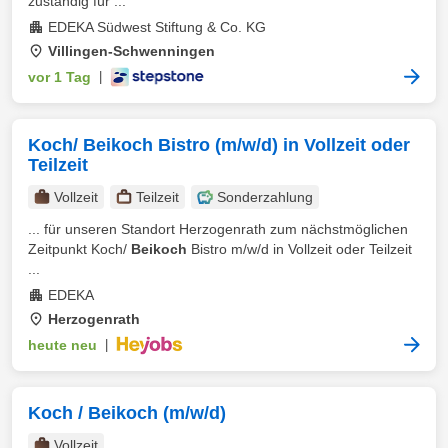
zuständig für ...
EDEKA Südwest Stiftung & Co. KG
Villingen-Schwenningen
vor 1 Tag
|
Koch/ Beikoch Bistro (m/w/d) in Vollzeit oder
Teilzeit
Vollzeit
Teilzeit
Sonderzahlung
... für unseren Standort Herzogenrath zum nächstmöglichen
Zeitpunkt Koch/
Beikoch
Bistro m/w/d in Vollzeit oder Teilzeit
...
EDEKA
Herzogenrath
heute neu
|
Koch / Beikoch (m/w/d)
Vollzeit