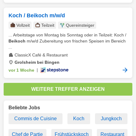
Koch / Beikoch m/w/d
Vollzeit
Teilzeit
Quereinsteiger
... Arbeitstage von Montag bis Sonntag oder in Teilzeit: Koch /
Beikoch
m/w/d Zubereitung von frischen Speisen im Bereich
...
ClassicX Café & Restaurant
Grolsheim bei Bingen
vor 1 Woche
|
WEITERE TREFFER ANZEIGEN
Beliebte Jobs
Commis de Cuisine
Koch
Jungkoch
Chef de Partie
Frühstückskoch
Restaurant