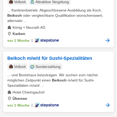
Vollzeit
Attraktive Vergütung
... Kantinenbetrieb. Abgeschlossene Ausbildung als Koch,
Beikoch
oder vergleichbare Qualifikation wünschenswert,
alternativ ...
König + Neurath AG
Karben
vor 1 Woche
|
Beikoch m/w/d für Sushi-Spezialitäten
Vollzeit
Sonderzahlung
... und Bootshaus beizutragen. Wir suchen zum nächst
möglichen Zeitpunkt einen
Beikoch
m/w/d für Sushi-
Spezialitäten m/w/d ...
Hotel Chiemgauhof
Übersee
vor 1 Woche
|