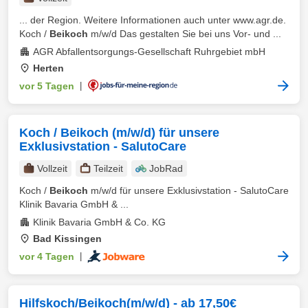
... der Region. Weitere Informationen auch unter www.agr.de.
Koch /
Beikoch
m/w/d Das gestalten Sie bei uns Vor- und ...
AGR Abfallentsorgungs-Gesellschaft Ruhrgebiet mbH
Herten
vor 5 Tagen
|
Koch / Beikoch (m/w/d) für unsere
Exklusivstation - SalutoCare
Vollzeit
Teilzeit
JobRad
Koch /
Beikoch
m/w/d für unsere Exklusivstation - SalutoCare
Klinik Bavaria GmbH & ...
Klinik Bavaria GmbH & Co. KG
Bad Kissingen
vor 4 Tagen
|
Hilfskoch/Beikoch(m/w/d) - ab 17,50€