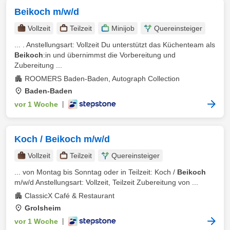
Beikoch m/w/d
Vollzeit
Teilzeit
Minijob
Quereinsteiger
... . Anstellungsart: Vollzeit Du unterstützt das Küchenteam als
Beikoch
:in und übernimmst die Vorbereitung und
Zubereitung ...
ROOMERS Baden-Baden, Autograph Collection
Baden-Baden
vor 1 Woche
|
Koch / Beikoch m/w/d
Vollzeit
Teilzeit
Quereinsteiger
... von Montag bis Sonntag oder in Teilzeit: Koch /
Beikoch
m/w/d Anstellungsart: Vollzeit, Teilzeit Zubereitung von ...
ClassicX Café & Restaurant
Grolsheim
vor 1 Woche
|