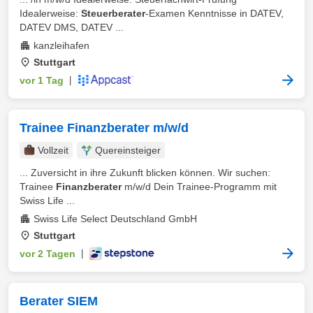
Idealerweise:
Steuerberater
-Examen Kenntnisse in DATEV,
DATEV DMS, DATEV ...
kanzleihafen
Stuttgart
vor 1 Tag
|
Trainee Finanzberater m/w/d
Vollzeit
Quereinsteiger
... Zuversicht in ihre Zukunft blicken können. Wir suchen:
Trainee
Finanzberater
m/w/d Dein Trainee-Programm mit
Swiss Life ...
Swiss Life Select Deutschland GmbH
Stuttgart
vor 2 Tagen
|
Berater SIEM