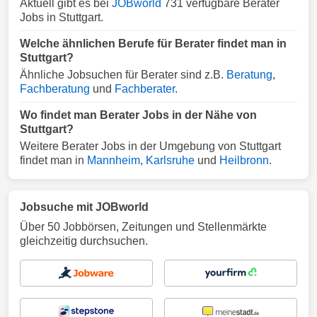
Aktuell gibt es bei
JOBworld
731 verfügbare Berater
Jobs in Stuttgart.
Welche ähnlichen Berufe für Berater findet man in
Stuttgart?
Ähnliche Jobsuchen für Berater sind z.B.
Beratung
,
Fachberatung
und
Fachberater
.
Wo findet man Berater Jobs in der Nähe von
Stuttgart?
Weitere Berater Jobs in der Umgebung von Stuttgart
findet man in
Mannheim
,
Karlsruhe
und
Heilbronn
.
Jobsuche mit JOBworld
Über 50 Jobbörsen, Zeitungen und Stellenmärkte
gleichzeitig durchsuchen.