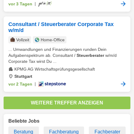
vor 3 Tagen
|
Consultant / Steuerberater Corporate Tax
w/m/d
Vollzeit
Home-Office
... Umwandlungen und Finanzierungen runden Dein
Aufgabenspektrum ab. Consultant /
Steuerberater
w/m/d
Corporate Tax wirst Du ...
KPMG AG Wirtschaftsprüfungsgesellschaft
Stuttgart
vor 2 Tagen
|
WEITERE TREFFER ANZEIGEN
Beliebte Jobs
Beratung
Fachberatung
Fachberater