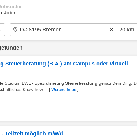
e Jobsuche
r Jobs.
gefunden
g Steuerberatung (B.A.) am Campus oder virtuell
ale Studium BWL - Spezialisierung
Steuerberatung
genau Dein Ding. D
schaftliches Know-how ...
[
]
Weitere Infos
- Teilzeit möglich m/w/d