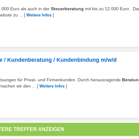
6.000 Euro als auch in der
Steuerberatung
mit bis zu 12.000 Euro . Da
ebote zu ...
[
]
Weitere Infos
te / Kundenberatung / Kundenbindung m/w/d
 Lösungen für Privat- und Firmenkunden. Durch herausragende
Beratu
 machen wir den ...
[
]
Weitere Infos
TERE TREFFER ANZEIGEN