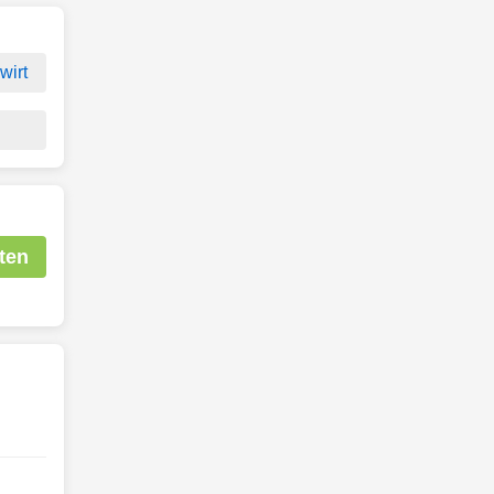
wirt
ten