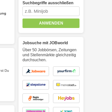
Suchbegriffe ausschließen
tung
ANWENDEN
Jobsuche mit JOBworld
Über 50 Jobbörsen, Zeitungen
und Stellenmärkte gleichzeitig
durchsuchen.
rst Du