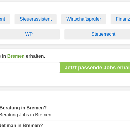
ent
Steuerassistent
Wirtschaftsprüfer
Finanz
WP
Steuerrecht
 in
Bremen
erhalten.
Jetzt passende Jobs erhal
ür Beratung in Bremen?
Beratung Jobs in Bremen.
ndet man in Bremen?