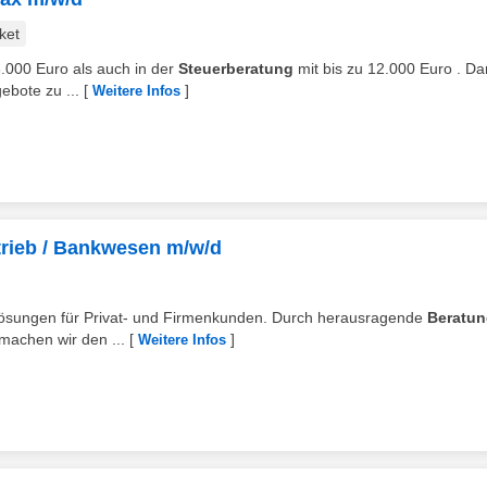
ket
6.000 Euro als auch in der
Steuerberatung
mit bis zu 12.000 Euro . Da
ebote zu ...
[
]
Weitere Infos
rtrieb / Bankwesen m/w/d
 Lösungen für Privat- und Firmenkunden. Durch herausragende
Beratu
 machen wir den ...
[
]
Weitere Infos