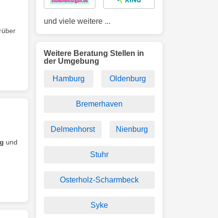
und viele weitere ...
rüber
Weitere Beratung Stellen in
der Umgebung
Hamburg
Oldenburg
Bremerhaven
Delmenhorst
Nienburg
ng
und
Stuhr
Osterholz-Scharmbeck
Syke