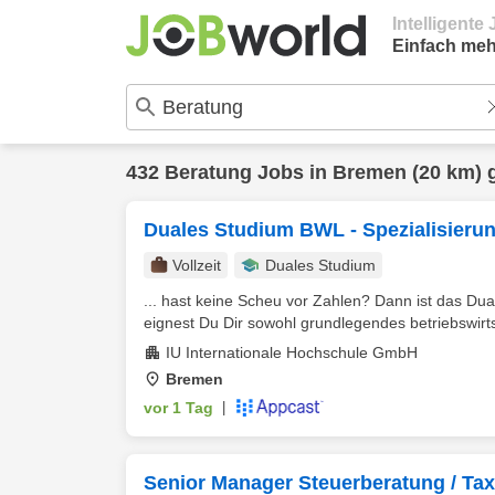
Intelligent
Einfach meh
432
Beratung
Jobs in
Bremen
(20 km) 
Duales Studium BWL - Spezialisierun
Vollzeit
Duales Studium
... hast keine Scheu vor Zahlen? Dann ist das Du
eignest Du Dir sowohl grundlegendes betriebswirt
IU Internationale Hochschule GmbH
Bremen
vor 1 Tag
|
Senior Manager Steuerberatung / Tax 