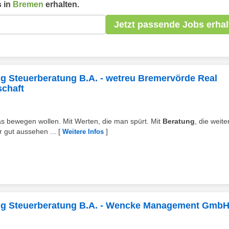
 in
Bremen
erhalten.
Jetzt passende Jobs erhal
g Steuerberatung B.A. - wetreu Bremervörde Real
schaft
as bewegen wollen. Mit Werten, die man spürt. Mit
Beratung
, die weite
r gut aussehen ...
[
]
Weitere Infos
ung Steuerberatung B.A. - Wencke Management Gmb