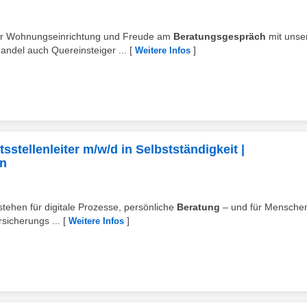
 für Wohnungseinrichtung und Freude am
Beratungsgespräch
mit unse
ndel auch Quereinsteiger ...
[
]
Weitere Infos
stellenleiter m/w/d in Selbstständigkeit |
en
stehen für digitale Prozesse, persönliche
Beratung
– und für Menschen
sicherungs ...
[
]
Weitere Infos