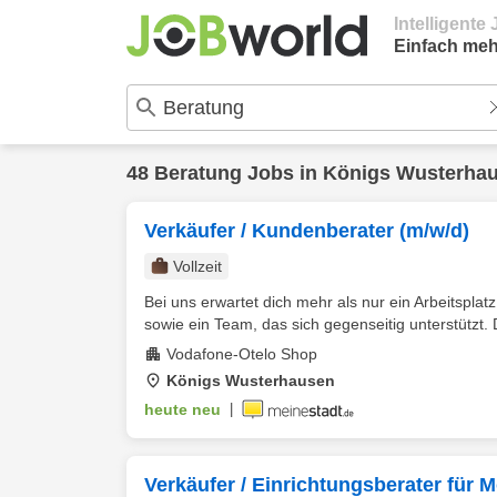
Intelligent
Einfach meh
48
Beratung
Jobs in
Königs Wusterha
Verkäufer / Kundenberater (m/w/d)
Vollzeit
Bei uns erwartet dich mehr als nur ein Arbeitsplat
sowie ein Team, das sich gegenseitig unterstützt. D
Vodafone-Otelo Shop
Königs Wusterhausen
heute neu
|
Verkäufer / Einrichtungsberater für 