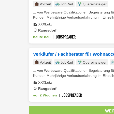
Vollzeit
JobRad
Quereinsteiger
... von Werbeware Qualifikationen Begeisterung
Kunden Mehrjährige Verkaufserfahrung im Einzelha
XXXLutz
Rangsdorf
heute neu
|
Verkäufer / Fachberater für Wohnacc
Vollzeit
JobRad
Quereinsteiger
... von Werbeware Qualifikationen Begeisterung
Kunden Mehrjährige Verkaufserfahrung im Einzelha
XXXLutz
Rangsdorf
vor 2 Wochen
|
WEI