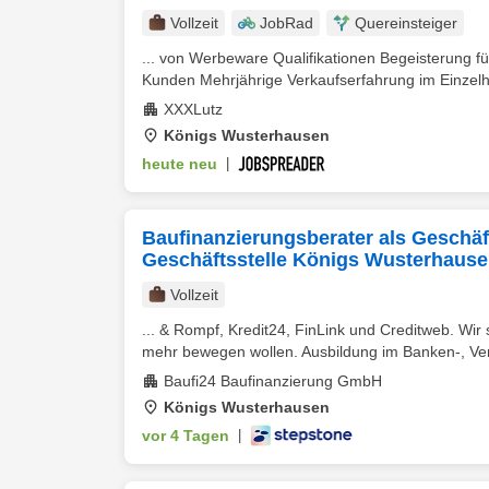
Vollzeit
JobRad
Quereinsteiger
... von Werbeware Qualifikationen Begeisterung
Kunden Mehrjährige Verkaufserfahrung im Einzelha
XXXLutz
Königs Wusterhausen
heute neu
|
Baufinanzierungsberater als Geschäfts
Geschäftsstelle Königs Wusterhaus
Vollzeit
... & Rompf, Kredit24, FinLink und Creditweb. Wir 
mehr bewegen wollen. Ausbildung im Banken-, Ver
Baufi24 Baufinanzierung GmbH
Königs Wusterhausen
vor 4 Tagen
|