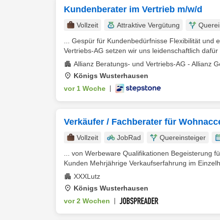
Kundenberater im Vertrieb m/w/d
Vollzeit
Attraktive Vergütung
Querei
... Gespür für Kundenbedürfnisse Flexibilität und 
Vertriebs-AG setzen wir uns leidenschaftlich dafür 
Allianz Beratungs- und Vertriebs-AG - Allianz G
Königs Wusterhausen
vor 1 Woche
|
Verkäufer / Fachberater für Wohnacc
Vollzeit
JobRad
Quereinsteiger
... von Werbeware Qualifikationen Begeisterung
Kunden Mehrjährige Verkaufserfahrung im Einzelha
XXXLutz
Königs Wusterhausen
vor 2 Wochen
|