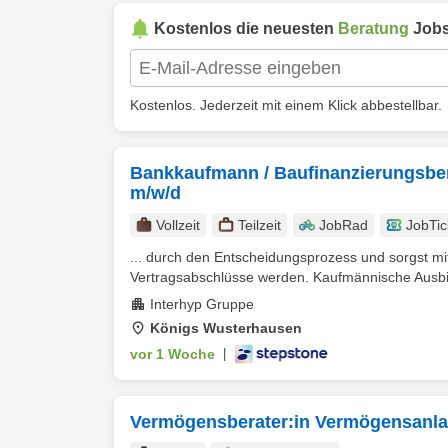
Kostenlos die neuesten
Beratung
Jobs
Kostenlos. Jederzeit mit einem Klick abbestellbar.
Bankkaufmann / Baufinanzierungsber
m/w/d
Vollzeit
Teilzeit
JobRad
JobTic
... durch den Entscheidungsprozess und sorgst mi
Vertragsabschlüsse werden. Kaufmännische Ausbil
Interhyp Gruppe
Königs Wusterhausen
vor 1 Woche
|
Vermögensberater:in Vermögensanlag