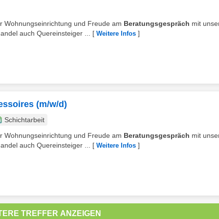
 für Wohnungseinrichtung und Freude am
Beratungsgespräch
mit unse
ndel auch Quereinsteiger ...
[
]
Weitere Infos
essoires (m/w/d)
Schichtarbeit
 für Wohnungseinrichtung und Freude am
Beratungsgespräch
mit unse
ndel auch Quereinsteiger ...
[
]
Weitere Infos
TERE TREFFER ANZEIGEN