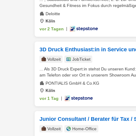
Gesundheit & Fitness im Fokus durch regelmäßige
Deloitte
Köln
vor 2 Tagen
|
3D Druck Enthusiast:in in Service u
Vollzeit
JobTicket
... Als 3D Druck Expert:in stehst Du unseren Kun
am Telefon oder vor Ort in unserem Showroom Auf
PONTIALIS GmbH & Co.KG
Köln
vor 1 Tag
|
Junior Consultant / Berater für Tax 
Vollzeit
Home-Office