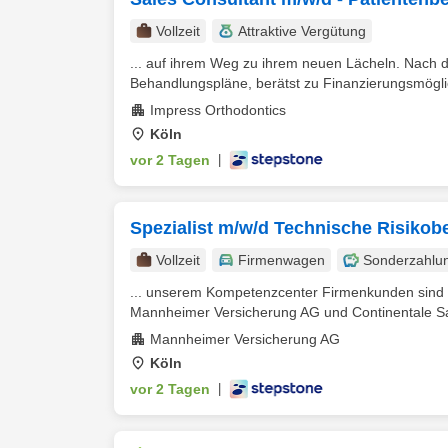
Vollzeit
Attraktive Vergütung
... auf ihrem Weg zu ihrem neuen Lächeln. Nach 
Behandlungspläne, berätst zu Finanzierungsmöglic
Impress Orthodontics
Köln
vor 2 Tagen
|
Spezialist m/w/d Technische Risiko
Vollzeit
Firmenwagen
Sonderzahlu
... unserem Kompetenzcenter Firmenkunden sind Si
Mannheimer Versicherung AG und Continentale Sac
Mannheimer Versicherung AG
Köln
vor 2 Tagen
|