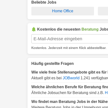
Beliebte Jobs
Home Office
Kostenlos die neuesten
Beratung
Jobs
Kostenlos. Jederzeit mit einem Klick abbestellbar.
Häufig gestellte Fragen
Wie viele freie Stellenangebote gibt es f
Aktuell gibt es bei
JOBworld
1.241 verfügbar
Welche ähnlichen Berufe für Beratung fi
Ähnliche Jobsuchen für Beratung sind z.B.
H
Wo findet man Beratung Jobs in der Näh
Weitere Beratung Jobs in der Umgebung von