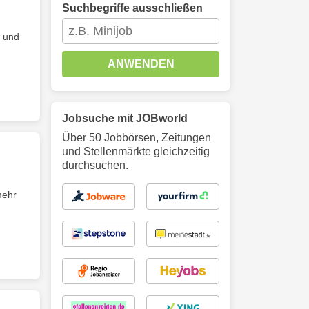
Suchbegriffe ausschließen
t und
ANWENDEN
Jobsuche mit JOBworld
Über 50 Jobbörsen, Zeitungen
und Stellenmärkte gleichzeitig
durchsuchen.
mehr