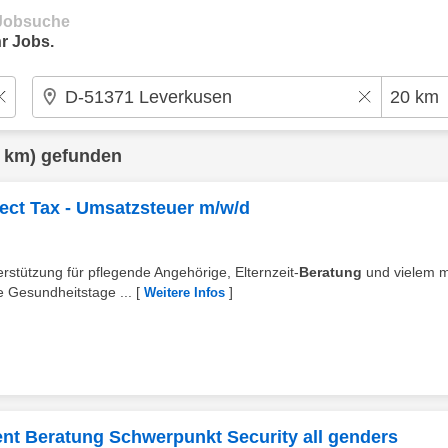
e Jobsuche
r Jobs.
 km) gefunden
ect Tax - Umsatzsteuer m/w/d
terstützung für pflegende Angehörige, Elternzeit-
Beratung
und vielem 
 Gesundheitstage ...
[
]
Weitere Infos
nt Beratung Schwerpunkt Security all genders