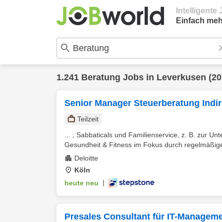
Intelligent
Einfach meh
1.241
Beratung
Jobs in
Leverkusen
(20
Senior Manager Steuerberatung Indir
Teilzeit
... , Sabbaticals und Familienservice, z. B. zur Un
Gesundheit & Fitness im Fokus durch regelmäßige
Deloitte
Köln
heute neu
|
Presales Consultant für IT-Manageme