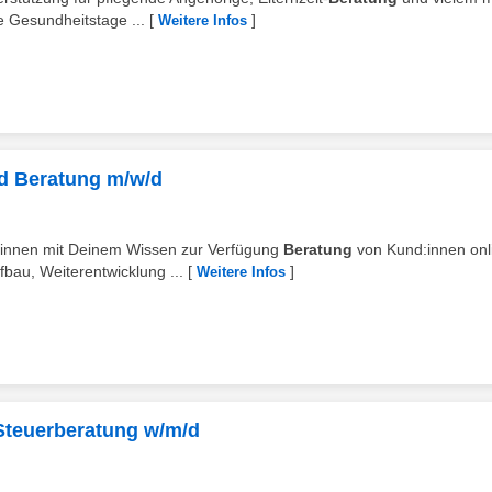
 Gesundheitstage ...
[
]
Weitere Infos
nd Beratung m/w/d
d:innen mit Deinem Wissen zur Verfügung
Beratung
von Kund:innen onl
bau, Weiterentwicklung ...
[
]
Weitere Infos
/ Steuerberatung w/m/d