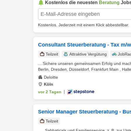
Kostenlos die neuesten
Beratung
Jobs
Kostenlos. Jederzeit mit einem Klick abbestellbar.
Consultant Steuerberatung - Tax m/w
Teilzeit
Attraktive Vergütung
JobRa
... Sichere unseren gemeinsamen Erfolg und mach
Berlin, Dresden, Düsseldorf, Frankfurt Main , Hall
Deloitte
Köln
vor 2 Tagen
|
Senior Manager Steuerberatung - Bu
Teilzeit
... , Sabbaticals und Familienservice, z. B. zur Un