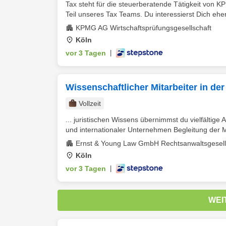
Tax steht für die steuerberatende Tätigkeit von KP
Teil unseres Tax Teams. Du interessierst Dich eher 
KPMG AG Wirtschaftsprüfungsgesellschaft
Köln
vor 3 Tagen
|
Wissenschaftlicher Mitarbeiter in d
Vollzeit
... juristischen Wissens übernimmst du vielfältige
und internationaler Unternehmen Begleitung der M
Ernst & Young Law GmbH Rechtsanwaltsgesells
Köln
vor 3 Tagen
|
WEI