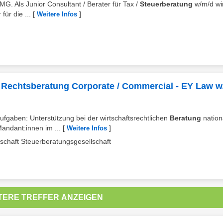
MG. Als Junior Consultant / Berater für Tax /
Steuerberatung
w/m/d wi
für die ...
[
]
Weitere Infos
er Rechtsberatung Corporate / Commercial - EY Law 
 Aufgaben: Unterstützung bei der wirtschaftsrechtlichen
Beratung
nation
andant:innen im ...
[
]
Weitere Infos
chaft Steuerberatungsgesellschaft
TERE TREFFER ANZEIGEN