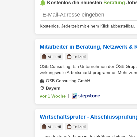
Kostenlos die neuesten
Beratung
Jobs
Kostenlos. Jederzeit mit einem Klick abbestellbar.
Mitarbeiter in Beratung, Netzwerk &
Vollzeit
Teilzeit
ÖSB Consulting. Ein Unternehmen der ÖSB Grupp
wirkungsvolle Arbeitsmarkt-programme. Mehr zum 
ÖSB Consulting GmbH
Bayern
vor 1 Woche
|
Wirtschaftsprüfer - Abschlussprüfung
Vollzeit
Teilzeit
... mindestens 2 Jahre in der Prüfungsleitung. S