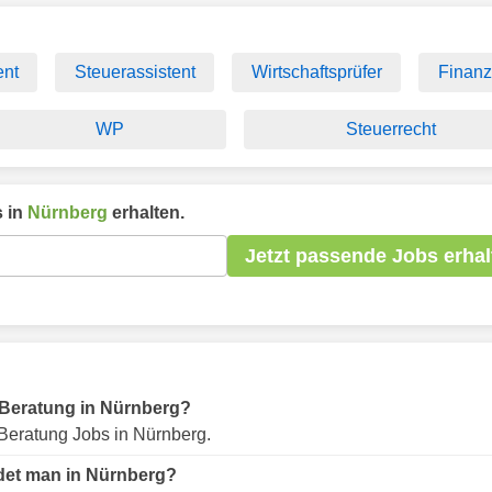
ent
Steuerassistent
Wirtschaftsprüfer
Finanz
WP
Steuerrecht
 in
Nürnberg
erhalten.
Jetzt passende Jobs erhal
r Beratung in Nürnberg?
Beratung Jobs in Nürnberg.
ndet man in Nürnberg?