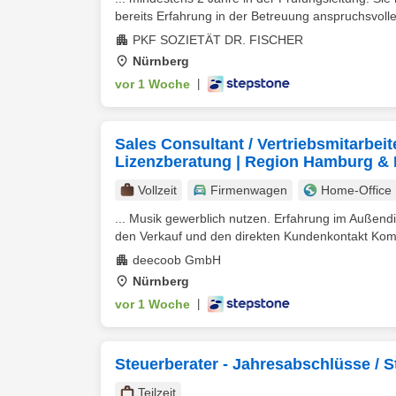
bereits Erfahrung in der Betreuung anspruchsvolle
PKF SOZIETÄT DR. FISCHER
Nürnberg
vor 1 Woche
|
Sales Consultant / Vertriebsmitarbei
Lizenzberatung | Region Hamburg & 
Vollzeit
Firmenwagen
Home-Office
... Musik gewerblich nutzen. Erfahrung im Außendi
den Verkauf und den direkten Kundenkontakt Komm
deecoob GmbH
Nürnberg
vor 1 Woche
|
Steuerberater - Jahresabschlüsse / 
Teilzeit