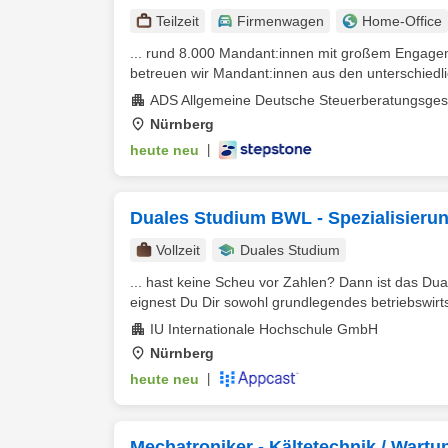
Teilzeit
Firmenwagen
Home-Office
... rund 8.000 Mandant:innen mit großem Engageme
betreuen wir Mandant:innen aus den unterschiedli
ADS Allgemeine Deutsche Steuerberatungsges
Nürnberg
heute neu
|
Duales Studium BWL - Spezialisierun
Vollzeit
Duales Studium
... hast keine Scheu vor Zahlen? Dann ist das Du
eignest Du Dir sowohl grundlegendes betriebswirt
IU Internationale Hochschule GmbH
Nürnberg
heute neu
|
Mechatroniker - Kältetechnik / Wartu