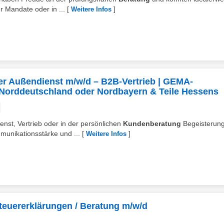
r Mandate oder in ...
[
]
Weitere Infos
ter Außendienst m/w/d – B2B-Vertrieb | GEMA-
Norddeutschland oder Nordbayern & Teile Hessens
enst, Vertrieb oder in der persönlichen
Kundenberatung
Begeisterung
unikationsstärke und ...
[
]
Weitere Infos
Steuererklärungen / Beratung m/w/d