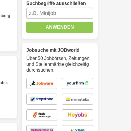
Suchbegriffe ausschließen
nberg
ANWENDEN
Jobsuche mit JOBworld
Über 50 Jobbörsen, Zeitungen
und Stellenmärkte gleichzeitig
durchsuchen.
abei