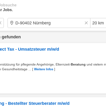
e Jobsuche
r Jobs.
) gefunden
ect Tax - Umsatzsteuer m/w/d
terstützung für pflegende Angehörige, Elternzeit-
Beratung
und vielem 
 Gesundheitstage ...
[
]
Weitere Infos
ng - Bestellter Steuerberater m/w/d