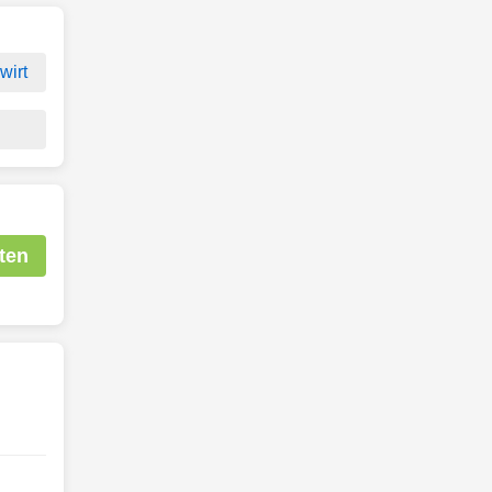
wirt
ten