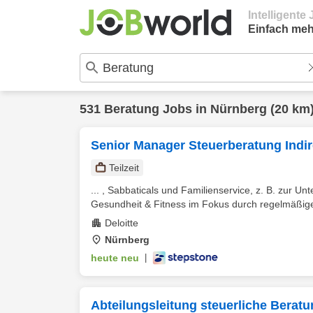
Intelligent
Einfach meh
531
Beratung
Jobs in
Nürnberg
(20 km
Senior Manager Steuerberatung Indir
Teilzeit
... , Sabbaticals und Familienservice, z. B. zur Un
Gesundheit & Fitness im Fokus durch regelmäßige
Deloitte
Nürnberg
heute neu
|
Abteilungsleitung steuerliche Beratu