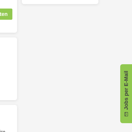
ten
Jobs per E-Mail
ise