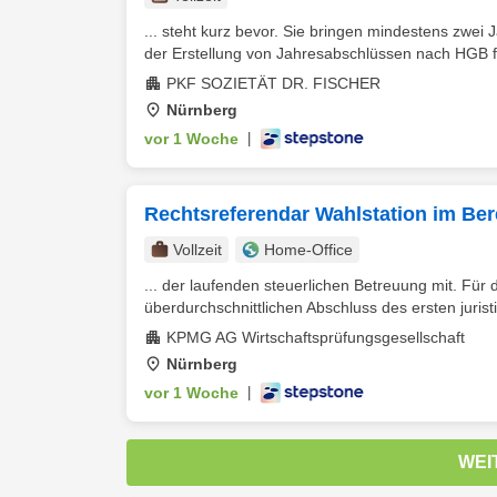
... steht kurz bevor. Sie bringen mindestens zwei
der Erstellung von Jahresabschlüssen nach HGB für
PKF SOZIETÄT DR. FISCHER
Nürnberg
vor 1 Woche
|
Rechtsreferendar Wahlstation im Be
Vollzeit
Home-Office
... der laufenden steuerlichen Betreuung mit. Für
überdurchschnittlichen Abschluss des ersten juris
KPMG AG Wirtschaftsprüfungsgesellschaft
Nürnberg
vor 1 Woche
|
WEI