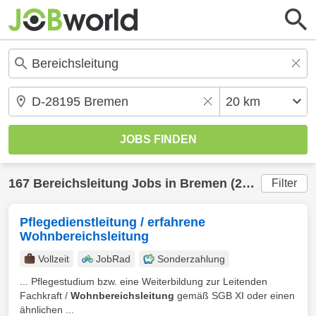
167
Bereichsleitung
Jobs in
Bremen
(20 km) gefunden
Filter
Pflegedienstleitung / erfahrene
Wohnbereichsleitung
Vollzeit
JobRad
Sonderzahlung
... Pflegestudium bzw. eine Weiterbildung zur Leitenden
Fachkraft /
Wohnbereichsleitung
gemäß SGB XI oder einen
ähnlichen ...