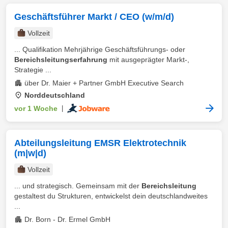
Geschäftsführer Markt / CEO (w/m/d)
Vollzeit
... Qualifikation Mehrjährige Geschäftsführungs- oder
Bereichsleitungserfahrung
mit ausgeprägter Markt-,
Strategie ...
über Dr. Maier + Partner GmbH Executive Search
Norddeutschland
vor 1 Woche
|
Abteilungsleitung EMSR Elektrotechnik
(m|w|d)
Vollzeit
... und strategisch. Gemeinsam mit der
Bereichsleitung
gestaltest du Strukturen, entwickelst dein deutschlandweites
...
Dr. Born - Dr. Ermel GmbH