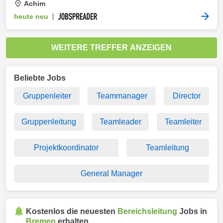
Achim
heute neu
|
WEITERE TREFFER ANZEIGEN
Beliebte Jobs
Gruppenleiter
Teammanager
Director
Gruppenleitung
Teamleader
Teamleiter
Projektkoordinator
Teamleitung
General Manager
Kostenlos die neuesten
Bereichsleitung
Jobs in
Bremen
erhalten.