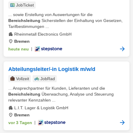
JobTicket
... sowie Erstellung von Auswertungen für die
Bereichsleitung
Sicherstellen der Einhaltung von Gesetzen,
Tarifbestimmungen ...
Rheinmetall Electronics GmbH
Bremen
heute neu
|
Abteilungsleiter/-in Logistik m/w/d
Vollzeit
JobRad
... Ansprechpartner für Kunden, Lieferanten und die
Bereichsleitung
Überwachung, Analyse und Steuerung
relevanter Kennzahlen ...
L.I.T. Lager & Logistik GmbH
Bremen
vor 3 Tagen
|