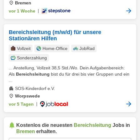
Bremen
vor 1 Woche
|
Bereichsleitung (m/w/d) für unsere
Stationären Hilfen
Vollzeit
Home-Office
JobRad
Sonderzahlung
... Anstellung, Vollzeit 38,5 Std./Wo. Dein Aufgabenbereich:
Als
Bereichsleitung
bist du für drei bis vier Gruppen und ein
...
SOS-Kinderdorf e.V.
Worpswede
vor 5 Tagen
|
Kostenlos die neuesten
Bereichsleitung
Jobs in
Bremen
erhalten.