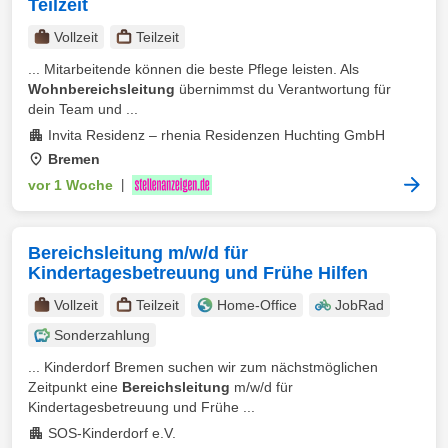
Teilzeit
Vollzeit
Teilzeit
... Mitarbeitende können die beste Pflege leisten. Als
Wohnbereichsleitung
übernimmst du Verantwortung für
dein Team und ...
Invita Residenz – rhenia Residenzen Huchting GmbH
Bremen
vor 1 Woche
|
Bereichsleitung m/w/d für
Kindertagesbetreuung und Frühe Hilfen
Vollzeit
Teilzeit
Home-Office
JobRad
Sonderzahlung
... Kinderdorf Bremen suchen wir zum nächstmöglichen
Zeitpunkt eine
Bereichsleitung
m/w/d für
Kindertagesbetreuung und Frühe ...
SOS-Kinderdorf e.V.