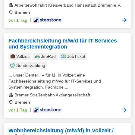
Arbeiterwohlfahrt Kreisverband Hansestadt Bremen e.V.
Bremen
vor 1 Tag
|
Fachbereichsleitung m/w/d für IT-Services
und Systemintegration
Vollzeit
JobRad
JobTicket
Sonderzahlung
... unser Center I – für I1, in Vollzeit eine
Fachbereichsleitung
m/w/d für IT-Services und
Systemintegration. Fachliche ...
Bremer Straßenbahn Aktiengesellschaft
Bremen
vor 1 Tag
|
Wohnbereichsleitung (m/w/d) in Vollzeit /