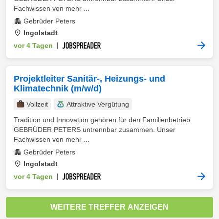
Fachwissen von mehr ...
Gebrüder Peters
Ingolstadt
vor 4 Tagen
|
Projektleiter Sanitär-, Heizungs- und
Klimatechnik (m/w/d)
Vollzeit
Attraktive Vergütung
Tradition und Innovation gehören für den Familienbetrieb
GEBRÜDER PETERS untrennbar zusammen. Unser
Fachwissen von mehr ...
Gebrüder Peters
Ingolstadt
vor 4 Tagen
|
WEITERE TREFFER ANZEIGEN