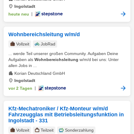
Ingolstadt
heute neu
|
Wohnbereichsleitung w/m/d
Vollzeit
JobRad
... werde Teil unserer großen Community. Aufgaben Deine
Aufgaben als
Wohnbereichsleitung
w/m/d bei uns: Unter
allen Jobs in ...
Korian Deutschland GmbH
Ingolstadt
vor 2 Tagen
|
Kfz-Mechatroniker / Kfz-Monteur w/m/d
Fahrzeugglas mit Betriebsleitungsfunktion in
Ingolstadt - 331
Vollzeit
Teilzeit
Sonderzahlung