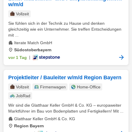
w/m/d
Vollzeit
Sie fühlen sich in der Technik zu Hause und denken
gleichzeitig wie ein Unternehmer. Sie treffen Entscheidungen
mit ...
Iterate Match GmbH
Südostoberbayern
vor 1 Tag
|
Projektleiter / Bauleiter w/m/d Region Bayern
Vollzeit
Firmenwagen
Home-Office
JobRad
Wir sind die Glatthaar Keller GmbH & Co. KG – europaweiter
Marktführer im Bau von Bodenplatten und Fertigkellern! Mit ...
Glatthaar Keller GmbH & Co. KG
Region Bayern