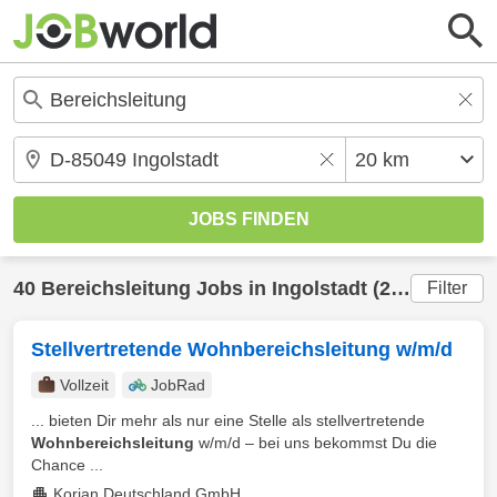
40
Bereichsleitung
Jobs in
Ingolstadt
(20 km) gefunden
Filter
Stellvertretende Wohnbereichsleitung w/m/d
Vollzeit
JobRad
... bieten Dir mehr als nur eine Stelle als stellvertretende
Wohnbereichsleitung
w/m/d – bei uns bekommst Du die
Chance ...
Korian Deutschland GmbH