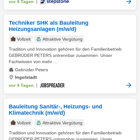
vor 4 Tagen
|
Techniker SHK als Bauleitung
Heizungsanlagen (m/w/d)
Vollzeit
Attraktive Vergütung
Tradition und Innovation gehören für den Familienbetrieb
GEBRÜDER PETERS untrennbar zusammen. Unser
Fachwissen von mehr ...
Gebrüder Peters
Ingolstadt
vor 4 Tagen
|
Bauleitung Sanitär-, Heizungs- und
Klimatechnik (m/w/d)
Vollzeit
Attraktive Vergütung
Tradition und Innovation gehören für den Familienbetrieb
GEBRÜDER PETERS untrennbar zusammen. Unser