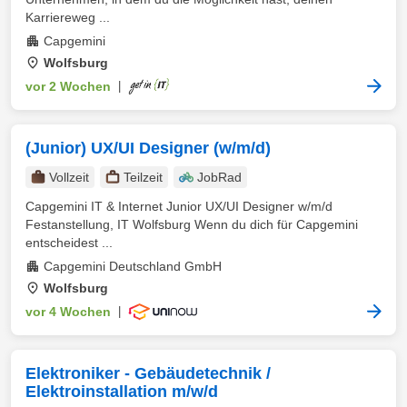
Karriereweg ...
Capgemini
Wolfsburg
vor 2 Wochen
|
(Junior) UX/UI Designer (w/m/d)
Vollzeit
Teilzeit
JobRad
Capgemini IT & Internet Junior UX/UI Designer w/m/d
Festanstellung, IT Wolfsburg Wenn du dich für Capgemini
entscheidest ...
Capgemini Deutschland GmbH
Wolfsburg
vor 4 Wochen
|
Elektroniker - Gebäudetechnik /
Elektroinstallation m/w/d