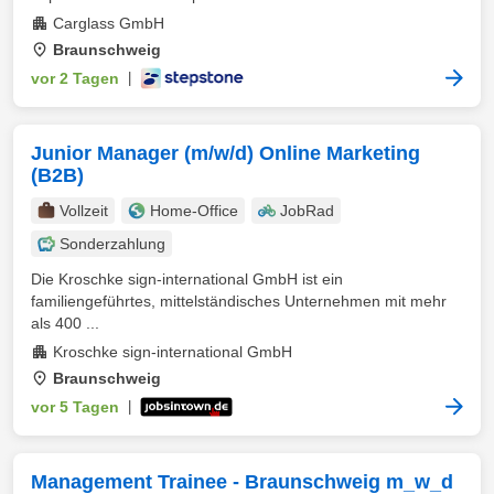
Carglass GmbH
Braunschweig
vor 2 Tagen
|
Junior Manager (m/w/d) Online Marketing
(B2B)
Vollzeit
Home-Office
JobRad
Sonderzahlung
Die Kroschke sign-international GmbH ist ein
familiengeführtes, mittelständisches Unternehmen mit mehr
als 400 ...
Kroschke sign-international GmbH
Braunschweig
vor 5 Tagen
|
Management Trainee - Braunschweig m_w_d