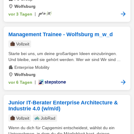
Wolfsburg
vor 3 Tagen
|
Management Trainee - Wolfsburg m_w_d
Vollzeit
Starte bei uns, um deine großartigen Ideen einzubringen.
Und bleibe, weil sie gehört werden. Wer wir sind Wir sind ...
Enterprise Mobility
Wolfsburg
vor 6 Tagen
|
Junior IT-Berater Enterprise Architecture &
Industrie 4.0 (w/m/d)
Vollzeit
JobRad
Wenn du dich für Capgemini entscheidest, wählst du ein
Unternehmen, in dem du die Möglichkeit hast, deinen