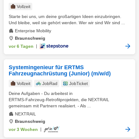
Vollzeit
Starte bei uns, um deine großartigen Ideen einzubringen.
Und bleibe, weil sie gehört werden. Wer wir sind Wir sind ...
Enterprise Mobility
Braunschweig
vor 6 Tagen
|
Systemingenieur für ERTMS
Fahrzeugnachrüstung (Junior) (m/w/d)
Vollzeit
JobRad
JobTicket
Deine Aufgaben - Du arbeitest in
ERTMS‑Fahrzeug‑Retrofitprojekten, die NEXTRAIL
gemeinsam mit Partnern realisiert. - Als ...
NEXTRAIL
Braunschweig
vor 3 Wochen
|