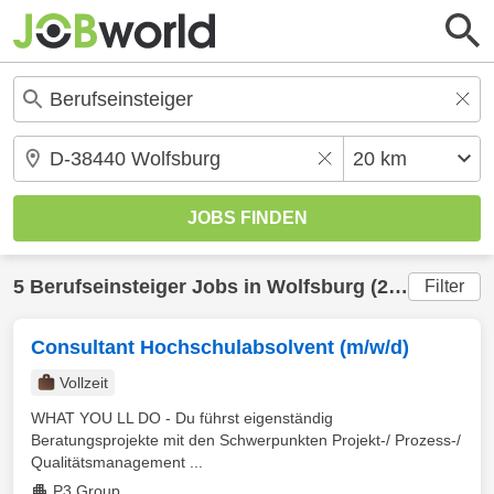
5
Berufseinsteiger
Jobs in
Wolfsburg
(20 km) gefunden
Filter
Consultant Hochschulabsolvent (m/w/d)
Vollzeit
WHAT YOU LL DO - Du führst eigenständig
Beratungsprojekte mit den Schwerpunkten Projekt-/ Prozess-/
Qualitätsmanagement ...
P3 Group