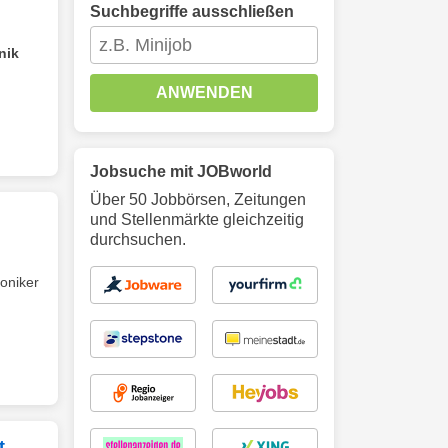
Suchbegriffe ausschließen
nik
ANWENDEN
Jobsuche mit JOBworld
Über 50 Jobbörsen, Zeitungen
und Stellenmärkte gleichzeitig
durchsuchen.
oniker
t