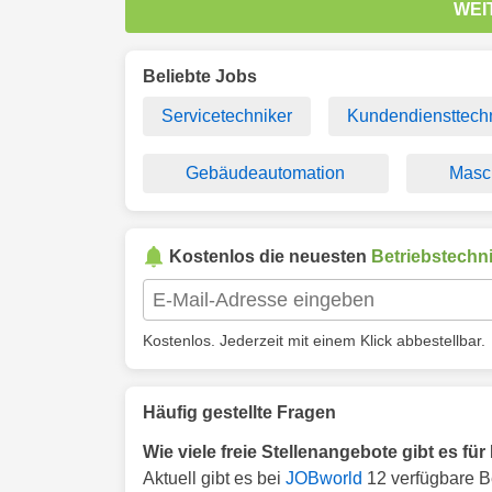
WEI
Beliebte Jobs
Servicetechniker
Kundendiensttech
Gebäudeautomation
Masc
Kostenlos die neuesten
Betriebstechn
Kostenlos. Jederzeit mit einem Klick abbestellbar.
Häufig gestellte Fragen
Wie viele freie Stellenangebote gibt es f
Aktuell gibt es bei
JOBworld
12 verfügbare B