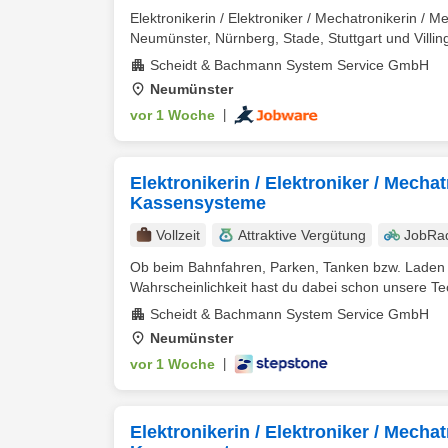
Elektronikerin / Elektroniker / Mechatronikerin 
Neumünster, Nürnberg, Stade, Stuttgart und Villing
Scheidt & Bachmann System Service GmbH
Neumünster
vor 1 Woche
|
Elektronikerin / Elektroniker / Mecha
Kassensysteme
Vollzeit
Attraktive Vergütung
JobRa
Ob beim Bahnfahren, Parken, Tanken bzw. Laden o
Wahrscheinlichkeit hast du dabei schon unsere Tec
Scheidt & Bachmann System Service GmbH
Neumünster
vor 1 Woche
|
Elektronikerin / Elektroniker / Mecha