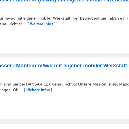
eur m/w/d mit eigener mobiler Werkstatt Hier bewerben! Sie haben ein 
u richtig! ...
[
]
Weitere Infos
osser / Monteur m/w/d mit eigener mobiler Werkstatt
n sind Sie bei HANSA-FLEX genau richtig! Unsere Mission ist es, Mas
ingen. Ob ...
[
]
Weitere Infos