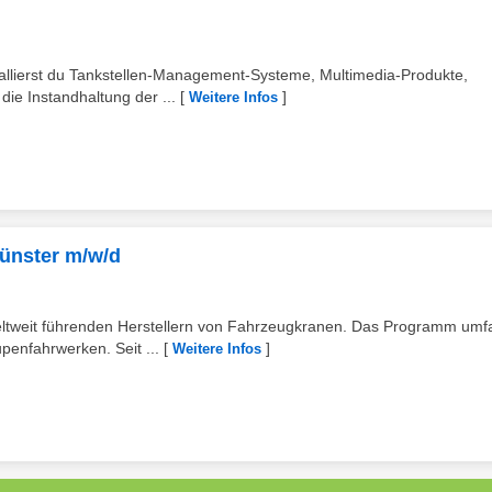
tallierst du Tankstellen-Management-Systeme, Multimedia-Produkte,
e Instandhaltung der ...
[
]
Weitere Infos
ünster m/w/d
ltweit führenden Herstellern von Fahrzeugkranen. Das Programm umf
penfahrwerken. Seit ...
[
]
Weitere Infos