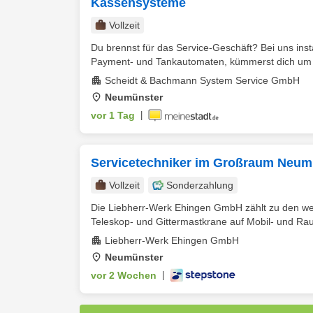
Kassensysteme
Vollzeit
Du brennst für das Service-Geschäft? Bei uns ins
Payment- und Tankautomaten, kümmerst dich um di
Scheidt & Bachmann System Service GmbH
Neumünster
vor 1 Tag
|
Servicetechniker im Großraum Neum
Vollzeit
Sonderzahlung
Die Liebherr-Werk Ehingen GmbH zählt zu den we
Teleskop- und Gittermastkrane auf Mobil- und Rau
Liebherr-Werk Ehingen GmbH
Neumünster
vor 2 Wochen
|