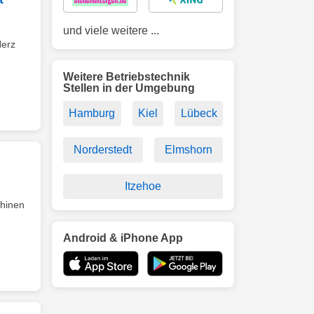
und viele weitere ...
Herz
Weitere Betriebstechnik
Stellen in der Umgebung
Hamburg
Kiel
Lübeck
Norderstedt
Elmshorn
Itzehoe
chinen
Android & iPhone App