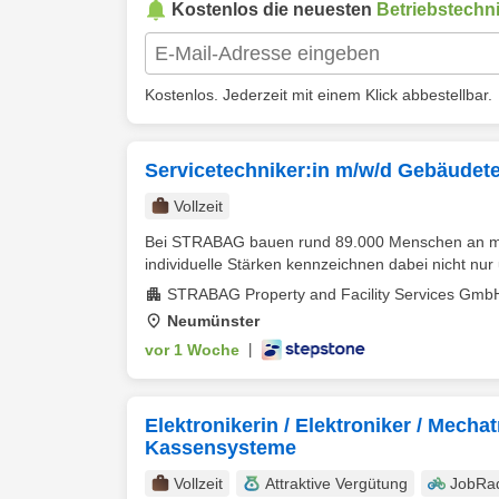
Kostenlos die neuesten
Betriebstechn
Kostenlos. Jederzeit mit einem Klick abbestellbar.
Servicetechniker:in m/w/d Gebäudete
Vollzeit
Bei STRABAG bauen rund 89.000 Menschen an mehr 
individuelle Stärken kennzeichnen dabei nicht nur 
STRABAG Property and Facility Services Gmb
Neumünster
vor 1 Woche
|
Elektronikerin / Elektroniker / Mecha
Kassensysteme
Vollzeit
Attraktive Vergütung
JobRa