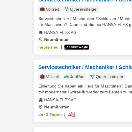
Vollzeit
Quereinsteiger
Servicetechniker / Mechaniker / Schlosser / Mont
für Maschinen? Dann sind Sie bei HANSA-FLEX gena
HANSA-FLEX AG
Neumünster
heute neu
|
Servicetechniker / Mechaniker / Schl
Vollzeit
JobRad
Quereinsteiger
Einleitung Sie haben ein Herz für Maschinen? Dan
mit modernster Hydraulik wieder zum Laufen zu br
HANSA-FLEX AG
Neumünster
vor 3 Tagen
|