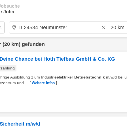
e Jobsuche
r Jobs.
r
(20 km) gefunden
 – Deine Chance bei Hoth Tiefbau GmbH & Co. KG
rzahlung
hrige Ausbildung z um Industrieelektriker
Betriebstechnik
m/w/d bei u
szentrum und ...
[
]
Weitere Infos
/ Sicherheit m/w/d