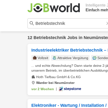
Intelligent
Einfach meh
12
Betriebstechnik
Jobs in
Neumünste
Industrieelektriker Betriebstechnik
Vollzeit
Attraktive Vergütung
Sonde
... und echte Abwechslung? Dann starte deine 2-jä
unserem Betrieb, im überbetrieblichen Ausbildung
Hoth Tiefbau GmbH & Co.KG
Warder bei Neumünster
vor 2 Wochen
|
Elektroniker - Wartung / Installation 