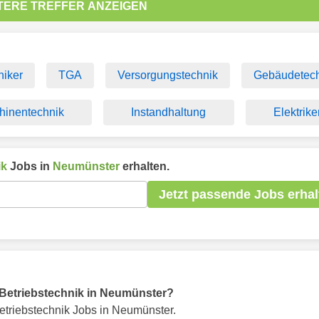
TERE TREFFER ANZEIGEN
niker
TGA
Versorgungstechnik
Gebäudetech
hinentechnik
Instandhaltung
Elektrike
ik
Jobs in
Neumünster
erhalten.
Jetzt passende Jobs erhal
ür Betriebstechnik in Neumünster?
etriebstechnik Jobs in Neumünster.