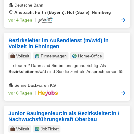
Deutsche Bahn
Ansbach, Fürth (Bayern), Hof (Saale), Nürnberg
vor 4 Tagen
|
Bezirksleiter im Außendienst (m/w/d) in
Vollzeit in Ehningen
Vollzeit
Firmenwagen
Home-Office
... steuern? Dann sind Sie bei uns genau richtig. Als
Bezirksleiter
m/w/d sind Sie die zentrale Ansprechperson für
...
Sehne Backwaren KG
vor 6 Tagen
|
Junior Bauingenieur:in als Bezirksleiter:in /
Nachwuchsführungskraft Oberbau
Vollzeit
JobTicket