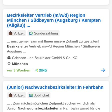
Bezirksleiter Vertrieb (m/w/d) Region
München / Südbayern (Augsburg / Kempten
(Allgäu)) ...
Vollzeit
Sonderzahlung
... uns, gemeinsam mit Ihnen unsere Zukunft zu gestalten!
Bezirksleiter
Vertrieb m/w/d Region München / Südbayern
Augsburg ...
Griesson - de Beukelaer GmbH & Co. KG
München
vor 3 Wochen
|
(Junior) Nachwuchsbezirksleiter:in Fahrbahn
Vollzeit
JobTicket
... . Zum nächstmöglichen Zeitpunkt suchen wir dich als
Junior
Nachwuchsbezirksleiter
:in Fahrbahn w/m/d für die