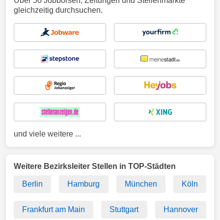
Über 50 Jobbörsen, Zeitungen und Stellenmärkte
gleichzeitig durchsuchen.
und viele weitere ...
Weitere Bezirksleiter Stellen in TOP-Städten
Berlin
Hamburg
München
Köln
Frankfurt am Main
Stuttgart
Hannover