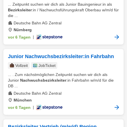
... Zeitpunkt suchen wir dich als Junior Bauingenieur:in als
Bezirksleiter
:in / Nachwuchsführungskraft Oberbau w/m/d für
die ...
Deutsche Bahn AG Zentral
Nürnberg
vor 6 Tagen
|
Junior Nachwuchsbezirksleiter:in Fahrbahn
Vollzeit
JobTicket
... . Zum nächstmöglichen Zeitpunkt suchen wir dich als
Junior
Nachwuchsbezirksleiter
:in Fahrbahn w/m/d für die
DB ...
Deutsche Bahn AG Zentral
München
vor 6 Tagen
|
Bezirksleiter Vertrieb (m/w/d) Region