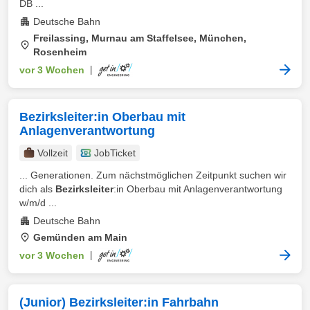
DB ...
Deutsche Bahn
Freilassing, Murnau am Staffelsee, München,
Rosenheim
vor 3 Wochen
|
Bezirksleiter:in Oberbau mit
Anlagenverantwortung
Vollzeit
JobTicket
... Generationen. Zum nächstmöglichen Zeitpunkt suchen wir
dich als
Bezirksleiter
:in Oberbau mit Anlagenverantwortung
w/m/d ...
Deutsche Bahn
Gemünden am Main
vor 3 Wochen
|
(Junior) Bezirksleiter:in Fahrbahn