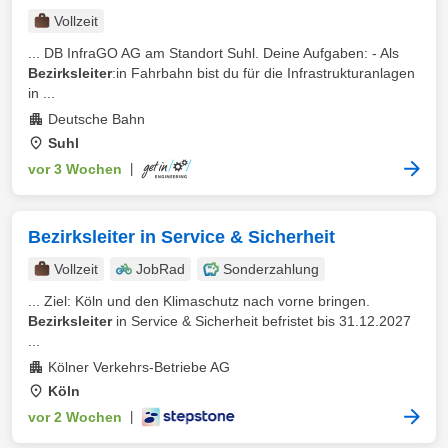
Vollzeit
... DB InfraGO AG am Standort Suhl. Deine Aufgaben: - Als
Bezirksleiter
:in Fahrbahn bist du für die Infrastrukturanlagen
in ...
Deutsche Bahn
Suhl
vor 3 Wochen
|
Bezirksleiter in Service & Sicherheit
Vollzeit
JobRad
Sonderzahlung
... Ziel: Köln und den Klimaschutz nach vorne bringen.
Bezirksleiter
in Service & Sicherheit befristet bis 31.12.2027
...
Kölner Verkehrs-Betriebe AG
Köln
vor 2 Wochen
|