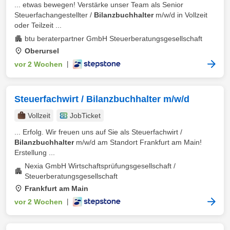
... etwas bewegen! Verstärke unser Team als Senior
Steuerfachangestellter /
Bilanzbuchhalter
m/w/d in Vollzeit
oder Teilzeit ...
btu beraterpartner GmbH Steuerberatungsgesellschaft
Oberursel
vor 2 Wochen
|
Steuerfachwirt / Bilanzbuchhalter m/w/d
Vollzeit
JobTicket
... Erfolg. Wir freuen uns auf Sie als Steuerfachwirt /
Bilanzbuchhalter
m/w/d am Standort Frankfurt am Main!
Erstellung ...
Nexia GmbH Wirtschaftsprüfungsgesellschaft /
Steuerberatungsgesellschaft
Frankfurt am Main
vor 2 Wochen
|