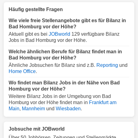
Häufig gestellte Fragen
Wie viele freie Stellenangebote gibt es für Bilanz in
Bad Homburg vor der Höhe?
Aktuell gibt es bei
JOBworld
129 verfügbare Bilanz
Jobs in Bad Homburg vor der Höhe.
Welche ähnlichen Berufe für Bilanz findet man in
Bad Homburg vor der Höhe?
Ähnliche Jobsuchen für Bilanz sind z.B.
Reporting
und
Home Office
.
Wo findet man Bilanz Jobs in der Nähe von Bad
Homburg vor der Höhe?
Weitere Bilanz Jobs in der Umgebung von Bad
Homburg vor der Höhe findet man in
Frankfurt am
Main
,
Mannheim
und
Wiesbaden
.
Jobsuche mit JOBworld
Über 50 Jobbörsen, Zeitungen und Stellenmärkte