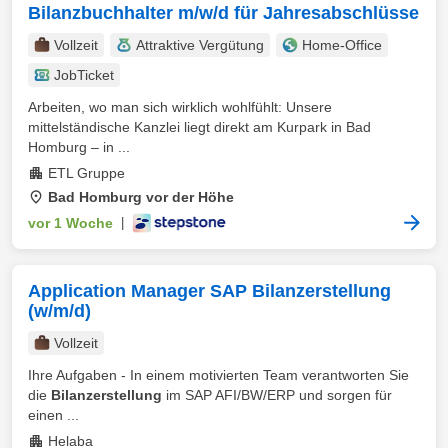
Bilanzbuchhalter m/w/d für Jahresabschlüsse
Vollzeit
Attraktive Vergütung
Home-Office
JobTicket
Arbeiten, wo man sich wirklich wohlfühlt: Unsere
mittelständische Kanzlei liegt direkt am Kurpark in Bad
Homburg – in ...
ETL Gruppe
Bad Homburg vor der Höhe
vor 1 Woche
|
Application Manager SAP Bilanzerstellung
(w/m/d)
Vollzeit
Ihre Aufgaben - In einem motivierten Team verantworten Sie
die
Bilanzerstellung
im SAP AFI/BW/ERP und sorgen für
einen ...
Helaba