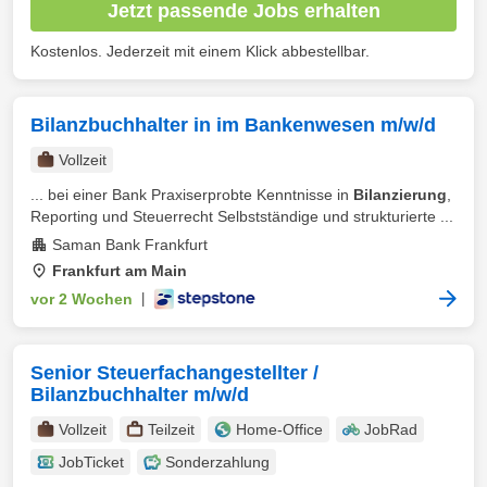
Jetzt passende Jobs erhalten
Kostenlos. Jederzeit mit einem Klick abbestellbar.
Bilanzbuchhalter in im Bankenwesen m/w/d
Vollzeit
... bei einer Bank Praxiserprobte Kenntnisse in
Bilanzierung
,
Reporting und Steuerrecht Selbstständige und strukturierte ...
Saman Bank Frankfurt
Frankfurt am Main
vor 2 Wochen
|
Senior Steuerfachangestellter /
Bilanzbuchhalter m/w/d
Vollzeit
Teilzeit
Home-Office
JobRad
JobTicket
Sonderzahlung