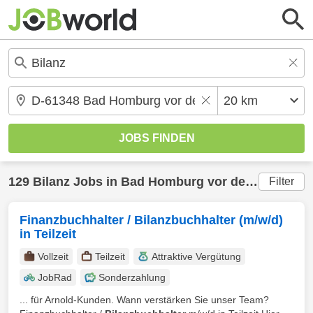
129
Bilanz
Jobs in
Bad Homburg vor der Höhe
(20 
Filter
Finanzbuchhalter / Bilanzbuchhalter (m/w/d)
in Teilzeit
Vollzeit
Teilzeit
Attraktive Vergütung
JobRad
Sonderzahlung
... für Arnold-Kunden. Wann verstärken Sie unser Team?