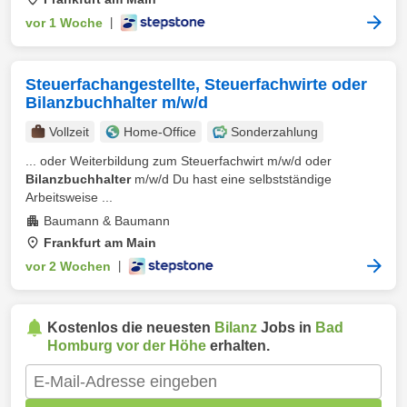
vor 1 Woche
|
Steuerfachangestellte, Steuerfachwirte oder
Bilanzbuchhalter m/w/d
Vollzeit
Home-Office
Sonderzahlung
... oder Weiterbildung zum Steuerfachwirt m/w/d oder
Bilanzbuchhalter
m/w/d Du hast eine selbstständige
Arbeitsweise ...
Baumann & Baumann
Frankfurt am Main
vor 2 Wochen
|
Kostenlos die neuesten
Bilanz
Jobs in
Bad
Homburg vor der Höhe
erhalten.