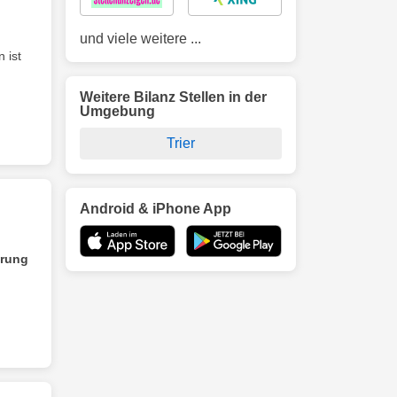
und viele weitere ...
in ist
Weitere Bilanz Stellen in der
Umgebung
Trier
Android & iPhone App
erung