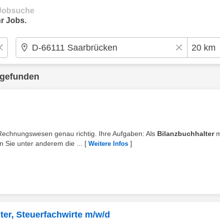
e Jobsuche
r Jobs.
 gefunden
 Rechnungswesen genau richtig. Ihre Aufgaben: Als
Bilanzbuchhalter
m
Sie unter anderem die ...
[
]
Weitere Infos
ter, Steuerfachwirte m/w/d