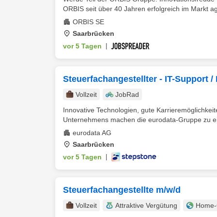
ORBIS seit über 40 Jahren erfolgreich im Markt ag
ORBIS SE
Saarbrücken
vor 5 Tagen
|
Steuerfachangestellter - IT-Support 
Vollzeit
JobRad
Innovative Technologien, gute Karrieremöglichkeit
Unternehmens machen die eurodata-Gruppe zu ein
eurodata AG
Saarbrücken
vor 5 Tagen
|
Steuerfachangestellte m/w/d
Vollzeit
Attraktive Vergütung
Home-O