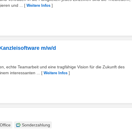
ieren und ...
[
]
Weitere Infos
/ Kanzleisoftware m/w/d
en, echte Teamarbeit und eine tragfähige Vision für die Zukunft des
em interessanten ...
[
]
Weitere Infos
ffice
Sonderzahlung