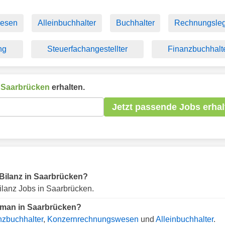
wesen
Alleinbuchhalter
Buchhalter
Rechnungsle
ng
Steuerfachangestellter
Finanzbuchhalt
n
Saarbrücken
erhalten.
Jetzt passende Jobs erhal
r Bilanz in Saarbrücken?
ilanz Jobs in Saarbrücken.
t man in Saarbrücken?
nzbuchhalter
,
Konzernrechnungswesen
und
Alleinbuchhalter
.