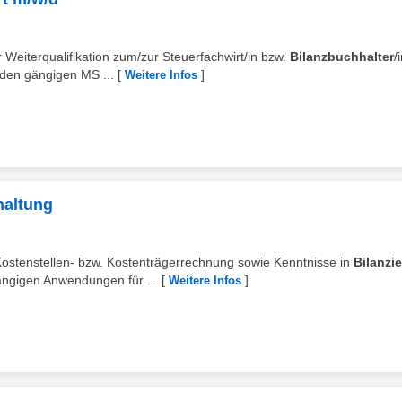
r Weiterqualifikation zum/zur Steuerfachwirt/in bzw.
Bilanzbuchhalter
/
en gängigen MS ...
[
]
Weitere Infos
haltung
Kostenstellen- bzw. Kostenträgerrechnung sowie Kenntnisse in
Bilanzi
ngigen Anwendungen für ...
[
]
Weitere Infos