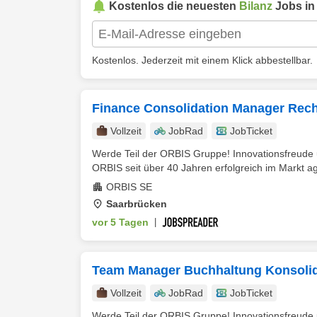
Kostenlos die neuesten
Bilanz
Jobs i
Kostenlos. Jederzeit mit einem Klick abbestellbar.
Finance Consolidation Manager Rec
Vollzeit
JobRad
JobTicket
Werde Teil der ORBIS Gruppe! Innovationsfreude un
ORBIS seit über 40 Jahren erfolgreich im Markt ag
ORBIS SE
Saarbrücken
vor 5 Tagen
|
Team Manager Buchhaltung Konsolid
Vollzeit
JobRad
JobTicket
Werde Teil der ORBIS Gruppe! Innovationsfreude un