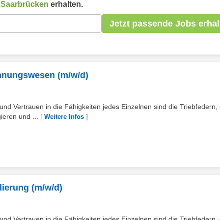
n
Saarbrücken
erhalten.
Jetzt passende Jobs erhal
hnungswesen (m/w/d)
d Vertrauen in die Fähigkeiten jedes Einzelnen sind die Triebfedern, 
ieren und ...
[
]
Weitere Infos
ierung (m/w/d)
d Vertrauen in die Fähigkeiten jedes Einzelnen sind die Triebfedern, 