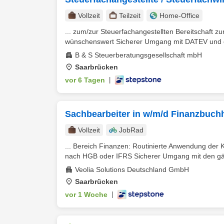
Vollzeit
Teilzeit
Home-Office
... zum/zur Steuerfachangestellten Bereitschaft zu
wünschenswert Sicherer Umgang mit DATEV und d
B & S Steuerberatungsgesellschaft mbH
Saarbrücken
vor 6 Tagen
|
Sachbearbeiter in w/m/d Finanzbuch
Vollzeit
JobRad
... Bereich Finanzen: Routinierte Anwendung der 
nach HGB oder IFRS Sicherer Umgang mit den gä
Veolia Solutions Deutschland GmbH
Saarbrücken
vor 1 Woche
|