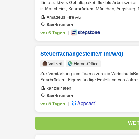
Ein attraktives Gehaltspaket, flexible Arbeitszeit
in Mannheim, Saarbrücken, München, Augsburg, N
Amadeus Fire AG
Saarbrücken
vor 6 Tagen
|
Steuerfachangestellte/r (m/w/d)
Vollzeit
Home-Office
Zur Verstärkung des Teams von die WirtschaftsBer
Saarbrücken. Eigenständige Erstellung von Jahres
kanzleihafen
Saarbrücken
vor 5 Tagen
|
WEI