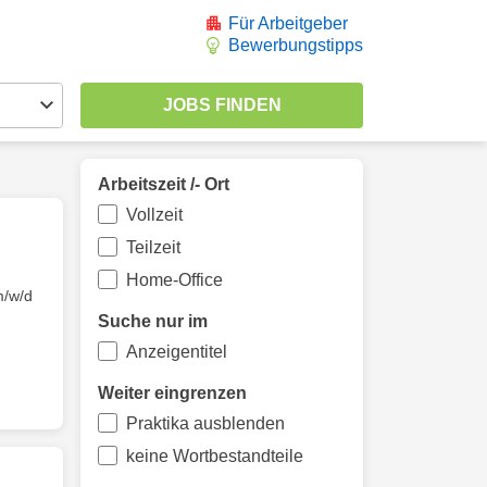
Für Arbeitgeber
Bewerbungstipps
Arbeitszeit /- Ort
Vollzeit
Teilzeit
Home-Office
/w/d
Suche nur im
Anzeigentitel
Weiter eingrenzen
Praktika ausblenden
keine Wortbestandteile