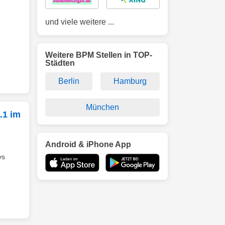
und viele weitere ...
Weitere BPM Stellen in TOP-
Städten
Berlin
Hamburg
München
.1 im
Android & iPhone App
vs