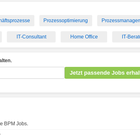
äftsprozesse
Prozessoptimierung
Prozessmanage
IT-Consultant
Home Office
IT-Berat
lten.
Jetzt passende Jobs erhal
are BPM Jobs.
?