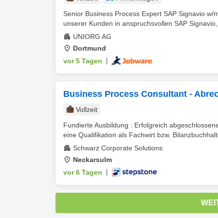
Senior Business Process Expert SAP Signavio w/m/
unserer Kunden in anspruchsvollen SAP Signavio, 
UNIORG AG
Dortmund
vor 5 Tagen
|
Business Process Consultant - Abre
Vollzeit
Fundierte Ausbildung : Erfolgreich abgeschlossen
eine Qualifikation als Fachwirt bzw. Bilanzbuchhalt
Schwarz Corporate Solutions
Neckarsulm
vor 6 Tagen
|
WEI