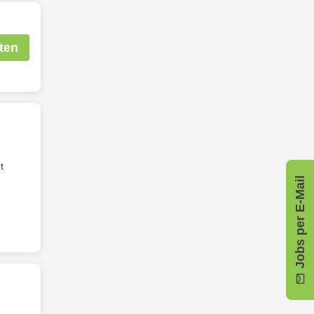
ten
t
Jobs per E-Mail