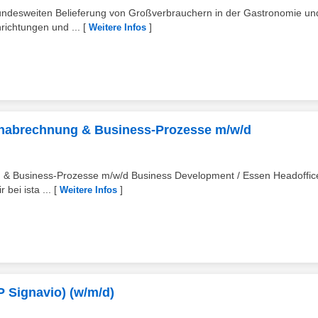
undesweiten Belieferung von Großverbrauchern in der Gastronomie un
richtungen und ...
[
]
Weitere Infos
enabrechnung & Business-Prozesse m/w/d
& Business-Prozesse m/w/d Business Development / Essen Headoffice
bei ista ...
[
]
Weitere Infos
 Signavio) (w/m/d)