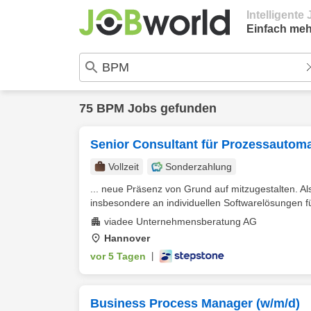
Intelligent
Einfach meh
75 BPM Jobs gefunden
Senior Consultant für Prozessautom
Vollzeit
Sonderzahlung
... neue Präsenz von Grund auf mitzugestalten. A
insbesondere an individuellen Softwarelösungen f
viadee Unternehmensberatung AG
Hannover
vor 5 Tagen
|
Business Process Manager (w/m/d)