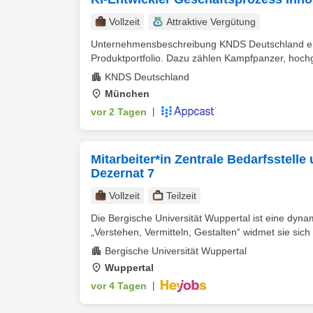
Vollzeit
Attraktive Vergütung
Unternehmensbeschreibung KNDS Deutschland entwic
Produktportfolio. Dazu zählen Kampfpanzer, hoch
KNDS Deutschland
München
vor 2 Tagen
|
Mitarbeiter*in Zentrale Bedarfsstell
Dezernat 7
Vollzeit
Teilzeit
Die Bergische Universität Wuppertal ist eine dyna
„Verstehen, Vermitteln, Gestalten“ widmet sie sich
Bergische Universität Wuppertal
Wuppertal
vor 4 Tagen
|