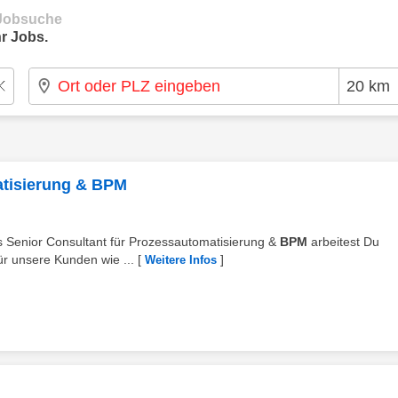
e Jobsuche
r Jobs.
atisierung & BPM
ls Senior Consultant für Prozessautomatisierung &
BPM
arbeitest Du
ür unsere Kunden wie ...
[
]
Weitere Infos