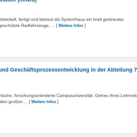
kelt, fertigt und betreut als Systemhaus ein breit gestreutes
geschützte Radfahrzeuge, ...
[
]
Weitere Infos
e und Geschäftsprozessentwicklung in der Abteilung 7
mische, forschungsorientierte Campusuniversität. Getreu ihres Leitmoti
 den großen ...
[
]
Weitere Infos