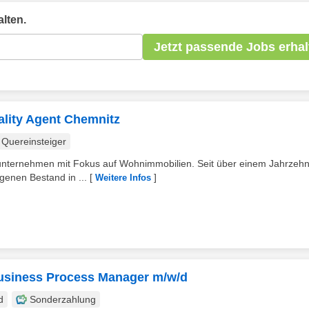
lten.
Jetzt passende Jobs erhal
ality Agent Chemnitz
Quereinsteiger
enunternehmen mit Fokus auf Wohnimmobilien. Seit über einem Jahrzehn
genen Bestand in ...
[
]
Weitere Infos
usiness Process Manager m/w/d
d
Sonderzahlung