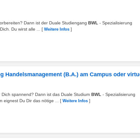
vorbereiten? Dann ist der Duale Studiengang
BWL
- Spezialisierung
ch. Du wirst alle ...
[
]
Weitere Infos
ng Handelsmanagement (B.A.) am Campus oder virtue
für Dich spannend? Dann ist das Duale Studium
BWL
- Spezialisierung
ignest Du Dir das nötige ...
[
]
Weitere Infos