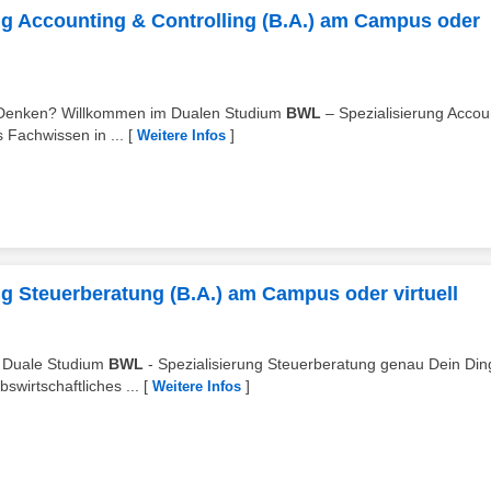
ng Accounting & Controlling (B.A.) am Campus oder
m Denken? Willkommen im Dualen Studium
BWL
– Spezialisierung Accou
s Fachwissen in ...
[
]
Weitere Infos
g Steuerberatung (B.A.) am Campus oder virtuell
s Duale Studium
BWL
- Spezialisierung Steuerberatung genau Dein Din
wirtschaftliches ...
[
]
Weitere Infos