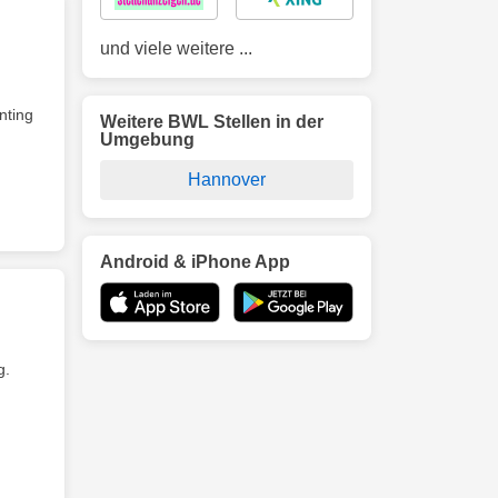
und viele weitere ...
nting
Weitere BWL Stellen in der
Umgebung
Hannover
Android & iPhone App
g.