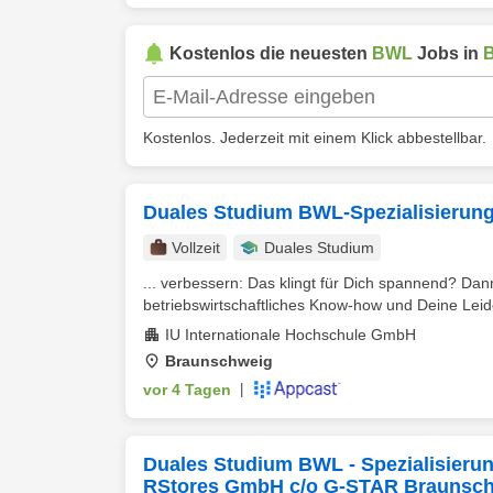
Kostenlos die neuesten
BWL
Jobs in
Kostenlos. Jederzeit mit einem Klick abbestellbar.
Duales Studium BWL-Spezialisierung
Vollzeit
Duales Studium
... verbessern: Das klingt für Dich spannend? Da
betriebswirtschaftliches Know-how und Deine Leiden
IU Internationale Hochschule GmbH
Braunschweig
vor 4 Tagen
|
Duales Studium BWL - Spezialisieru
RStores GmbH c/o G-STAR Braunsc