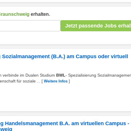
Braunschweig
erhalten.
Jetzt passende Jobs erhal
 Sozialmanagement (B.A.) am Campus oder virtuell
nn verbinde im Dualen Studium
BWL
- Spezialisierung Sozialmanageme
schaft für soziale ...
[
]
Weitere Infos
ng Handelsmanagement B.A. am virtuellen Campus -
hweig