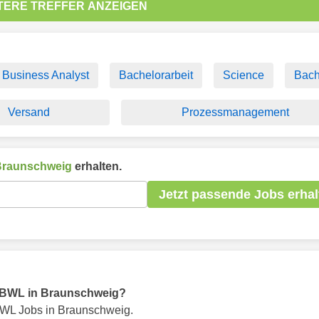
TERE TREFFER ANZEIGEN
Business Analyst
Bachelorarbeit
Science
Bach
Versand
Prozessmanagement
Braunschweig
erhalten.
Jetzt passende Jobs erhal
ür BWL in Braunschweig?
WL Jobs in Braunschweig.