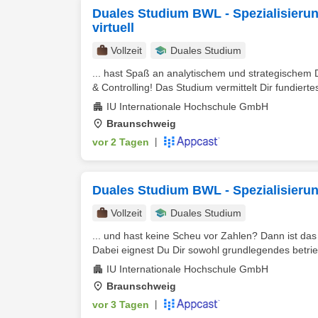
Duales Studium BWL - Spezialisieru
virtuell
Vollzeit
Duales Studium
... hast Spaß an analytischem und strategische
& Controlling! Das Studium vermittelt Dir fundierte
IU Internationale Hochschule GmbH
Braunschweig
vor 2 Tagen
|
Duales Studium BWL - Spezialisierun
Vollzeit
Duales Studium
... und hast keine Scheu vor Zahlen? Dann ist da
Dabei eignest Du Dir sowohl grundlegendes betriebs
IU Internationale Hochschule GmbH
Braunschweig
vor 3 Tagen
|