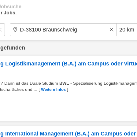
e Jobsuche
r Jobs.
 gefunden
ng Logistikmanagement (B.A.) am Campus oder virtue
en? Dann ist das Duale Studium
BWL
- Spezialisierung Logistikmanage
schaftliches und ...
[
]
Weitere Infos
ng International Management (B.A.) am Campus oder