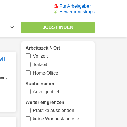
Für Arbeitgeber
Bewerbungstipps
Arbeitszeit /- Ort
Vollzeit
ll
Teilzeit
Home-Office
ment
Suche nur im
Anzeigentitel
Weiter eingrenzen
Praktika ausblenden
keine Wortbestandteile