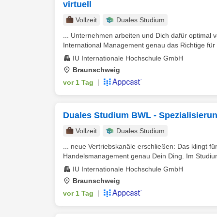
virtuell
Vollzeit
Duales Studium
... Unternehmen arbeiten und Dich dafür optimal 
International Management genau das Richtige für Di
IU Internationale Hochschule GmbH
Braunschweig
vor 1 Tag
|
Duales Studium BWL - Spezialisieru
Vollzeit
Duales Studium
... neue Vertriebskanäle erschließen: Das klingt 
Handelsmanagement genau Dein Ding. Im Studium e
IU Internationale Hochschule GmbH
Braunschweig
vor 1 Tag
|