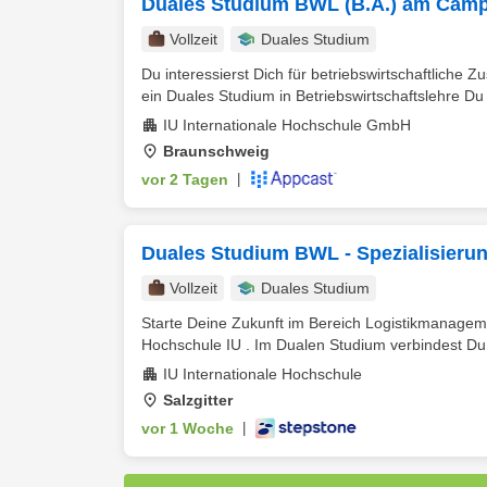
Duales Studium BWL (B.A.) am Campu
Vollzeit
Duales Studium
Du interessierst Dich für betriebswirtschaftlic
ein Duales Studium in Betriebswirtschaftslehre Du k
IU Internationale Hochschule GmbH
Braunschweig
vor 2 Tagen
|
Duales Studium BWL - Spezialisieru
Vollzeit
Duales Studium
Starte Deine Zukunft im Bereich Logistikmanagem
Hochschule IU . Im Dualen Studium verbindest Du p
IU Internationale Hochschule
Salzgitter
vor 1 Woche
|