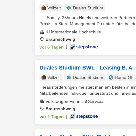
Vollzeit
Duales Studium
... , Spotify, 25hours Hotels und weiteren Partne
Praxis im Store Management Du unterstützt bei de
IU Internationale Hochschule
Braunschweig
vor 6 Tagen
|
Duales Studium BWL - Leasing B. A.
Vollzeit
Duales Studium
Home-Offi
Herausforderungen meistert man am besten in ein
Mitarbeitenden individuell unterstützt und ihnen a
Volkswagen Financial Services
Braunschweig
vor 2 Tagen
|