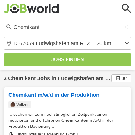
3
Chemikant
Jobs in
Ludwigshafen am Rhein
(20 k
Filter
Chemikant m/w/d in der Produktion
Vollzeit
... suchen wir zum nächstmöglichen Zeitpunkt einen
motivierten und erfahrenen
Chemikanten
m/w/d in der
Produktion Bedienung ...
Jungbunzlauer Ladenburg GmbH