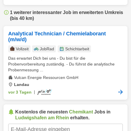
1 weiterer interessanter Job im erweiterten Umkreis
(bis 40 km)
Analytical Technician / Chemielaborant
(m/w/d)
Vollzeit
JobRad
Schichtarbeit
Das erwartet Dich bei uns - Du bist für die
Probenvorbereitung zuständig. - Du führst die analytische
Probenmessung ...
Vulcan Energie Ressourcen GmbH
Landau
vor 3 Tagen
|
Kostenlos die neuesten
Chemikant
Jobs in
Ludwigshafen am Rhein
erhalten.