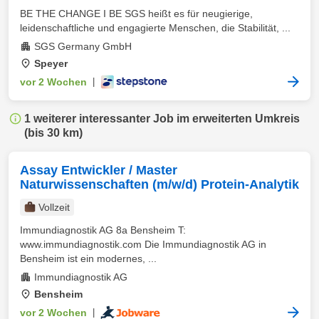
BE THE CHANGE I BE SGS heißt es für neugierige,
leidenschaftliche und engagierte Menschen, die Stabilität, ...
SGS Germany GmbH
Speyer
vor 2 Wochen
|
1 weiterer interessanter Job im erweiterten Umkreis
(bis 30 km)
Assay Entwickler / Master
Naturwissenschaften (m/w/d) Protein-Analytik
Vollzeit
Immundiagnostik AG 8a Bensheim T:
www.immundiagnostik.com Die Immundiagnostik AG in
Bensheim ist ein modernes, ...
Immundiagnostik AG
Bensheim
vor 2 Wochen
|