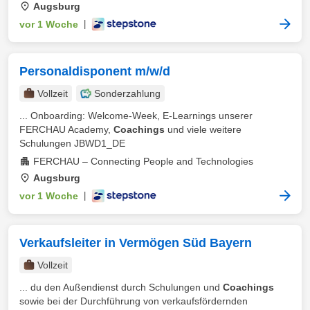
Augsburg
vor 1 Woche
|
Personaldisponent m/w/d
Vollzeit
Sonderzahlung
... Onboarding: Welcome-Week, E-Learnings unserer
FERCHAU Academy,
Coachings
und viele weitere
Schulungen JBWD1_DE
FERCHAU – Connecting People and Technologies
Augsburg
vor 1 Woche
|
Verkaufsleiter in Vermögen Süd Bayern
Vollzeit
... du den Außendienst durch Schulungen und
Coachings
sowie bei der Durchführung von verkaufsfördernden