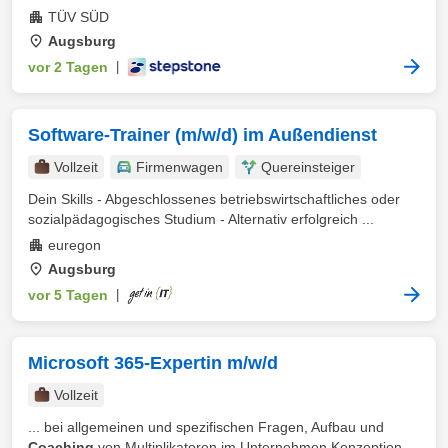
TÜV SÜD
Augsburg
vor 2 Tagen
|
Software-Trainer (m/w/d) im Außendienst
Vollzeit
Firmenwagen
Quereinsteiger
Dein Skills - Abgeschlossenes betriebswirtschaftliches oder
sozialpädagogisches Studium - Alternativ erfolgreich ...
euregon
Augsburg
vor 5 Tagen
|
Microsoft 365-Expertin m/w/d
Vollzeit
... bei allgemeinen und spezifischen Fragen, Aufbau und
Coaching
von Multiplikatoren im Unternehmen Konzeption