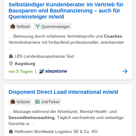
Selbständiger Kundenberater im Vertrieb für
Bausparen und Baufinanzierung – auch für
Quereinsteiger m/w/d
Vollzeit
Quereinsteiger
... Betreuung durch erfahrene Vertriebsprofis und
Coaches
Vertriebskarriere mit fortlaufend professioneller, anerkannter
...
LBS Landesbausparkasse Süd
Augsburg
vor 5 Tagen
|
Disponent Direct Load International m/w/d
Vollzeit
JobTicket
... Massage während der Arbeitszeit, Mental Health- und
Gesundheitscoaching
, Täglich wechselnde und vielseitige
Gerichte in ...
Hellmann Worldwide Logistics SE & Co. KG