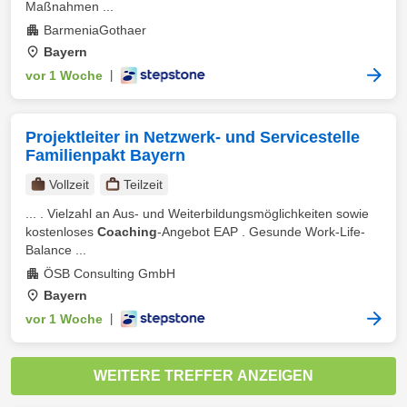
Maßnahmen ...
BarmeniaGothaer
Bayern
vor 1 Woche
|
Projektleiter in Netzwerk- und Servicestelle
Familienpakt Bayern
Vollzeit
Teilzeit
... . Vielzahl an Aus- und Weiterbildungsmöglichkeiten sowie
kostenloses
Coaching
-Angebot EAP . Gesunde Work-Life-
Balance ...
ÖSB Consulting GmbH
Bayern
vor 1 Woche
|
WEITERE TREFFER ANZEIGEN