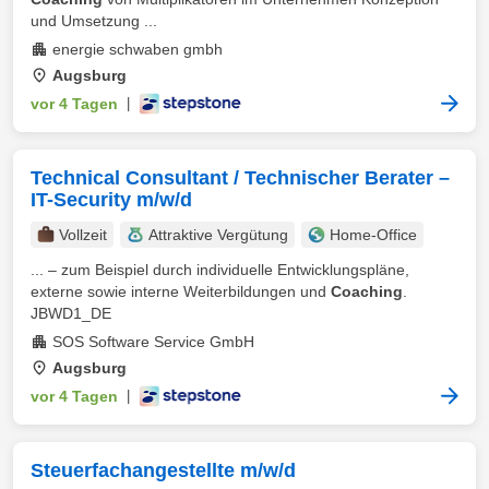
und Umsetzung ...
energie schwaben gmbh
Augsburg
vor 4 Tagen
|
Technical Consultant / Technischer Berater –
IT-Security m/w/d
Vollzeit
Attraktive Vergütung
Home-Office
... – zum Beispiel durch individuelle Entwicklungspläne,
externe sowie interne Weiterbildungen und
Coaching
.
JBWD1_DE
SOS Software Service GmbH
Augsburg
vor 4 Tagen
|
Steuerfachangestellte m/w/d