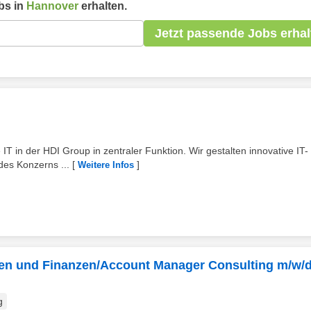
bs in
Hannover
erhalten.
Jetzt passende Jobs erhal
 IT in der HDI Group in zentraler Funktion. Wir gestalten innovative IT-
des Konzerns ...
[
]
Weitere Infos
en und Finanzen/Account Manager Consulting m/w/d
g