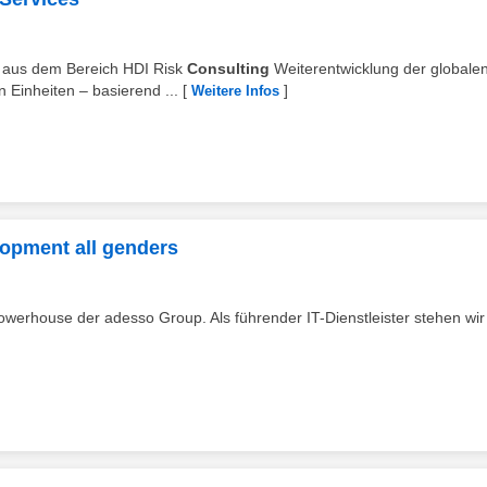
ge aus dem Bereich HDI Risk
Consulting
Weiterentwicklung der globale
Einheiten – basierend ...
[
]
Weitere Infos
opment all genders
werhouse der adesso Group. Als führender IT-Dienstleister stehen wir 