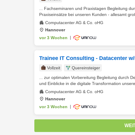
... Fachseminaren und Praxistagen Begleitung du
Praxiseinsätze bei unseren Kunden - allesamt groß
Computacenter AG & Co. oHG
Hannover
vor 3 Wochen
|
Trainee IT Consulting - Datacenter w
Vollzeit
Quereinsteiger
... zur optimalen Vorbereitung Begleitung durch 
und Einblicke in die digitale Transformation unsere
Computacenter AG & Co. oHG
Hannover
vor 3 Wochen
|
WEI