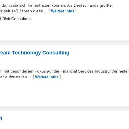
mit sie sich frei entfalten können. Als Deutschlands größter
 seit 145 Jahren diese ...
[
]
Weitere Infos
d Risk Consultant
 Team Technology Consulting
en mit besonderem Fokus auf die Financial Services Industry. Wir helfe
 aufzustellen ...
[
]
Weitere Infos
d