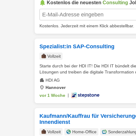
Kostenlos die neuesten
Consulting
Jo
Kostenlos. Jederzeit mit einem Klick abbestellbar.
Spezialist:in SAP-Consulting
Vollzeit
Starte durch bei der HDI IT! Die HDI IT bündelt die
Lösungen und treiben die digitale Transformation 
HDI AG
Hannover
vor 1 Woche
|
Kaufmann/Kauffrau für Versicherung
Innendienst
Vollzeit
Home-Office
Sonderzahlun