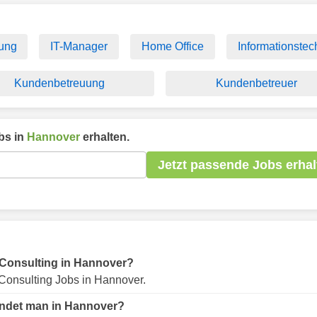
ung
IT-Manager
Home Office
Informationstec
Kundenbetreuung
Kundenbetreuer
bs in
Hannover
erhalten.
Jetzt passende Jobs erhal
r Consulting in Hannover?
Consulting Jobs in Hannover.
findet man in Hannover?