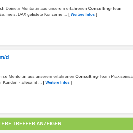
rch Deine:n Mentor:in aus unserem erfahrenen
Consulting
-Team
e, meist DAX gelistete Konzerne ...
[
]
Weitere Infos
/m/d
Dein:e Mentor:in aus unserem erfahrenen
Consulting
-Team Praxiseinsä
r Kunden - allesamt ...
[
]
Weitere Infos
TERE TREFFER ANZEIGEN