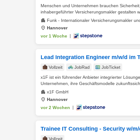
Menschen und Unternehmen brauchen Sicherheit, da
inhabergeführter Versicherungsmakler gestalten wir
Funk - Internationaler Versicherungsmakler un
Hannover
vor 1 Woche
|
Lead Integration Engineer m/w/d im
Vollzeit
JobRad
JobTicket
x1F ist ein führender Anbieter integrierter Lösung
Unternehmen, ihre Geschäftsmodelle zukunftssicher
x1F GmbH
Hannover
vor 2 Wochen
|
Trainee IT Consulting - Security w/m/
Vollzeit