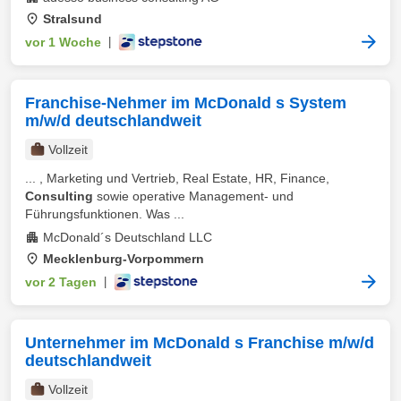
Stralsund
vor 1 Woche
|
Franchise-Nehmer im McDonald s System
m/w/d deutschlandweit
Vollzeit
... , Marketing und Vertrieb, Real Estate, HR, Finance,
Consulting
sowie operative Management‑ und
Führungsfunktionen. Was ...
McDonald´s Deutschland LLC
Mecklenburg-Vorpommern
vor 2 Tagen
|
Unternehmer im McDonald s Franchise m/w/d
deutschlandweit
Vollzeit