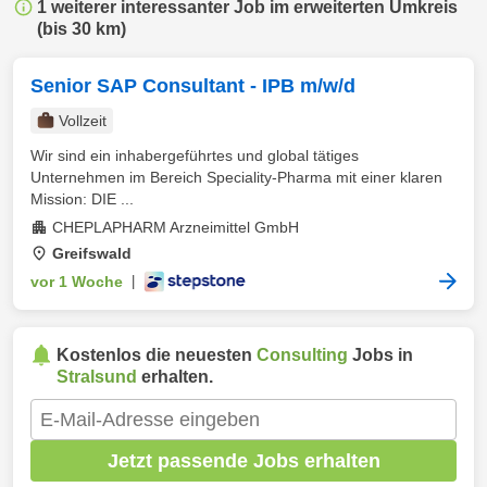
1 weiterer interessanter Job im erweiterten Umkreis
(bis 30 km)
Senior SAP Consultant - IPB m/w/d
Vollzeit
Wir sind ein inhabergeführtes und global tätiges
Unternehmen im Bereich Speciality-Pharma mit einer klaren
Mission: DIE ...
CHEPLAPHARM Arzneimittel GmbH
Greifswald
vor 1 Woche
|
Kostenlos die neuesten
Consulting
Jobs in
Stralsund
erhalten.
Jetzt passende Jobs erhalten