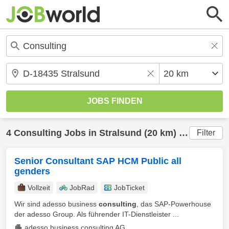
4
Consulting
Jobs in
Stralsund
(20 km) gefunden
Filter
Senior Consultant SAP HCM Public all
genders
Vollzeit
JobRad
JobTicket
Wir sind adesso business
consulting
, das SAP-Powerhouse
der adesso Group. Als führender IT-Dienstleister ...
adesso business consulting AG