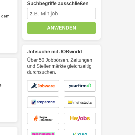
Suchbegriffe ausschließen
t dem
ANWENDEN
Jobsuche mit JOBworld
Über 50 Jobbörsen, Zeitungen
und Stellenmärkte gleichzeitig
durchsuchen.
s