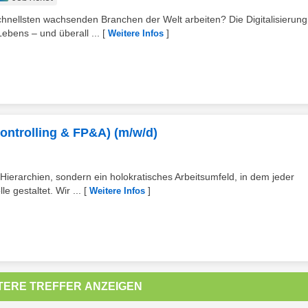
hnellsten wachsenden Branchen der Welt arbeiten? Die Digitalisierung
ebens – und überall ...
[
]
Weitere Infos
ontrolling & FP&A) (m/w/d)
 Hierarchien, sondern ein holokratisches Arbeitsumfeld, in dem jeder
 gestaltet. Wir ...
[
]
Weitere Infos
TERE TREFFER ANZEIGEN