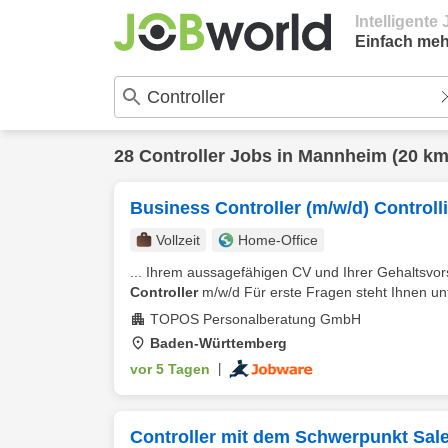
Intelligent
Einfach meh
28
Controller
Jobs in
Mannheim
(20 km
Business Controller (m/w/d) Control
Vollzeit
Home-Office
... Ihrem aussagefähigen CV und Ihrer Gehaltsvor
Controller
m/w/d Für erste Fragen steht Ihnen unte
TOPOS Personalberatung GmbH
Baden-Württemberg
vor 5 Tagen
|
Controller mit dem Schwerpunkt Sal