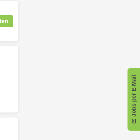
ten
Jobs per E-Mail