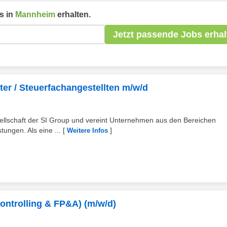
s in
Mannheim
erhalten.
Jetzt passende Jobs erhal
ter / Steuerfachangestellten m/w/d
sellschaft der SI Group und vereint Unternehmen aus den Bereichen
tungen. Als eine ...
[
]
Weitere Infos
ontrolling & FP&A) (m/w/d)