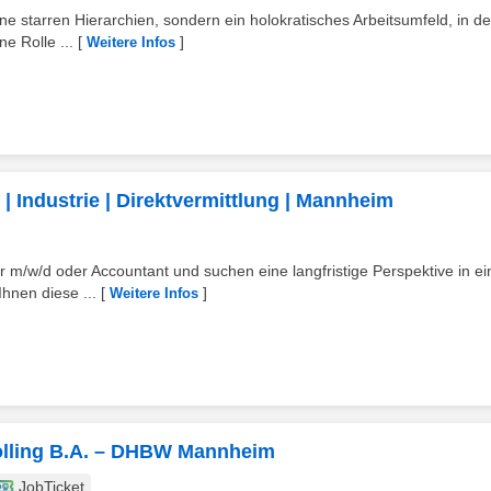
eine starren Hierarchien, sondern ein holokratisches Arbeitsumfeld, in d
e Rolle ...
[
]
Weitere Infos
| Industrie | Direktvermittlung | Mannheim
r m/w/d oder Accountant und suchen eine langfristige Perspektive in e
hnen diese ...
[
]
Weitere Infos
olling B.A. – DHBW Mannheim
JobTicket