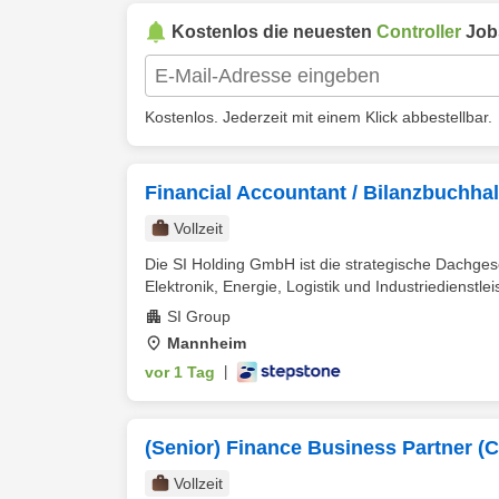
Kostenlos die neuesten
Controller
Job
Kostenlos. Jederzeit mit einem Klick abbestellbar.
Financial Accountant / Bilanzbuchhal
Vollzeit
Die SI Holding GmbH ist die strategische Dachge
Elektronik, Energie, Logistik und Industriedienstleis
SI Group
Mannheim
vor 1 Tag
|
(Senior) Finance Business Partner (C
Vollzeit