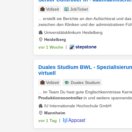
Vollzeit
JobTicket
... erstellt sie Berichte an den Aufsichtsrat und das
zwischen den Kliniken und der administrativen Fü
Universitätsklinikum Heidelberg
Heidelberg
vor 1 Woche
|
Duales Studium BWL - Spezialisieru
virtuell
Vollzeit
Duales Studium
... im Team Du hast gute Englischkenntnisse Karr
Produktionscontroller
:in und weitere spannende 
IU Internationale Hochschule GmbH
Mannheim
vor 1 Tag
|