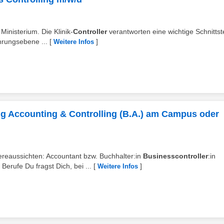
 Ministerium. Die Klinik-
Controller
verantworten eine wichtige Schnittst
hrungsebene ...
[
]
Weitere Infos
ng Accounting & Controlling (B.A.) am Campus oder
iereaussichten: Accountant bzw. Buchhalter:in
Businesscontroller
:in
Berufe Du fragst Dich, bei ...
[
]
Weitere Infos