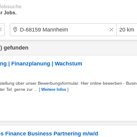
e Jobsuche
r Jobs.
) gefunden
ling | Finanzplanung | Wachstum
stellung über unser Bewerbungsformular: Hier online bewerben - Busi
r Tel: gerne zur ...
[
]
Weitere Infos
es Finance Business Partnering m/w/d