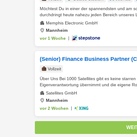
Möchtest Du in einer der spannendsten und am sc
durchdringt heute nahezu jeden Bereich unseres L
Memphis Electronic GmbH
Mannheim
vor 1 Woche
|
(Senior) Finance Business Partner (C
Vollzeit
Über Uns Bei 1000 Satellites gibt es keine starren
Eigenverantwortung übernimmt und die eigene Rolle
Satellites GmbH
Mannheim
vor 2 Wochen
|
WEI