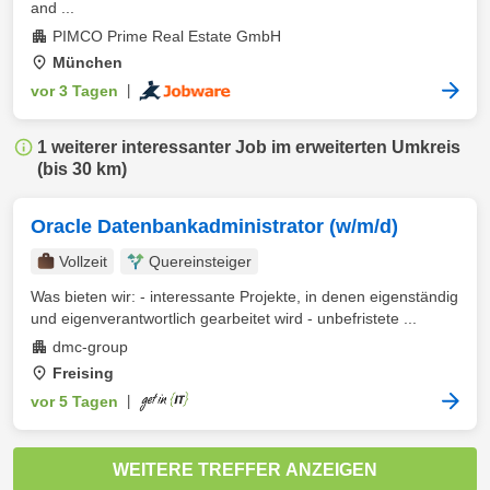
and ...
PIMCO Prime Real Estate GmbH
München
vor 3 Tagen
|
1 weiterer interessanter Job im erweiterten Umkreis
(bis 30 km)
Oracle Datenbankadministrator (w/m/d)
Vollzeit
Quereinsteiger
Was bieten wir: - interessante Projekte, in denen eigenständig
und eigenverantwortlich gearbeitet wird - unbefristete ...
dmc-group
Freising
vor 5 Tagen
|
WEITERE TREFFER ANZEIGEN