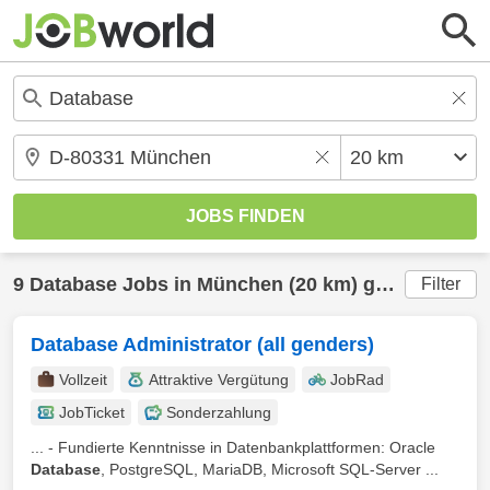
9
Database
Jobs in
München
(20 km) gefunden
Filter
Database Administrator (all genders)
Vollzeit
Attraktive Vergütung
JobRad
JobTicket
Sonderzahlung
... - Fundierte Kenntnisse in Datenbankplattformen: Oracle
Database
, PostgreSQL, MariaDB, Microsoft SQL-Server ...