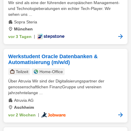
Wir sind als eine der führenden europäischen Management-
und Technologieberatungen ein echter Tech-Player. Wir
sehen uns ...
Sopra Steria
München
vor 3 Tagen
|
Werkstudent Oracle Datenbanken &
Automatisierung (m/w/d)
Teilzeit
Home-Office
Über Atruvia Wir sind der Digitalisierungspartner der
genossenschaftlichen FinanzGruppe und vereinen
jahrzehntelange ...
Atruvia AG
Aschheim
vor 2 Wochen
|