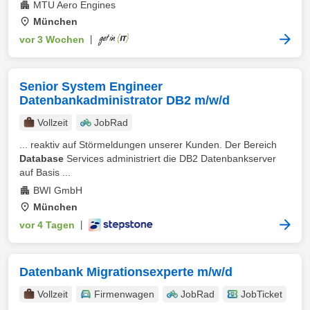
MTU Aero Engines
München
vor 3 Wochen
|
Senior System Engineer
Datenbankadministrator DB2 m/w/d
Vollzeit
JobRad
... reaktiv auf Störmeldungen unserer Kunden. Der Bereich
Database
Services administriert die DB2 Datenbankserver
auf Basis ...
BWI GmbH
München
vor 4 Tagen
|
Datenbank Migrationsexperte m/w/d
Vollzeit
Firmenwagen
JobRad
JobTicket