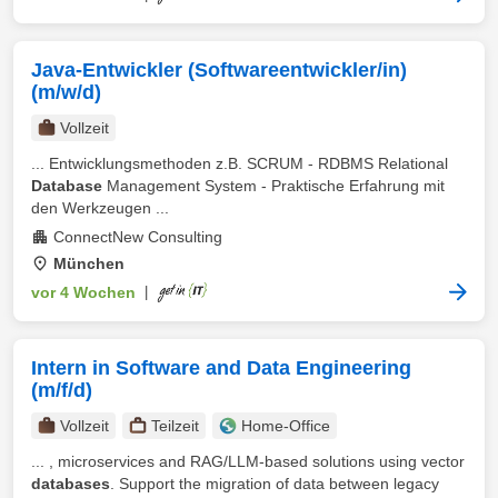
Java-Entwickler (Softwareentwickler/in)
(m/w/d)
Vollzeit
... Entwicklungsmethoden z.B. SCRUM - RDBMS Relational
Database
Management System - Praktische Erfahrung mit
den Werkzeugen ...
ConnectNew Consulting
München
vor 4 Wochen
|
Intern in Software and Data Engineering
(m/f/d)
Vollzeit
Teilzeit
Home-Office
... , microservices and RAG/LLM-based solutions using vector
databases
. Support the migration of data between legacy