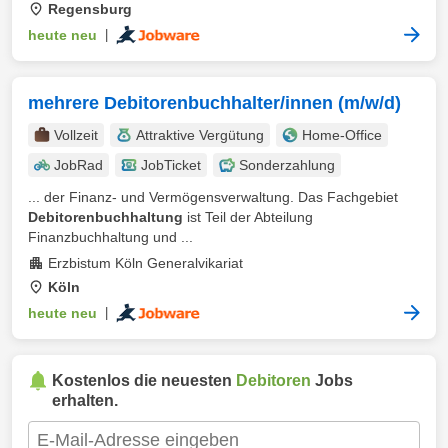
Regensburg
heute neu
|
mehrere Debitorenbuchhalter/innen (m/w/d)
Vollzeit
Attraktive Vergütung
Home-Office
JobRad
JobTicket
Sonderzahlung
... der Finanz- und Vermögensverwaltung. Das Fachgebiet
Debitorenbuchhaltung
ist Teil der Abteilung
Finanzbuchhaltung und ...
Erzbistum Köln Generalvikariat
Köln
heute neu
|
Kostenlos die neuesten
Debitoren
Jobs
erhalten.