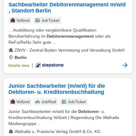
Sachbearbeiter Debitorenmanagement m/w/d
, Standort Berlin
Vollzeit
JobTicket
... Ausbildung oder vergleichbare Qualifikation
Berufserfahrung im
Debitorenmanagement
oder als
ReFa/ReNo Sehr gute ...
ZBVV - Zentral Boden Vermietung und Verwaltung GmbH
Berlin
heute neu
|
Junior Sachbearbeiter (m/w/d) für die
Debitoren- u. Kreditorenbuchhaltung
Vollzeit
JobRad
JobTicket
Junior Sachbearbeiter m/w/d für die
Debitoren
- u.
Kreditorenbuchhaltung Vollzeit | Regensburg Die Walhalla
Mediengruppe ...
Walhalla u. Praetoria Verlag GmbH & Co. KG