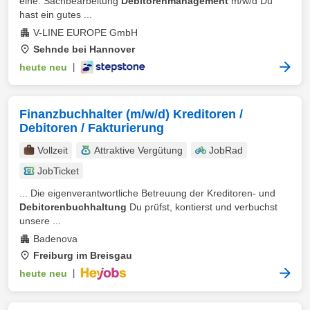
eine: Sachbearbeitung
Debitorenmanagement
m/w/d Du
hast ein gutes ...
V-LINE EUROPE GmbH
Sehnde bei Hannover
heute neu
|
Finanzbuchhalter (m/w/d) Kreditoren /
Debitoren / Fakturierung
Vollzeit
Attraktive Vergütung
JobRad
JobTicket
... Die eigenverantwortliche Betreuung der Kreditoren- und
Debitorenbuchhaltung
Du prüfst, kontierst und verbuchst
unsere ...
Badenova
Freiburg im Breisgau
heute neu
|