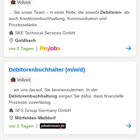
Vollzeit
... Sie unser Team – in einer Rolle, die sowohl
Debitoren
- als
auch Kreditorenbuchhaltung, Kommunikation und
Prozessstärke ...
SKE Technical Services GmbH
Goldbach
vor 2 Tagen
|
Debitorenbuchhalter (m/w/d)
Vollzeit
... wir uns darauf, Sie kennenzulernen. In der
Debitorenbuchhaltung
sorgen Sie dafür, dass finanzielle
Prozesse zuverlässig ...
SFS Group Germany GmbH
Mörfelden-Walldorf
vor 2 Tagen
|