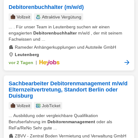
Debitorenbuchhalter (m/w/d)
Vollzeit
Attraktive Vergütung
... . Für unser Team in Leutenberg suchen wir einen
engagierten
Debitorenbuchhalter
m/w/d , der mit seinem
Fachwissen und ...
Rameder Anhängerkupplungen und Autoteile GmbH
Leutenberg
vor 2 Tagen
|
Sachbearbeiter Debitorenmanagement m/w/d
Elternzeitvertretung, Standort Berlin oder
Duisburg
Vollzeit
JobTicket
... Ausbildung oder vergleichbare Qualifikation
Berufserfahrung im
Debitorenmanagement
oder als
ReFa/ReNo Sehr gute ...
ZBVV - Zentral Boden Vermietung und Verwaltung GmbH