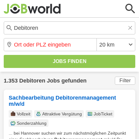
1.353 Debitoren Jobs gefunden
Filter
Sachbearbeitung Debitorenmanagement
m/w/d
Vollzeit
Attraktive Vergütung
JobTicket
Sonderzahlung
... bei Hannover suchen wir zum nächstmöglichen Zeitpunkt