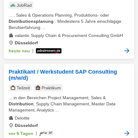
JobRad
... , Sales & Operations Planning, Produktions- oder
Distributionsplanung
. Mindestens 5 Jahre einschlägige
Berufserfahrung ...
valantic Supply Chain & Procurement Consulting GmbH
Düsseldorf
heute neu
|
Praktikant / Werkstudent SAP Consulting
(m/w/d)
Teilzeit
Praktikum
... in den Bereichen Project Management, Sales &
Distribution
, Supply Chain Management, Master Data
Management, Analytics ...
Deloitte
Düsseldorf
vor 6 Tagen
|