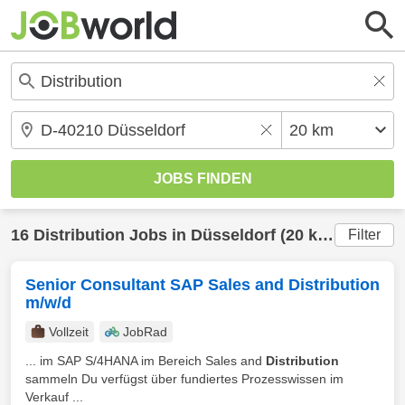
16
Distribution
Jobs in
Düsseldorf
(20 km) gefunden
Filter
Senior Consultant SAP Sales and Distribution
m/w/d
Vollzeit
JobRad
... im SAP S/4HANA im Bereich Sales and
Distribution
sammeln Du verfügst über fundiertes Prozesswissen im
Verkauf ...