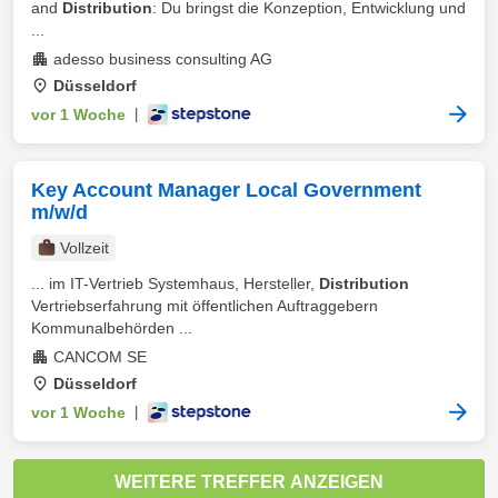
and
Distribution
: Du bringst die Konzeption, Entwicklung und
...
adesso business consulting AG
Düsseldorf
vor 1 Woche
|
Key Account Manager Local Government
m/w/d
Vollzeit
... im IT-Vertrieb Systemhaus, Hersteller,
Distribution
Vertriebserfahrung mit öffentlichen Auftraggebern
Kommunalbehörden ...
CANCOM SE
Düsseldorf
vor 1 Woche
|
WEITERE TREFFER ANZEIGEN