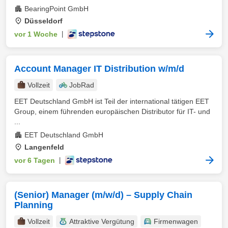
BearingPoint GmbH
Düsseldorf
vor 1 Woche
|
Account Manager IT Distribution w/m/d
Vollzeit
JobRad
EET Deutschland GmbH ist Teil der international tätigen EET
Group, einem führenden europäischen Distributor für IT- und
...
EET Deutschland GmbH
Langenfeld
vor 6 Tagen
|
(Senior) Manager (m/w/d) – Supply Chain
Planning
Vollzeit
Attraktive Vergütung
Firmenwagen