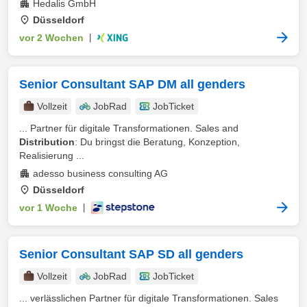
Hedalis GmbH
Düsseldorf
vor 2 Wochen
|
Senior Consultant SAP DM all genders
Vollzeit
JobRad
JobTicket
... Partner für digitale Transformationen. Sales and
Distribution
: Du bringst die Beratung, Konzeption,
Realisierung ...
adesso business consulting AG
Düsseldorf
vor 1 Woche
|
Senior Consultant SAP SD all genders
Vollzeit
JobRad
JobTicket
... verlässlichen Partner für digitale Transformationen. Sales