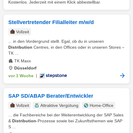
Kostenlos. Jederzeit mit einem Klick abbestellbar.
Stellvertretender Filialleiter m/w/d
Vollzeit
... in den Vordergrund stellt. Egal, ob du in unseren
Distribution
Centres, in den Offices oder in unseren Stores –
TK ...
TK Maxx
Düsseldorf
vor 1 Woche
|
SAP SD/ABAP Berater/Entwickler
Vollzeit
Attraktive Vergütung
Home-Office
... die Fachbereiche bei der Weiterentwicklung der SAP Sales
&
Distribution
-Prozesse sowie bei Zukunftsthemen wie SAP
S ...