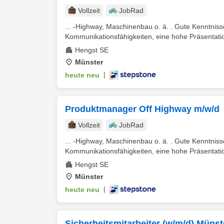
Vollzeit
JobRad
... -Highway, Maschinenbau o. ä. . Gute Kenntniss
Kommunikationsfähigkeiten, eine hohe Präsentati
Hengst SE
Münster
heute neu
|
Produktmanager Off Highway m/w/d
Vollzeit
JobRad
... -Highway, Maschinenbau o. ä. . Gute Kenntniss
Kommunikationsfähigkeiten, eine hohe Präsentati
Hengst SE
Münster
heute neu
|
Sicherheitsmitarbeiter (w/m/d) Münst