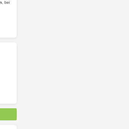
n
, bei