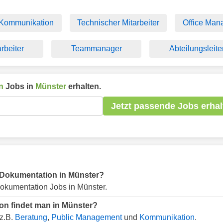
Kommunikation
Technischer Mitarbeiter
Office Man
rbeiter
Teammanager
Abteilungsleite
n
Jobs in
Münster
erhalten.
Jetzt passende Jobs erhal
ür Dokumentation in Münster?
okumentation Jobs in Münster.
on findet man in Münster?
z.B.
Beratung
,
Public Management
und
Kommunikation
.