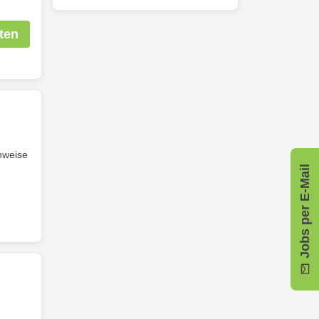
ten
hweise
Jobs per E-Mail