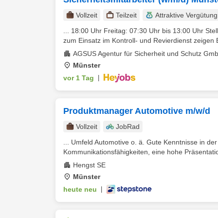
Vollzeit
Teilzeit
Attraktive Vergütung
... 18:00 Uhr Freitag: 07:30 Uhr bis 13:00 Uhr St
zum Einsatz im Kontroll- und Revierdienst zeigen 
AGSUS Agentur für Sicherheit und Schutz Gm
Münster
vor 1 Tag
|
Produktmanager Automotive m/w/d
Vollzeit
JobRad
... Umfeld Automotive o. ä. Gute Kenntnisse in de
Kommunikationsfähigkeiten, eine hohe Präsentati
Hengst SE
Münster
heute neu
|