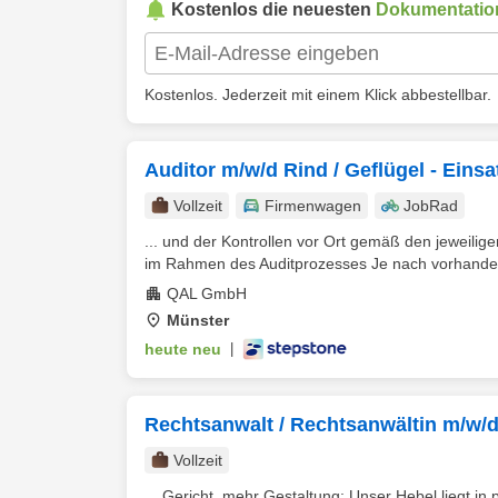
Kostenlos die neuesten
Dokumentatio
Kostenlos. Jederzeit mit einem Klick abbestellbar.
Auditor m/w/d Rind / Geflügel - Eins
Vollzeit
Firmenwagen
JobRad
... und der Kontrollen vor Ort gemäß den jeweili
im Rahmen des Auditprozesses Je nach vorhandene
QAL GmbH
Münster
heute neu
|
Rechtsanwalt / Rechtsanwältin m/w/
Vollzeit
... Gericht, mehr Gestaltung: Unser Hebel liegt in