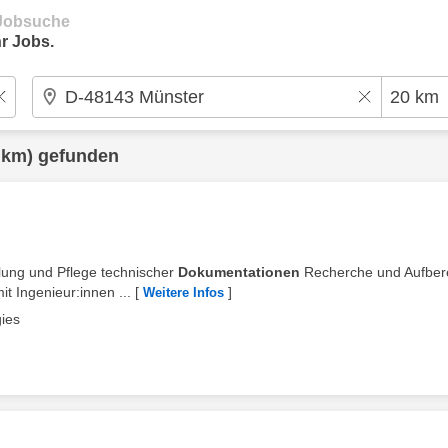
e Jobsuche
r Jobs.
 km) gefunden
llung und Pflege technischer
Dokumentationen
Recherche und Aufber
 Ingenieur:innen ...
[
]
Weitere Infos
ies