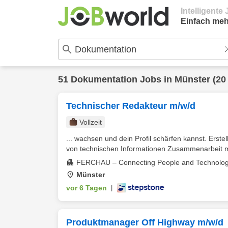
Intelligent
Einfach meh
51
Dokumentation
Jobs in
Münster
(20
Technischer Redakteur m/w/d
Vollzeit
... wachsen und dein Profil schärfen kannst. Erste
von technischen Informationen Zusammenarbeit mit
FERCHAU – Connecting People and Technolog
Münster
vor 6 Tagen
|
Produktmanager Off Highway m/w/d