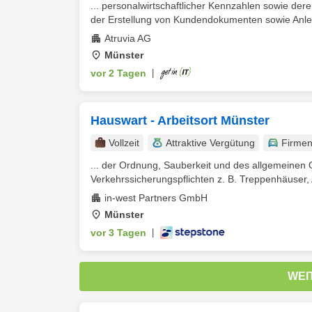
... personalwirtschaftlicher Kennzahlen sowie dere
der Erstellung von Kundendokumenten sowie Anlei
Atruvia AG
Münster
vor 2 Tagen
|
Hauswart - Arbeitsort Münster
Vollzeit
Attraktive Vergütung
Firme
... der Ordnung, Sauberkeit und des allgemeinen
Verkehrssicherungspflichten z. B. Treppenhäuser
in-west Partners GmbH
Münster
vor 3 Tagen
|
WEI