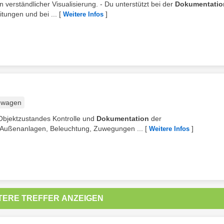
n verständlicher Visualisierung. - Du unterstützt bei der
Dokumentatio
tungen und bei ...
[
]
Weitere Infos
nwagen
 Objektzustandes Kontrolle und
Dokumentation
der
, Außenanlagen, Beleuchtung, Zuwegungen ...
[
]
Weitere Infos
TERE TREFFER ANZEIGEN