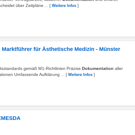
cheidet über Zeitpläne ...
[
]
Weitere Infos
 Marktführer für Ästhetische Medizin - Münster
eitsstandards gemäß M1-Richtlinien Präzise
Dokumentation
aller
tionen Umfassende Aufklärung ...
[
]
Weitere Infos
| EMESDA