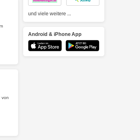
und viele weitere ...
em
Android & iPhone App
r von