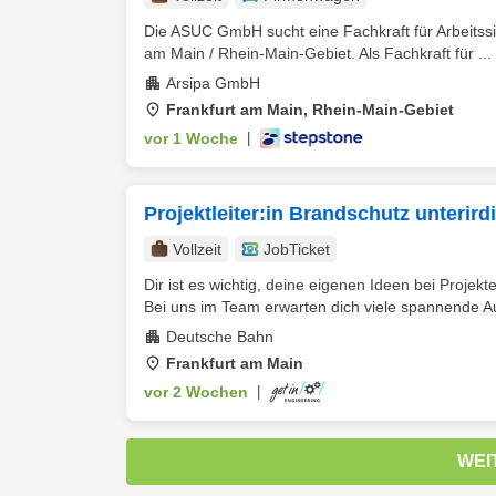
Die ASUC GmbH sucht eine Fachkraft für Arbeitssic
am Main / Rhein-Main-Gebiet. Als Fachkraft für ...
Arsipa GmbH
Frankfurt am Main, Rhein-Main-Gebiet
vor 1 Woche
|
Projektleiter:in Brandschutz unteri
Vollzeit
JobTicket
Dir ist es wichtig, deine eigenen Ideen bei Proje
Bei uns im Team erwarten dich viele spannende A
Deutsche Bahn
Frankfurt am Main
vor 2 Wochen
|
WEI