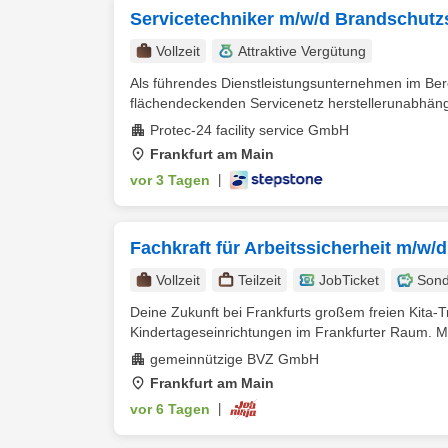
Servicetechniker m/w/d Brandschut
Vollzeit
Attraktive Vergütung
Als führendes Dienstleistungsunternehmen im Be
flächendeckenden Servicenetz herstellerunabhängi
Protec-24 facility service GmbH
Frankfurt am Main
vor 3 Tagen
|
Fachkraft für Arbeitssicherheit m/w/d
Vollzeit
Teilzeit
JobTicket
Sond
Deine Zukunft bei Frankfurts großem freien Kita-
Kindertageseinrichtungen im Frankfurter Raum. Mi
gemeinnützige BVZ GmbH
Frankfurt am Main
vor 6 Tagen
|