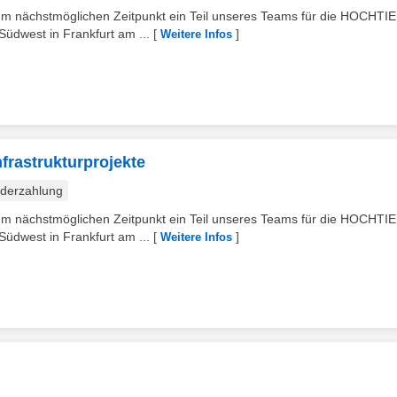
m nächstmöglichen Zeitpunkt ein Teil unseres Teams für die HOCHTI
üdwest in Frankfurt am ...
[
]
Weitere Infos
nfrastrukturprojekte
derzahlung
m nächstmöglichen Zeitpunkt ein Teil unseres Teams für die HOCHTI
üdwest in Frankfurt am ...
[
]
Weitere Infos