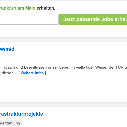
rankfurt am Main
erhalten.
Jetzt passende Jobs erhal
 w/m/d
 mit sich und beeinflussen unser Leben in vielfältiger Weise. Bei TÜV
dieser ...
[
]
Weitere Infos
rastrukturprojekte
derzahlung