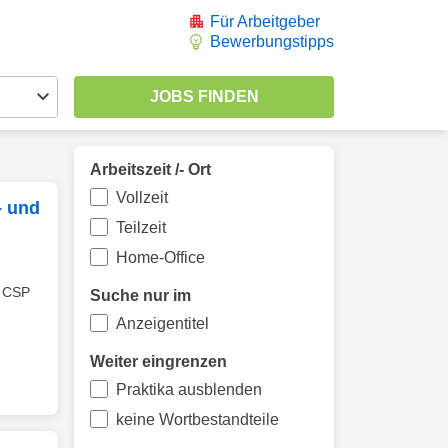
Für Arbeitgeber
Bewerbungstipps
Arbeitszeit /- Ort
Vollzeit
- und
Teilzeit
Home-Office
e CSP
Suche nur im
Anzeigentitel
Weiter eingrenzen
Praktika ausblenden
keine Wortbestandteile