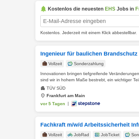
Kostenlos die neuesten
EHS
Jobs in
F
Kostenlos. Jederzeit mit einem Klick abbestellbar.
Ingenieur für baulichen Brandschutz
Vollzeit
Sonderzahlung
Innovationen bringen tiefgreifende Veränderungen
sind wir in hohem Maße bestrebt, ein wichtiger Teil 
TÜV SÜD
Frankfurt am Main
vor 5 Tagen
|
Fachkraft m/w/d Arbeitssicherheit Inf
Vollzeit
JobRad
JobTicket
Son