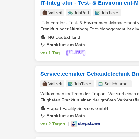
IT-Integrator - Test- & Environment
Vollzeit
JobRad
JobTicket
IT-Integrator - Test- & Environment-Management 
Frankfurt oder Nürnberg Test-Management ist eine 
ING Deutschland
Frankfurt am Main
vor 1 Tag
|
Servicetechniker Gebäudetechnik Br
Vollzeit
JobTicket
Schichtarbeit
Willkommen im Team der Fraport. Wir sind eines 
Flughafen Frankfurt einen der größten Verkehrsflu
Fraport Facility Services GmbH
Frankfurt am Main
vor 2 Tagen
|