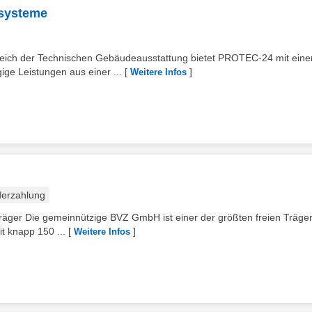
zsysteme
reich der Technischen Gebäudeausstattung bietet PROTEC-24 mit ein
ge Leistungen aus einer ...
[
]
Weitere Infos
erzahlung
Träger Die gemeinnützige BVZ GmbH ist einer der größten freien Träge
t knapp 150 ...
[
]
Weitere Infos