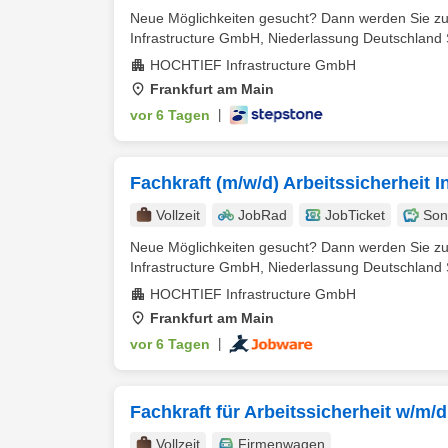
Neue Möglichkeiten gesucht? Dann werden Sie zu
Infrastructure GmbH, Niederlassung Deutschland S
HOCHTIEF Infrastructure GmbH
Frankfurt am Main
vor 6 Tagen
|
Fachkraft (m/w/d) Arbeitssicherheit I
Vollzeit
JobRad
JobTicket
Son
Neue Möglichkeiten gesucht? Dann werden Sie zu
Infrastructure GmbH, Niederlassung Deutschland S
HOCHTIEF Infrastructure GmbH
Frankfurt am Main
vor 6 Tagen
|
Fachkraft für Arbeitssicherheit w/m/d
Vollzeit
Firmenwagen