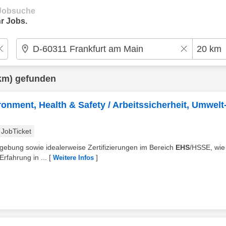
e Jobsuche
r Jobs.
km) gefunden
onment, Health & Safety / Arbeitssicherheit, Umwelt
JobTicket
zgebung sowie idealerweise Zertifizierungen im Bereich
EHS
/HSSE, wi
Erfahrung in ...
[
]
Weitere Infos