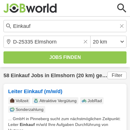
58
Einkauf
Jobs in
Elmshorn
(20 km) gefunden
Filter
Leiter Einkauf (m/w/d)
Vollzeit
Attraktive Vergütung
JobRad
Sonderzahlung
... GmbH in Pinneberg sucht zum nächstmöglichen Zeitpunkt:
Leiter
Einkauf
m/w/d Ihre Aufgaben Durchführung von