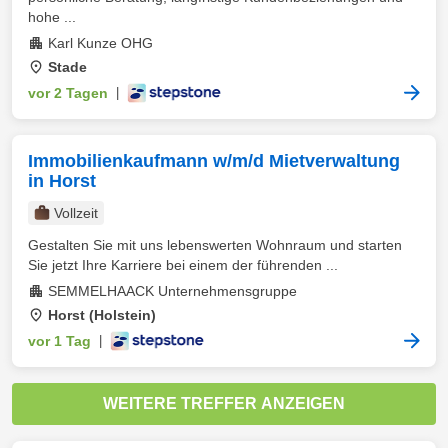
hohe ...
Karl Kunze OHG
Stade
vor 2 Tagen
|
Immobilienkaufmann w/m/d Mietverwaltung
in Horst
Vollzeit
Gestalten Sie mit uns lebenswerten Wohnraum und starten
Sie jetzt Ihre Karriere bei einem der führenden ...
SEMMELHAACK Unternehmensgruppe
Horst (Holstein)
vor 1 Tag
|
WEITERE TREFFER ANZEIGEN