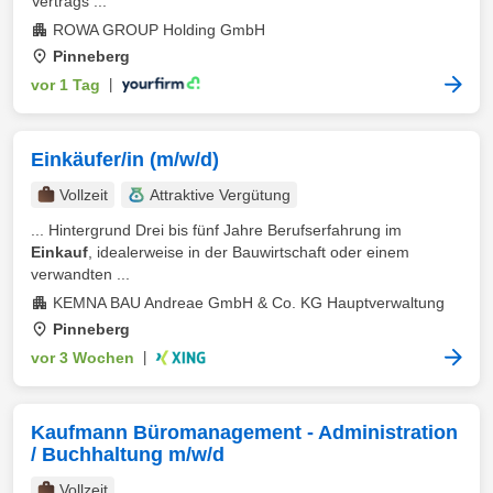
Vertrags ...
ROWA GROUP Holding GmbH
Pinneberg
vor 1 Tag
|
Einkäufer/in (m/w/d)
Vollzeit
Attraktive Vergütung
... Hintergrund Drei bis fünf Jahre Berufserfahrung im
Einkauf
, idealerweise in der Bauwirtschaft oder einem
verwandten ...
KEMNA BAU Andreae GmbH & Co. KG Hauptverwaltung
Pinneberg
vor 3 Wochen
|
Kaufmann Büromanagement - Administration
/ Buchhaltung m/w/d
Vollzeit