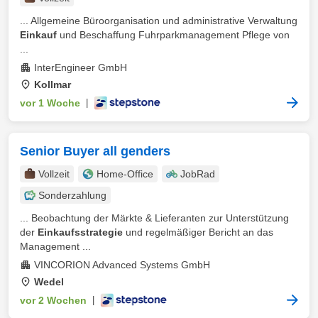
... Allgemeine Büroorganisation und administrative Verwaltung
Einkauf
und Beschaffung Fuhrparkmanagement Pflege von
...
InterEngineer GmbH
Kollmar
vor 1 Woche
|
Senior Buyer all genders
Vollzeit
Home-Office
JobRad
Sonderzahlung
... Beobachtung der Märkte & Lieferanten zur Unterstützung
der
Einkaufsstrategie
und regelmäßiger Bericht an das
Management ...
VINCORION Advanced Systems GmbH
Wedel
vor 2 Wochen
|