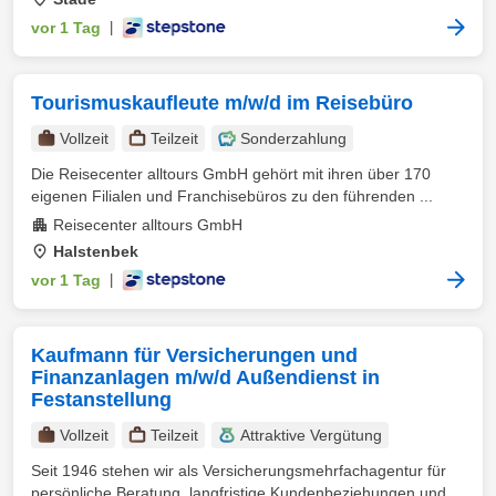
vor 1 Tag
|
Tourismuskaufleute m/w/d im Reisebüro
Vollzeit
Teilzeit
Sonderzahlung
Die Reisecenter alltours GmbH gehört mit ihren über 170
eigenen Filialen und Franchisebüros zu den führenden ...
Reisecenter alltours GmbH
Halstenbek
vor 1 Tag
|
Kaufmann für Versicherungen und
Finanzanlagen m/w/d Außendienst in
Festanstellung
Vollzeit
Teilzeit
Attraktive Vergütung
Seit 1946 stehen wir als Versicherungsmehrfachagentur für
persönliche Beratung, langfristige Kundenbeziehungen und