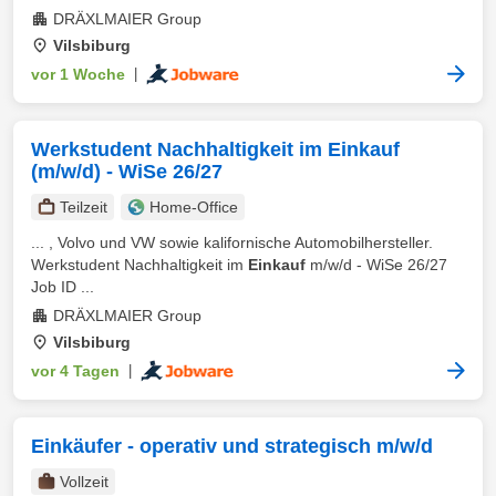
DRÄXLMAIER Group
Vilsbiburg
vor 1 Woche
|
Werkstudent Nachhaltigkeit im Einkauf
(m/w/d) - WiSe 26/27
Teilzeit
Home-Office
... , Volvo und VW sowie kalifornische Automobilhersteller.
Werkstudent Nachhaltigkeit im
Einkauf
m/w/d - WiSe 26/27
Job ID ...
DRÄXLMAIER Group
Vilsbiburg
vor 4 Tagen
|
Einkäufer - operativ und strategisch m/w/d
Vollzeit