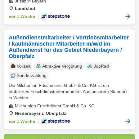
Justiz in Bayern
Landshut
vor 1 Woche
|
Außendienstmitarbeiter / Vertriebsmitarbeiter
/ kaufmännischer Mitarbeiter m/w/d im
Außendienst für das Gebiet Niederbayern /
Oberpfalz
Vollzeit
Attraktive Vergütung
JobRad
Sonderzahlung
Die Milchunion Frischdienst GmbH & Co. KG ist ein
etabliertes Frischdienstunternehmen. Aus unserem Standort
in Weiden ...
Milchunion Frischdienst GmbH & Co. KG
Niederbayern, Oberpfalz
vor 1 Woche
|