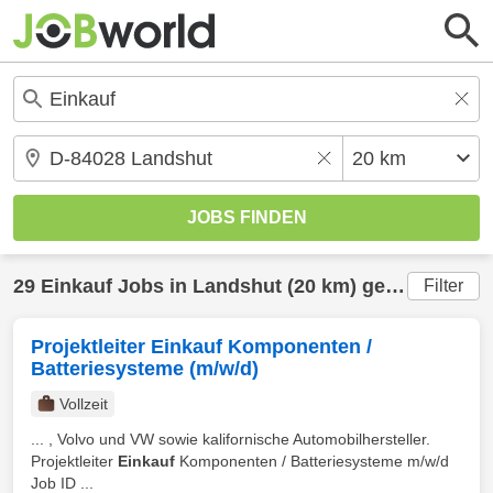
29
Einkauf
Jobs in
Landshut
(20 km) gefunden
Filter
Projektleiter Einkauf Komponenten /
Batteriesysteme (m/w/d)
Vollzeit
... , Volvo und VW sowie kalifornische Automobilhersteller.
Projektleiter
Einkauf
Komponenten / Batteriesysteme m/w/d
Job ID ...