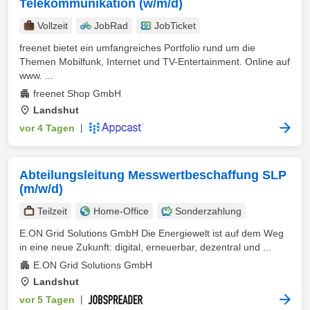
Telekommunikation (w/m/d)
Vollzeit
JobRad
JobTicket
freenet bietet ein umfangreiches Portfolio rund um die
Themen Mobilfunk, Internet und TV-Entertainment. Online auf
www. ...
freenet Shop GmbH
Landshut
vor 4 Tagen
|
Abteilungsleitung Messwertbeschaffung SLP
(m/w/d)
Teilzeit
Home-Office
Sonderzahlung
E.ON Grid Solutions GmbH Die Energiewelt ist auf dem Weg
in eine neue Zukunft: digital, erneuerbar, dezentral und ...
E.ON Grid Solutions GmbH
Landshut
vor 5 Tagen
|