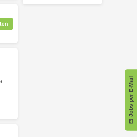
ten
Jobs per E-Mail
d