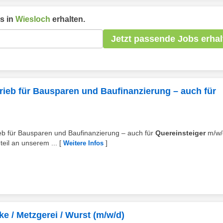
s in
Wiesloch
erhalten.
Jetzt passende Jobs erhal
rieb für Bausparen und Baufinanzierung – auch für
rieb für Bausparen und Baufinanzierung – auch für
Quereinsteiger
m/w/
eil an unserem ...
[
]
Weitere Infos
ke / Metzgerei / Wurst (m/w/d)