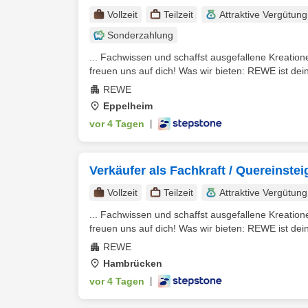
Vollzeit
Teilzeit
Attraktive Vergütung
Sonderzahlung
... Fachwissen und schaffst ausgefallene Kreatione
freuen uns auf dich! Was wir bieten: REWE ist dein 
REWE
Eppelheim
vor 4 Tagen
|
Verkäufer als Fachkraft / Quereinste
Vollzeit
Teilzeit
Attraktive Vergütung
... Fachwissen und schaffst ausgefallene Kreatione
freuen uns auf dich! Was wir bieten: REWE ist dein 
REWE
Hambrücken
vor 4 Tagen
|