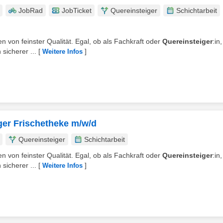
JobRad
JobTicket
Quereinsteiger
Schichtarbeit
n von feinster Qualität. Egal, ob als Fachkraft oder
Quereinsteiger
:in,
sicherer ...
[
]
Weitere Infos
iger Frischetheke m/w/d
Quereinsteiger
Schichtarbeit
n von feinster Qualität. Egal, ob als Fachkraft oder
Quereinsteiger
:in,
sicherer ...
[
]
Weitere Infos