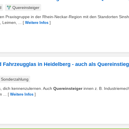
d
Quereinsteiger
schen Praxisgruppe in der Rhein-Neckar-Region mit den Standorten Sins
 Leimen, ...
[
]
Weitere Infos
Fahrzeugglas in Heidelberg - auch als Quereinstieg
Sonderzahlung
s, dich kennenzulernen. Auch
Quereinsteiger
innen z. B. Industriemec
 ...
[
]
Weitere Infos