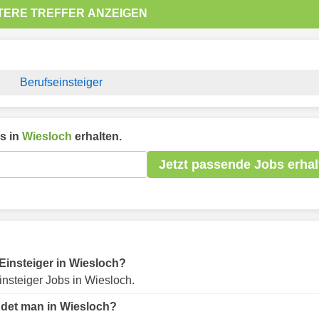
TERE TREFFER ANZEIGEN
Berufseinsteiger
s in
Wiesloch
erhalten.
Jetzt passende Jobs erhal
 Einsteiger in Wiesloch?
nsteiger Jobs in Wiesloch.
indet man in Wiesloch?