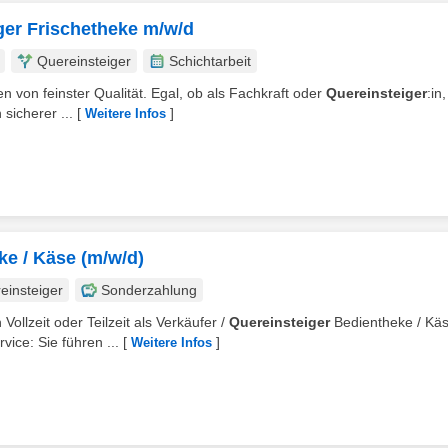
iger Frischetheke m/w/d
Quereinsteiger
Schichtarbeit
n von feinster Qualität. Egal, ob als Fachkraft oder
Quereinsteiger
:in,
sicherer ...
[
]
Weitere Infos
ke / Käse (m/w/d)
einsteiger
Sonderzahlung
Vollzeit oder Teilzeit als Verkäufer /
Quereinsteiger
Bedientheke / Kä
ce: Sie führen ...
[
]
Weitere Infos