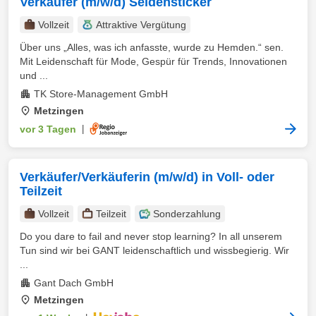
Verkäufer (m/w/d) Seidensticker
Vollzeit
Attraktive Vergütung
Über uns „Alles, was ich anfasste, wurde zu Hemden.“ sen.
Mit Leidenschaft für Mode, Gespür für Trends, Innovationen
und ...
TK Store-Management GmbH
Metzingen
vor 3 Tagen
|
Verkäufer/Verkäuferin (m/w/d) in Voll- oder
Teilzeit
Vollzeit
Teilzeit
Sonderzahlung
Do you dare to fail and never stop learning? In all unserem
Tun sind wir bei GANT leidenschaftlich und wissbegierig. Wir
...
Gant Dach GmbH
Metzingen