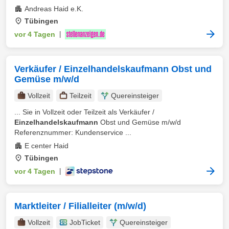
Andreas Haid e.K.
Tübingen
vor 4 Tagen
|
Verkäufer / Einzelhandelskaufmann Obst und
Gemüse m/w/d
Vollzeit
Teilzeit
Quereinsteiger
... Sie in Vollzeit oder Teilzeit als Verkäufer /
Einzelhandelskaufmann
Obst und Gemüse m/w/d
Referenznummer: Kundenservice ...
E center Haid
Tübingen
vor 4 Tagen
|
Marktleiter / Filialleiter (m/w/d)
Vollzeit
JobTicket
Quereinsteiger