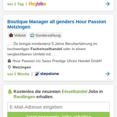
vor 1 Tag
|
Boutique Manager all genders Hour Passion
Metzingen
Vollzeit
Sonderzahlung
... . Du bringst mindestens 5 Jahre Berufserfahrung im
hochwertigen
Facheinzelhandel
oder in einem
vergleichbaren Umfeld mit ...
Hour Passion c/o Swiss Prestige Uhren Handel GmbH
Metzingen
vor 1 Woche
|
Kostenlos die neuesten
Einzelhandel
Jobs in
Reutlingen
erhalten.
Jetzt passende Jobs erhalten