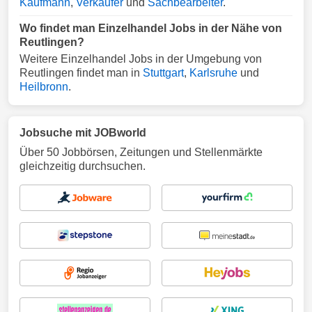
Kaufmann
,
Verkäufer
und
Sachbearbeiter
.
Wo findet man Einzelhandel Jobs in der Nähe von
Reutlingen?
Weitere Einzelhandel Jobs in der Umgebung von
Reutlingen findet man in
Stuttgart
,
Karlsruhe
und
Heilbronn
.
Jobsuche mit JOBworld
Über 50 Jobbörsen, Zeitungen und Stellenmärkte
gleichzeitig durchsuchen.