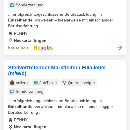
Sonderzahlung
... erfolgreich abgeschlossene Berufsausbildung im
Einzelhandel
vorweisen – idealerweise mit einschlägiger
Berufserfahrung ...
PENNY
Neckartailfingen
heute neu
|
Stellvertretender Marktleiter / Filialleiter
(m/w/d)
Vollzeit
JobTicket
Quereinsteiger
Sonderzahlung
... erfolgreich abgeschlossene Berufsausbildung im
Einzelhandel
vorweisen – idealerweise mit einschlägiger
Berufserfahrung ...
PENNY
Neckartailfingen