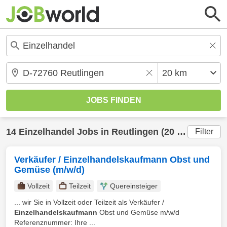
14
Einzelhandel
Jobs in
Reutlingen
(20 km) gefunden
Filter
Verkäufer / Einzelhandelskaufmann Obst und
Gemüse (m/w/d)
Vollzeit
Teilzeit
Quereinsteiger
... wir Sie in Vollzeit oder Teilzeit als Verkäufer /
Einzelhandelskaufmann
Obst und Gemüse m/w/d
Referenznummer: Ihre ...