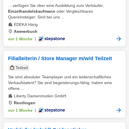
... verfügen Sie über eine Ausbildung zum Verkäufer,
Einzelhandelskaufmann
oder Vergleichbares
Quereinsteiger: Sind bei uns ...
EDEKA Härig
Ammerbuch
vor 1 Woche
|
Filialleiterin / Store Manager m/w/d Teilzeit
Teilzeit
Sie sind absoluter Teamplayer und ein leidenschaftliches
Verkaufstalent? Sie sind begeisterungs-fähig, haben eine
offene ...
Liberty Damenmoden GmbH
Reutlingen
vor 1 Woche
|