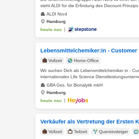
steht ALDI für die Erfindung des Discount-Prinzips.
ALDI Nord
Hamburg
heute neu
|
Lebensmittelchemiker:in - Customer
Vollzeit
Home-Office
Wir suchen Dich als Lebensmittelchemiker:in - Cu
internationales Life Science Dienstleistungsunter
GBA Ges. für Bionalytik mbH
Hamburg
heute neu
|
Verkäufer als Vertretung der Ersten Kr
Vollzeit
Teilzeit
Quereinsteiger