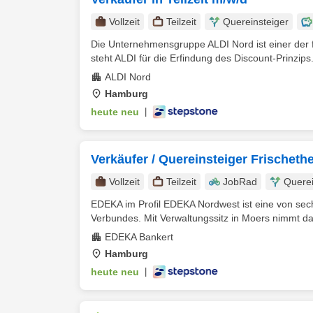
Vollzeit
Teilzeit
Quereinsteiger
Die Unternehmensgruppe ALDI Nord ist einer der f
steht ALDI für die Erfindung des Discount-Prinzips.
ALDI Nord
Hamburg
heute neu
|
Verkäufer / Quereinsteiger Frischeth
Vollzeit
Teilzeit
JobRad
Querei
EDEKA im Profil EDEKA Nordwest ist eine von sec
Verbundes. Mit Verwaltungssitz in Moers nimmt d
EDEKA Bankert
Hamburg
heute neu
|