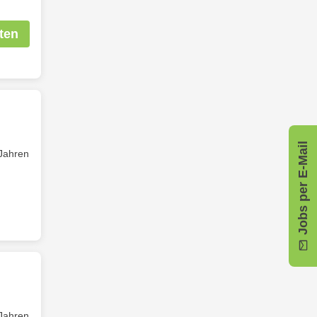
ten
Jobs per E-Mail
 Jahren
 Jahren