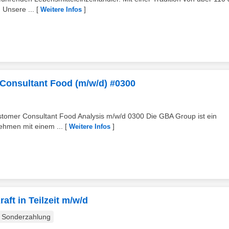
 Unsere ...
[
]
Weitere Infos
 Consultant Food (m/w/d) #0300
stomer Consultant Food Analysis m/w/d 0300 Die GBA Group ist ein
nehmen mit einem ...
[
]
Weitere Infos
aft in Teilzeit m/w/d
Sonderzahlung