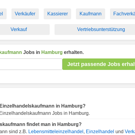
el
Verkäufer
Kassierer
Kaufmann
Fachverkä
Verkauf
Vertriebsunterstützung
skaufmann
Jobs in
Hamburg
erhalten.
Jetzt passende Jobs erhal
für Einzelhandelskaufmann in Hamburg?
Einzelhandelskaufmann Jobs in Hamburg.
elskaufmann findet man in Hamburg?
ann sind z.B.
Lebensmitteleinzelhandel
,
Einzelhandel
und
Verk