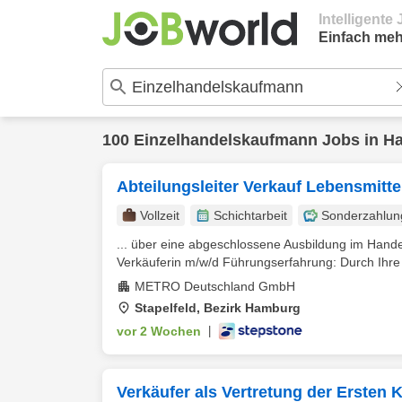
Intelligent
Einfach meh
100
Einzelhandelskaufmann
Jobs in
H
Abteilungsleiter Verkauf Lebensmitte
Vollzeit
Schichtarbeit
Sonderzahlun
... über eine abgeschlossene Ausbildung im Han
Verkäuferin m/w/d Führungserfahrung: Durch Ihre 
METRO Deutschland GmbH
Stapelfeld, Bezirk Hamburg
vor 2 Wochen
|
Verkäufer als Vertretung der Ersten Kr