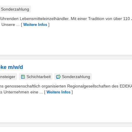
Sonderzahlung
ührenden Lebensmitteleinzelhändler. Mit einer Tradition von über 110
 Unsere ...
[
]
Weitere Infos
eke m/w/d
nsteiger
Schichtarbeit
Sonderzahlung
hs genossenschaftlich organisierten Regionalgesellschaften des EDEK
as Unternehmen eine ...
[
]
Weitere Infos