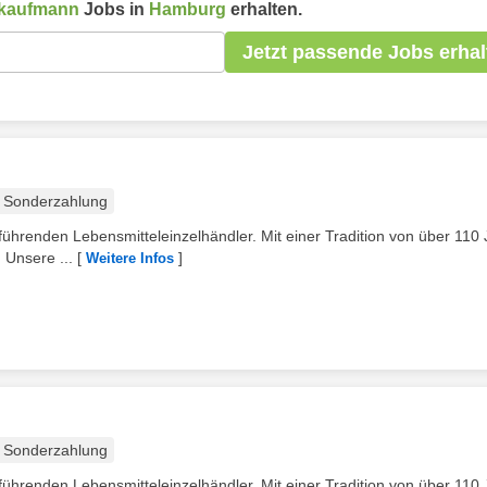
skaufmann
Jobs in
Hamburg
erhalten.
Jetzt passende Jobs erhal
Sonderzahlung
ührenden Lebensmitteleinzelhändler. Mit einer Tradition von über 110
 Unsere ...
[
]
Weitere Infos
Sonderzahlung
ührenden Lebensmitteleinzelhändler. Mit einer Tradition von über 110