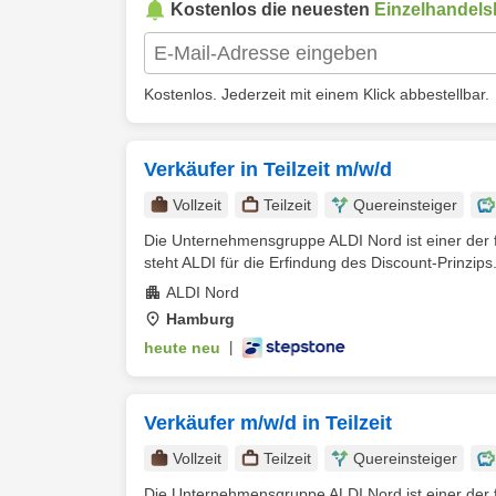
Kostenlos die neuesten
Einzelhandel
Kostenlos. Jederzeit mit einem Klick abbestellbar.
Verkäufer in Teilzeit m/w/d
Vollzeit
Teilzeit
Quereinsteiger
Die Unternehmensgruppe ALDI Nord ist einer der f
steht ALDI für die Erfindung des Discount-Prinzips.
ALDI Nord
Hamburg
heute neu
|
Verkäufer m/w/d in Teilzeit
Vollzeit
Teilzeit
Quereinsteiger
Die Unternehmensgruppe ALDI Nord ist einer der f