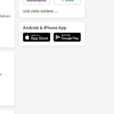
und viele weitere ...
 Jahren
Android & iPhone App
A-