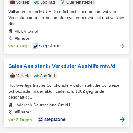
Vollzeit
JobRad
Quereinsteiger
Willkommen bei MUUV Du möchtest in einem innovativen
Wachstumsmarkt arbeiten, der systemrelevant ist und wirklich
Sinn ...
MUUV GmbH
Münster
vor 1 Tag
|
Sales Assistant / Verkäufer Aushilfe m/w/d
Vollzeit
JobRad
Hochwertige frische Schokolade – dafür steht die Schweizer
Schokoladenmanufaktur Läderach. 1962 gegründet,
beschäftigt ...
Läderach Deutschland GmbH
Münster
vor 2 Tagen
|