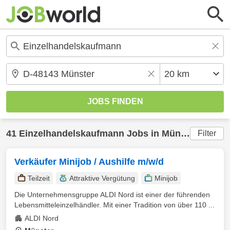
41
Einzelhandelskaufmann
Jobs in
Münster
(20 km
Filter
Verkäufer Minijob / Aushilfe m/w/d
Teilzeit
Attraktive Vergütung
Minijob
Die Unternehmensgruppe ALDI Nord ist einer der führenden
Lebensmitteleinzelhändler. Mit einer Tradition von über 110 ...
ALDI Nord