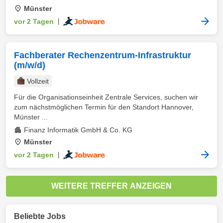
Münster
vor 2 Tagen
|
Fachberater Rechenzentrum-Infrastruktur
(m/w/d)
Vollzeit
Für die Organisationseinheit Zentrale Services, suchen wir
zum nächstmöglichen Termin für den Standort Hannover,
Münster ...
Finanz Informatik GmbH & Co. KG
Münster
vor 2 Tagen
|
WEITERE TREFFER ANZEIGEN
Beliebte Jobs