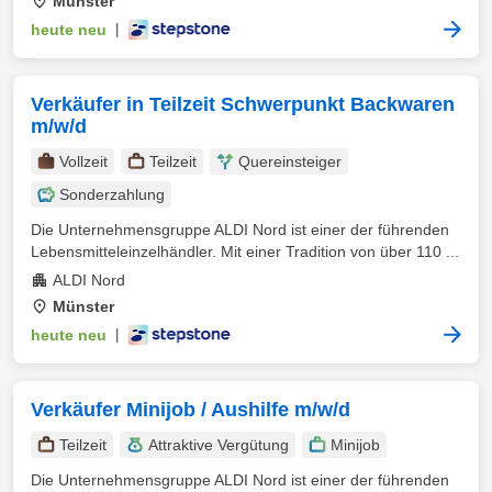
Münster
heute neu
|
Verkäufer in Teilzeit Schwerpunkt Backwaren
m/w/d
Vollzeit
Teilzeit
Quereinsteiger
Sonderzahlung
Die Unternehmensgruppe ALDI Nord ist einer der führenden
Lebensmitteleinzelhändler. Mit einer Tradition von über 110 ...
ALDI Nord
Münster
heute neu
|
Verkäufer Minijob / Aushilfe m/w/d
Teilzeit
Attraktive Vergütung
Minijob
Die Unternehmensgruppe ALDI Nord ist einer der führenden