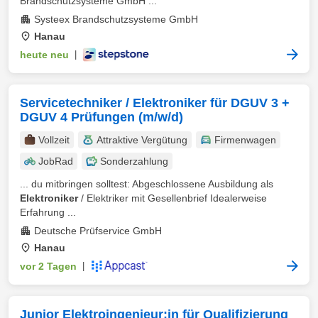
Brandschutzsysteme GmbH ...
Systeex Brandschutzsysteme GmbH
Hanau
heute neu
|
Servicetechniker / Elektroniker für DGUV 3 +
DGUV 4 Prüfungen (m/w/d)
Vollzeit
Attraktive Vergütung
Firmenwagen
JobRad
Sonderzahlung
... du mitbringen solltest: Abgeschlossene Ausbildung als
Elektroniker
/ Elektriker mit Gesellenbrief Idealerweise
Erfahrung ...
Deutsche Prüfservice GmbH
Hanau
vor 2 Tagen
|
Junior Elektroingenieur:in für Qualifizierung