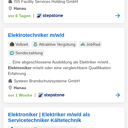
ISS Facility Services Holding GmbH
Hanau
vor 6 Tagen
|
Elektrotechniker m/w/d
Vollzeit
Attraktive Vergütung
JobRad
Sonderzahlung
... Eine abgeschlossene Ausbildung als Elektriker m/w/d ,
Elektroniker
m/w/d oder eine vergleichbare Qualifikation
Erfahrung ...
Systeex Brandschutzsysteme GmbH
Hanau
vor 1 Woche
|
Elektroniker | Elektriker m/w/d als
Servicetechniker Kältetechnik