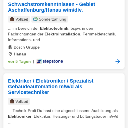
Schwachstromkenntnissen - Gebiet
Aschaffenburg/Hanau w/m/div.
Vollzeit
Sonderzahlung
... im Bereich der
Elektrotechnik
, bspw. in den
Fachrichtungen der
Elektroinstallation
, Fernmeldetechnik,
Informations- und ...
Bosch Gruppe
Hanau
vor 5 Tagen
|
Elektriker / Elektroniker / Spezialist
Gebäudeautomation m/w/d als
Servicetechniker
Vollzeit
... Technik-Profi Du hast eine abgeschlossene Ausbildung als
Elektroniker
, Elektriker, Heizungs- und Lüftungsbauer m/w/d
...