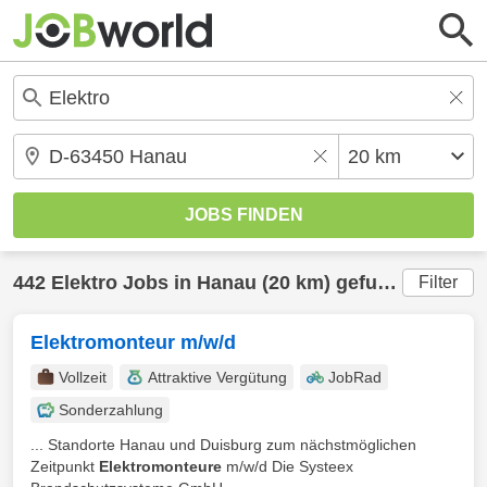
442
Elektro
Jobs in
Hanau
(20 km) gefunden
Filter
Elektromonteur m/w/d
Vollzeit
Attraktive Vergütung
JobRad
Sonderzahlung
... Standorte Hanau und Duisburg zum nächstmöglichen
Zeitpunkt
Elektromonteure
m/w/d Die Systeex