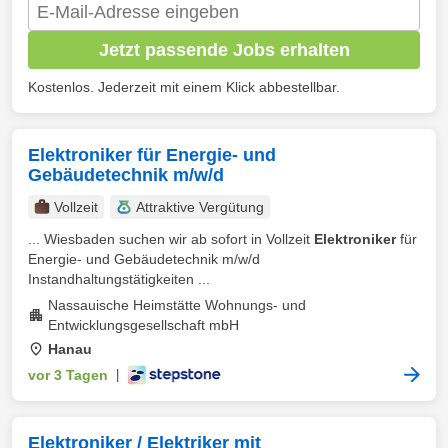
Jetzt passende Jobs erhalten
Kostenlos. Jederzeit mit einem Klick abbestellbar.
Elektroniker für Energie- und
Gebäudetechnik m/w/d
Vollzeit
Attraktive Vergütung
... Wiesbaden suchen wir ab sofort in Vollzeit
Elektroniker
für
Energie- und Gebäudetechnik m/w/d
Instandhaltungstätigkeiten ...
Nassauische Heimstätte Wohnungs- und
Entwicklungsgesellschaft mbH
Hanau
vor 3 Tagen
|
Elektroniker / Elektriker mit