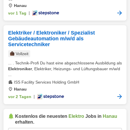
Hanau
vor 1 Tag
|
Elektriker / Elektroniker / Spezialist
Gebäudeautomation m/w/d als
Servicetechniker
Vollzeit
... . Technik-Profi Du hast eine abgeschlossene Ausbildung als
Elektroniker
, Elektriker, Heizungs- und Lüftungsbauer m/w/d
...
ISS Facility Services Holding GmbH
Hanau
vor 2 Tagen
|
Kostenlos die neuesten
Elektro
Jobs in
Hanau
erhalten.