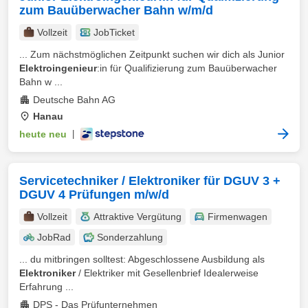
zum Bauüberwacher Bahn w/m/d
Vollzeit
JobTicket
... Zum nächstmöglichen Zeitpunkt suchen wir dich als Junior
Elektroingenieur
:in für Qualifizierung zum Bauüberwacher
Bahn w ...
Deutsche Bahn AG
Hanau
heute neu
|
Servicetechniker / Elektroniker für DGUV 3 +
DGUV 4 Prüfungen m/w/d
Vollzeit
Attraktive Vergütung
Firmenwagen
JobRad
Sonderzahlung
... du mitbringen solltest: Abgeschlossene Ausbildung als
Elektroniker
/ Elektriker mit Gesellenbrief Idealerweise
Erfahrung ...
DPS - Das Prüfunternehmen