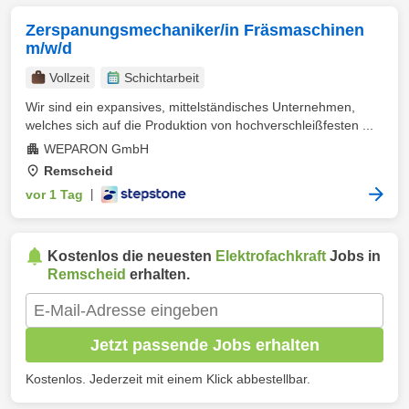
Zerspanungsmechaniker/in Fräsmaschinen
m/w/d
Vollzeit
Schichtarbeit
Wir sind ein expansives, mittelständisches Unternehmen,
welches sich auf die Produktion von hochverschleißfesten ...
WEPARON GmbH
Remscheid
vor 1 Tag
|
Kostenlos die neuesten
Elektrofachkraft
Jobs in
Remscheid
erhalten.
Jetzt passende Jobs erhalten
Kostenlos. Jederzeit mit einem Klick abbestellbar.