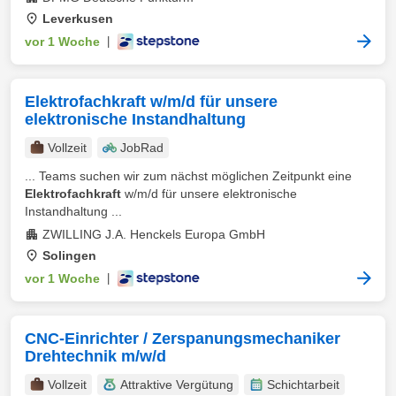
Leverkusen
vor 1 Woche
|
Elektrofachkraft w/m/d für unsere
elektronische Instandhaltung
Vollzeit
JobRad
... Teams suchen wir zum nächst möglichen Zeitpunkt eine
Elektrofachkraft
w/m/d für unsere elektronische
Instandhaltung ...
ZWILLING J.A. Henckels Europa GmbH
Solingen
vor 1 Woche
|
CNC-Einrichter / Zerspanungsmechaniker
Drehtechnik m/w/d
Vollzeit
Attraktive Vergütung
Schichtarbeit