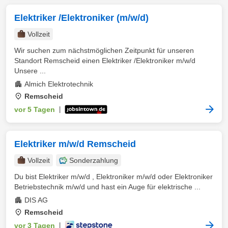
Elektriker /Elektroniker (m/w/d)
Vollzeit
Wir suchen zum nächstmöglichen Zeitpunkt für unseren
Standort Remscheid einen Elektriker /Elektroniker m/w/d
Unsere ...
Almich Elektrotechnik
Remscheid
vor 5 Tagen
|
Elektriker m/w/d Remscheid
Vollzeit
Sonderzahlung
Du bist Elektriker m/w/d , Elektroniker m/w/d oder Elektroniker
Betriebstechnik m/w/d und hast ein Auge für elektrische ...
DIS AG
Remscheid
vor 3 Tagen
|