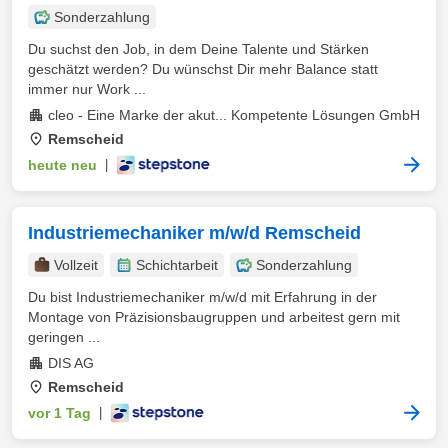
Sonderzahlung
Du suchst den Job, in dem Deine Talente und Stärken
geschätzt werden? Du wünschst Dir mehr Balance statt
immer nur Work ...
cleo - Eine Marke der akut... Kompetente Lösungen GmbH
Remscheid
heute neu
|
Industriemechaniker m/w/d Remscheid
Vollzeit
Schichtarbeit
Sonderzahlung
Du bist Industriemechaniker m/w/d mit Erfahrung in der
Montage von Präzisionsbaugruppen und arbeitest gern mit
geringen ...
DIS AG
Remscheid
vor 1 Tag
|