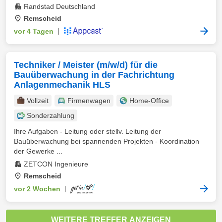
Randstad Deutschland
Remscheid
vor 4 Tagen
|
Techniker / Meister (m/w/d) für die
Bauüberwachung in der Fachrichtung
Anlagenmechanik HLS
Vollzeit
Firmenwagen
Home-Office
Sonderzahlung
Ihre Aufgaben - Leitung oder stellv. Leitung der
Bauüberwachung bei spannenden Projekten - Koordination
der Gewerke ...
ZETCON Ingenieure
Remscheid
vor 2 Wochen
|
WEITERE TREFFER ANZEIGEN