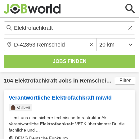
104
Elektrofachkraft
Jobs in
Remscheid
(20 km) g
Filter
Verantwortliche Elektrofachkraft m/w/d
Vollzeit
... mit uns eine sichere technische Infrastruktur Als
Verantwortliche
Elektrofachkraft
VEFK übernimmst Du die
fachliche und ...
DFMG Deutsche Funkturm