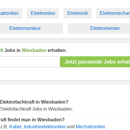
atroniker
Elektroniker
Elektronik
Elektromechan
Elektromonteur
Elektromeister
ft
Jobs in
Wiesbaden
erhalten.
Jetzt passende Jobs erhal
r Elektrofachkraft in Wiesbaden?
Elektrofachkraft Jobs in Wiesbaden.
raft findet man in Wiesbaden?
 z.B.
Kabel
,
Industrieelektroniker
und
Mechatroniker
.