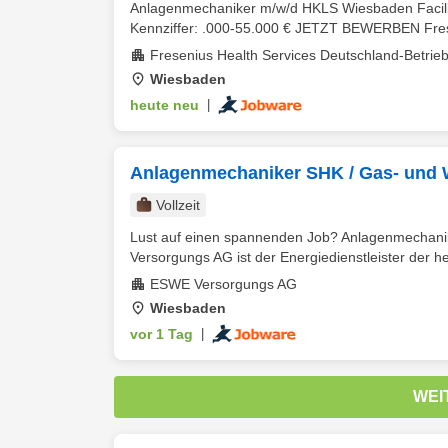
Anlagenmechaniker m/w/d HKLS Wiesbaden Facilities
Kennziffer: .000-55.000 € JETZT BEWERBEN Frese
Fresenius Health Services Deutschland-Betrie
Wiesbaden
heute neu
|
Anlagenmechaniker SHK / Gas- und W
Vollzeit
Lust auf einen spannenden Job? Anlagenmechanik
Versorgungs AG ist der Energiedienstleister der he
ESWE Versorgungs AG
Wiesbaden
vor 1 Tag
|
WEI