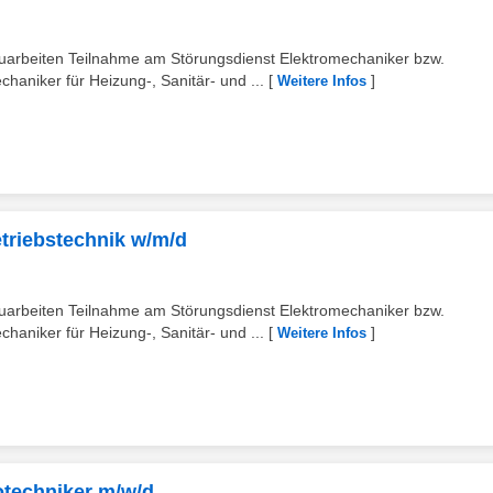
uarbeiten Teilnahme am Störungsdienst Elektromechaniker bzw.
niker für Heizung-, Sanitär- und ...
[
]
Weitere Infos
etriebstechnik w/m/d
uarbeiten Teilnahme am Störungsdienst Elektromechaniker bzw.
niker für Heizung-, Sanitär- und ...
[
]
Weitere Infos
rotechniker m/w/d