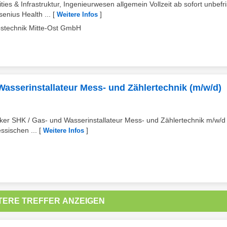
 & Infrastruktur, Ingenieurwesen allgemein Vollzeit ab sofort unbefri
nius Health ...
[
]
Weitere Infos
bstechnik Mitte-Ost GmbH
asserinstallateur Mess- und Zählertechnik (m/w/d)
er SHK / Gas- und Wasserinstallateur Mess- und Zählertechnik m/w/
ssischen ...
[
]
Weitere Infos
TERE TREFFER ANZEIGEN