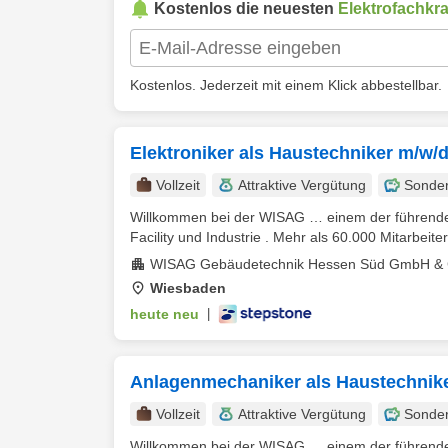
Kostenlos die neuesten
Elektrofachkra
Kostenlos. Jederzeit mit einem Klick abbestellbar.
Elektroniker als Haustechniker m/w
Vollzeit
Attraktive Vergütung
Sonde
Willkommen bei der WISAG … einem der führenden 
Facility und Industrie . Mehr als 60.000 Mitarbeiter
WISAG Gebäudetechnik Hessen Süd GmbH & 
Wiesbaden
heute neu
|
Anlagenmechaniker als Haustechniker
Vollzeit
Attraktive Vergütung
Sonde
Willkommen bei der WISAG … einem der führenden 