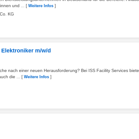
innen und ...
[
]
Weitere Infos
Co. KG
/ Elektroniker m/w/d
uche nach einer neuen Herausforderung? Bei ISS Facility Services biete
uch die ...
[
]
Weitere Infos