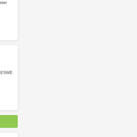
stet
d ESWE