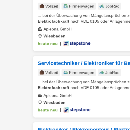
Vollzeit
Firmenwagen
JobRad
... bei der Überwachung von Mängelansprüchen z
Elektrofachkraft
nach VDE 0105 oder Anlagenmecha
Apleona GmbH
Wiesbaden
heute neu
|
Servicetechniker / Elektroniker für B
Vollzeit
Firmenwagen
JobRad
... bei der Überwachung von Mängelansprüchen z
Elektrofachkraft
nach VDE 0105 oder Anlagenmecha
Apleona GmbH
Wiesbaden
heute neu
|
Elektroniker / Elekromonteur / Elekt