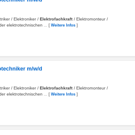
riker / Elektroniker /
Elektrofachkraft
/ Elektromonteur /
er elektrotechnischen ...
[
]
Weitere Infos
rotechniker m/w/d
riker / Elektroniker /
Elektrofachkraft
/ Elektromonteur /
er elektrotechnischen ...
[
]
Weitere Infos