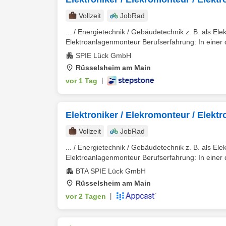
Vollzeit
JobRad
... / Energietechnik / Gebäudetechnik z. B. als Elekt
Elektroanlagenmonteur Berufserfahrung: In einer d
SPIE Lück GmbH
Rüsselsheim am Main
vor 1 Tag
|
Elektroniker / Elekromonteur / Elekt
Vollzeit
JobRad
... / Energietechnik / Gebäudetechnik z. B. als Elekt
Elektroanlagenmonteur Berufserfahrung: In einer d
BTA SPIE Lück GmbH
Rüsselsheim am Main
vor 2 Tagen
|