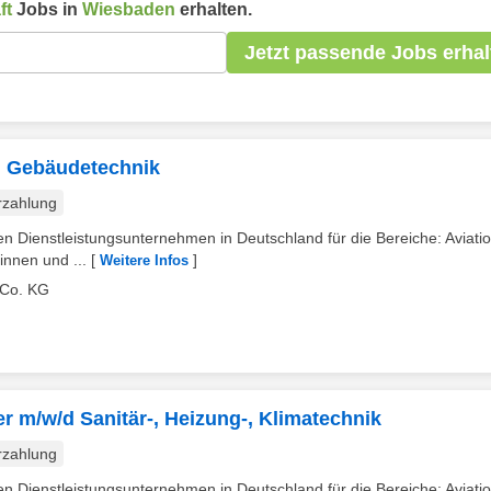
ft
Jobs in
Wiesbaden
erhalten.
Jetzt passende Jobs erhal
/d Gebäudetechnik
rzahlung
Dienstleistungsunternehmen in Deutschland für die Bereiche: Aviatio
innen und ...
[
]
Weitere Infos
Co. KG
 m/w/d Sanitär-, Heizung-, Klimatechnik
rzahlung
Dienstleistungsunternehmen in Deutschland für die Bereiche: Aviatio