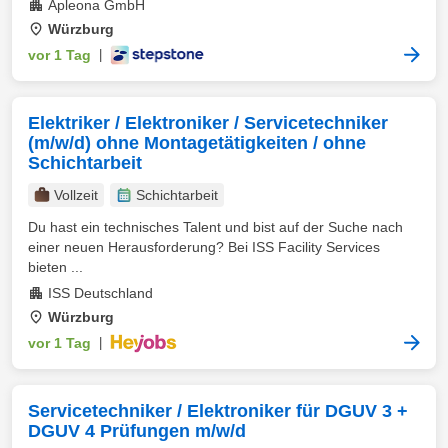
Apleona GmbH
Würzburg
vor 1 Tag
|
Elektriker / Elektroniker / Servicetechniker
(m/w/d) ohne Montagetätigkeiten / ohne
Schichtarbeit
Vollzeit
Schichtarbeit
Du hast ein technisches Talent und bist auf der Suche nach
einer neuen Herausforderung? Bei ISS Facility Services
bieten ...
ISS Deutschland
Würzburg
vor 1 Tag
|
Servicetechniker / Elektroniker für DGUV 3 +
DGUV 4 Prüfungen m/w/d