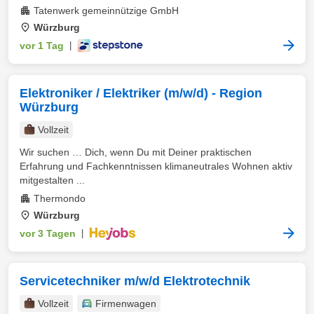
Tatenwerk gemeinnützige GmbH
Würzburg
vor 1 Tag
|
Elektroniker / Elektriker (m/w/d) - Region
Würzburg
Vollzeit
Wir suchen … Dich, wenn Du mit Deiner praktischen
Erfahrung und Fachkenntnissen klimaneutrales Wohnen aktiv
mitgestalten ...
Thermondo
Würzburg
vor 3 Tagen
|
Servicetechniker m/w/d Elektrotechnik
Vollzeit
Firmenwagen