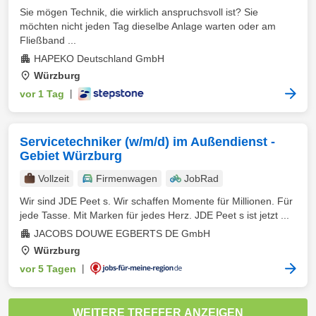
Sie mögen Technik, die wirklich anspruchsvoll ist? Sie
möchten nicht jeden Tag dieselbe Anlage warten oder am
Fließband ...
HAPEKO Deutschland GmbH
Würzburg
vor 1 Tag
|
Servicetechniker (w/m/d) im Außendienst -
Gebiet Würzburg
Vollzeit
Firmenwagen
JobRad
Wir sind JDE Peet s. Wir schaffen Momente für Millionen. Für
jede Tasse. Mit Marken für jedes Herz. JDE Peet s ist jetzt ...
JACOBS DOUWE EGBERTS DE GmbH
Würzburg
vor 5 Tagen
|
WEITERE TREFFER ANZEIGEN