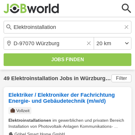
49
Elektroinstallation
Jobs in
Würzburg
(20 km) ge
Filter
Elektriker / Elektroniker der Fachrichtung
Energie- und Gebäudetechnik (m/w/d)
Vollzeit
Elektroinstallationen
im gewerblichen und privaten Bereich
Installation von Photovoltaik-Anlagen Kommunikations- ...
Göbel Smart Home GmbH