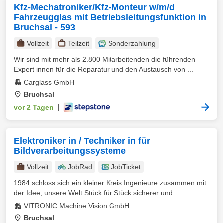
Kfz-Mechatroniker/Kfz-Monteur w/m/d
Fahrzeugglas mit Betriebsleitungsfunktion in
Bruchsal - 593
Vollzeit
Teilzeit
Sonderzahlung
Wir sind mit mehr als 2.800 Mitarbeitenden die führenden
Expert innen für die Reparatur und den Austausch von ...
Carglass GmbH
Bruchsal
vor 2 Tagen
|
Elektroniker in / Techniker in für
Bildverarbeitungssysteme
Vollzeit
JobRad
JobTicket
1984 schloss sich ein kleiner Kreis Ingenieure zusammen mit
der Idee, unsere Welt Stück für Stück sicherer und ...
VITRONIC Machine Vision GmbH
Bruchsal