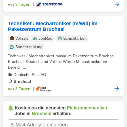
vor 3 Tagen
|
Techniker / Mechatroniker (m/w/d) im
Paketzentrum Bruchsal
Vollzeit
JobRad
Schichtarbeit
Sonderzahlung
Techniker / Mechatroniker m/w/d im Paketzentrum Bruchsal
Bruchsal, Deutschland Vollzeit Werde Mechatroniker im
Bereich ...
Deutsche Post AG
Bruchsal
vor 3 Tagen
|
Kostenlos die neuesten
Elektromechaniker
Jobs in
Bruchsal
erhalten.