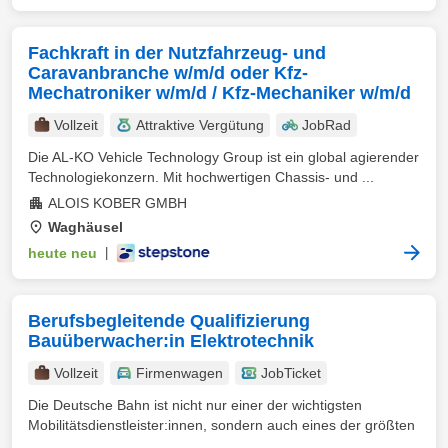
Fachkraft in der Nutzfahrzeug- und
Caravanbranche w/m/d oder Kfz-
Mechatroniker w/m/d / Kfz-Mechaniker w/m/d
Vollzeit
Attraktive Vergütung
JobRad
Die AL-KO Vehicle Technology Group ist ein global agierender
Technologiekonzern. Mit hochwertigen Chassis- und ...
ALOIS KOBER GMBH
Waghäusel
heute neu
|
Berufsbegleitende Qualifizierung
Bauüberwacher:in Elektrotechnik
Vollzeit
Firmenwagen
JobTicket
Die Deutsche Bahn ist nicht nur einer der wichtigsten
Mobilitätsdienstleister:innen, sondern auch eines der größten
...