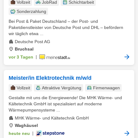
Vollzeit
JobRad
Schichtarbeit
Sonderzahlung
Bei Post & Paket Deutschland – der Post- und
Paketdienstleister von Deutsche Post und DHL – befördern
wir täglich etwa ...
Deutsche Post AG
Bruchsal
vor 3 Tagen
|
Meister/in Elektrotechnik m/w/d
Vollzeit
Attraktive Vergütung
Firmenwagen
Gestalte mit uns die Energiewende! Die MHK Wärme- und
Kältetechnik GmbH ist spezialisiert auf moderne
Wärmepumpensysteme ...
MHK Wärme- und Kältetechnik GmbH
Waghäusel
heute neu
|