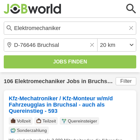
106
Elektromechaniker
Jobs in
Bruchsal
(20 km) g
Filter
Kfz-Mechatroniker / Kfz-Monteur w/m/d
Fahrzeugglas in Bruchsal - auch als
Quereinstieg - 593
Vollzeit
Teilzeit
Quereinsteiger
Sonderzahlung