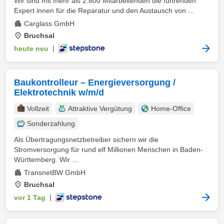
Wir sind mit mehr als 2.800 Mitarbeitenden die führenden
Expert innen für die Reparatur und den Austausch von ...
Carglass GmbH
Bruchsal
heute neu
|
Baukontrolleur – Energieversorgung /
Elektrotechnik w/m/d
Vollzeit
Attraktive Vergütung
Home-Office
Sonderzahlung
Als Übertragungsnetzbetreiber sichern wir die
Stromversorgung für rund elf Millionen Menschen in Baden-
Württemberg. Wir ...
TransnetBW GmbH
Bruchsal
vor 1 Tag
|