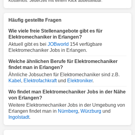
Kostenlos. Jederzeit mit einem Klick abbestellbar.
Häufig gestellte Fragen
Wie viele freie Stellenangebote gibt es für
Elektromechaniker in Erlangen?
Aktuell gibt es bei
JOBworld
154 verfügbare
Elektromechaniker Jobs in Erlangen.
Welche ähnlichen Berufe für Elektromechaniker
findet man in Erlangen?
Ähnliche Jobsuchen für Elektromechaniker sind z.B.
Kabel
,
Elektrofachkraft
und
Elektroniker
.
Wo findet man Elektromechaniker Jobs in der Nähe
von Erlangen?
Weitere Elektromechaniker Jobs in der Umgebung von
Erlangen findet man in
Nürnberg
,
Würzburg
und
Ingolstadt
.