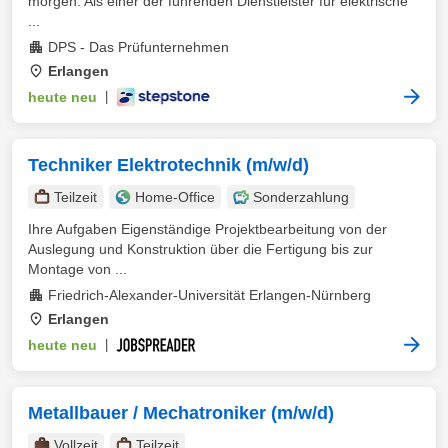
morgen. Als einer der führenden Dienstleister für elektrische
...
DPS - Das Prüfunternehmen
Erlangen
heute neu
|
Techniker Elektrotechnik (m/w/d)
Teilzeit
Home-Office
Sonderzahlung
Ihre Aufgaben Eigenständige Projektbearbeitung von der
Auslegung und Konstruktion über die Fertigung bis zur
Montage von ...
Friedrich-Alexander-Universität Erlangen-Nürnberg
Erlangen
heute neu
|
Metallbauer / Mechatroniker (m/w/d)
Vollzeit
Teilzeit