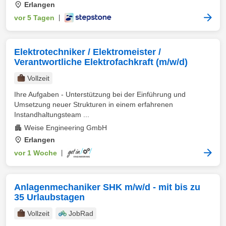
Erlangen
vor 5 Tagen
|
Elektrotechniker / Elektromeister /
Verantwortliche Elektrofachkraft (m/w/d)
Vollzeit
Ihre Aufgaben - Unterstützung bei der Einführung und
Umsetzung neuer Strukturen in einem erfahrenen
Instandhaltungsteam ...
Weise Engineering GmbH
Erlangen
vor 1 Woche
|
Anlagenmechaniker SHK m/w/d - mit bis zu
35 Urlaubstagen
Vollzeit
JobRad