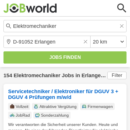
154
Elektromechaniker
Jobs in
Erlangen
(20 km) g
Filter
Servicetechniker / Elektroniker für DGUV 3 +
DGUV 4 Prüfungen m/w/d
Vollzeit
Attraktive Vergütung
Firmenwagen
JobRad
Sonderzahlung
Wir verantworten die Sicherheit unserer Kunden. Heute und