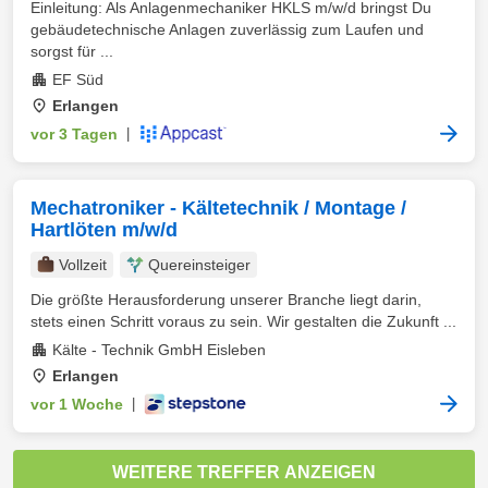
Einleitung: Als Anlagenmechaniker HKLS m/w/d bringst Du
gebäudetechnische Anlagen zuverlässig zum Laufen und
sorgst für ...
EF Süd
Erlangen
vor 3 Tagen
|
Mechatroniker - Kältetechnik / Montage /
Hartlöten m/w/d
Vollzeit
Quereinsteiger
Die größte Herausforderung unserer Branche liegt darin,
stets einen Schritt voraus zu sein. Wir gestalten die Zukunft ...
Kälte - Technik GmbH Eisleben
Erlangen
vor 1 Woche
|
WEITERE TREFFER ANZEIGEN