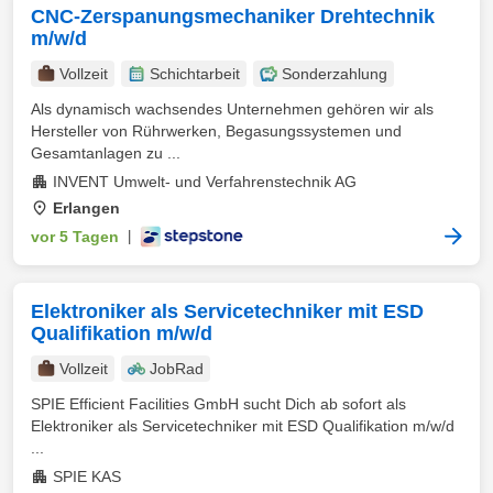
CNC-Zerspanungsmechaniker Drehtechnik
m/w/d
Vollzeit
Schichtarbeit
Sonderzahlung
Als dynamisch wachsendes Unternehmen gehören wir als
Hersteller von Rührwerken, Begasungssystemen und
Gesamtanlagen zu ...
INVENT Umwelt- und Verfahrenstechnik AG
Erlangen
vor 5 Tagen
|
Elektroniker als Servicetechniker mit ESD
Qualifikation m/w/d
Vollzeit
JobRad
SPIE Efficient Facilities GmbH sucht Dich ab sofort als
Elektroniker als Servicetechniker mit ESD Qualifikation m/w/d
...
SPIE KAS