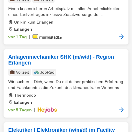
Einen krisensicheren Arbeitsplatz mit allen Annehmlichkeiten
eines Tarifvertrages inklusive Zusatzvorsorge der ...
Uniklinikum Erlangen
Erlangen
vor 1 Tag
|
Anlagenmechaniker SHK (m/w/d) - Region
Erlangen
Vollzeit
JobRad
Wir suchen ...Dich, wenn Du mit deiner praktischen Erfahrung
und Fachkenntnis die Zukunft des klimaneutralen Wohnens ...
Thermondo
Erlangen
vor 5 Tagen
|
Elektriker I Elektroniker (w/m/d) im Facility