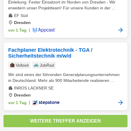
Einleitung: Fester Einsatzort im Norden von Dresden - Wir
erweitern unser Projektteam! Für unsere Kunden in der ...
EF Süd
Dresden
vor 1 Tag
|
Fachplaner Elektrotechnik - TGA /
Sicherheitstechnik m/w/d
Vollzeit
JobRad
Wir sind eines der führenden Generalplanungsunternehmen
in Deutschland. Mehr als 900 Mitarbeitende realisieren ...
INROS LACKNER SE
Dresden
vor 1 Tag
|
WEITERE TREFFER ANZEIGEN