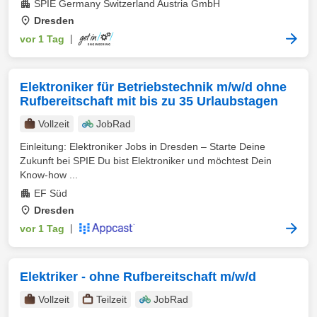
SPIE Germany Switzerland Austria GmbH
Dresden
vor 1 Tag
|
Elektroniker für Betriebstechnik m/w/d ohne
Rufbereitschaft mit bis zu 35 Urlaubstagen
Vollzeit
JobRad
Einleitung: Elektroniker Jobs in Dresden – Starte Deine
Zukunft bei SPIE Du bist Elektroniker und möchtest Dein
Know-how ...
EF Süd
Dresden
vor 1 Tag
|
Elektriker - ohne Rufbereitschaft m/w/d
Vollzeit
Teilzeit
JobRad