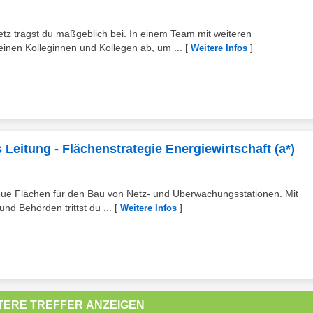
tz trägst du maßgeblich bei. In einem Team mit weiteren
einen Kolleginnen und Kollegen ab, um ...
[
]
Weitere Infos
s Leitung - Flächenstrategie Energiewirtschaft (a*)
neue Flächen für den Bau von Netz- und Überwachungsstationen. Mit
d Behörden trittst du ...
[
]
Weitere Infos
TERE TREFFER ANZEIGEN