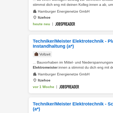
stimmst dich eng mit deinen Kolleg:innen a ab, um
Hamburger Energienetze GmbH
Itzehoe
heute neu
|
Techniker/Meister Elektrotechnik - 
Instandhaltung (a*)
Vollzeit
... Bauvorhaben im Mittel- und Niederspannungsne
Elektromeister
:innen a stimmst du dich eng mit d
Hamburger Energienetze GmbH
Itzehoe
vor 1 Woche
|
Techniker/Meister Elektrotechnik - 
(a*)