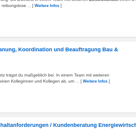
 reibungslose ...
[
]
Weitere Infos
Planung, Koordination und Beauftragung Bau &
tz trägst du maßgeblich bei. In einem Team mit weiteren
einen Kolleginnen und Kollegen ab, um ...
[
]
Weitere Infos
Schaltanforderungen / Kundenberatung Energiewirtsc