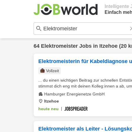
Intelligent
Einfach meh
64
Elektromeister
Jobs in
Itzehoe
(20 k
Elektromeisterin für Kabeldiagnose u
Vollzeit
... du einen wichtigen Beitrag zur schnellen Ents
stimmst dich eng mit deinen Kolleg:innen a ab, um
Hamburger Energienetze GmbH
Itzehoe
heute neu
|
Elektromeister als Leiter - Lösungsk