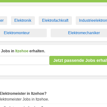
ker
Elektronik
Elektrofachkraft
Industrieelektro
Elektromonteur
Elektromechaniker
Jobs in
Itzehoe
erhalten.
Jetzt passende Jobs erhal
 Elektromeister in Itzehoe?
ektromeister Jobs in Itzehoe.