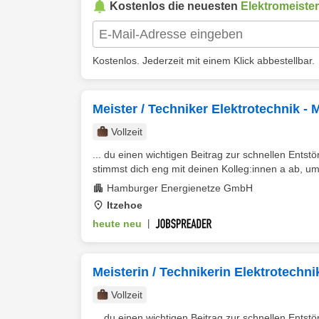
Kostenlos die neuesten
Elektromeister
Kostenlos. Jederzeit mit einem Klick abbestellbar.
Meister / Techniker Elektrotechnik -
Vollzeit
... du einen wichtigen Beitrag zur schnellen Ents
stimmst dich eng mit deinen Kolleg:innen a ab, um
Hamburger Energienetze GmbH
Itzehoe
heute neu
|
Meisterin / Technikerin Elektrotechni
Vollzeit
... du einen wichtigen Beitrag zur schnellen Ents