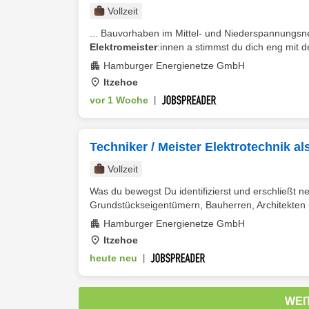
Vollzeit
... Bauvorhaben im Mittel- und Niederspannungsne
Elektromeister
:innen a stimmst du dich eng mit d
Hamburger Energienetze GmbH
Itzehoe
vor 1 Woche
|
Techniker / Meister Elektrotechnik al
Vollzeit
Was du bewegst Du identifizierst und erschließt 
Grundstückseigentümern, Bauherren, Architekten un
Hamburger Energienetze GmbH
Itzehoe
heute neu
|
WEI