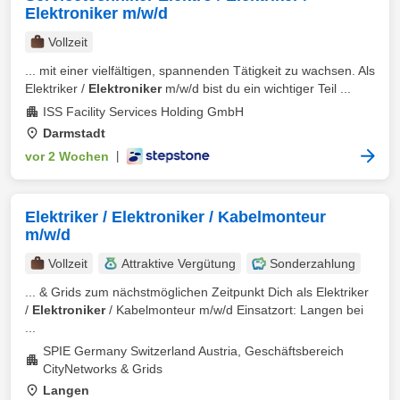
Elektroniker m/w/d
Vollzeit
... mit einer vielfältigen, spannenden Tätigkeit zu wachsen. Als
Elektriker /
Elektroniker
m/w/d bist du ein wichtiger Teil ...
ISS Facility Services Holding GmbH
Darmstadt
vor 2 Wochen
|
Elektriker / Elektroniker / Kabelmonteur
m/w/d
Vollzeit
Attraktive Vergütung
Sonderzahlung
... & Grids zum nächstmöglichen Zeitpunkt Dich als Elektriker
/
Elektroniker
/ Kabelmonteur m/w/d Einsatzort: Langen bei
...
SPIE Germany Switzerland Austria, Geschäftsbereich
CityNetworks & Grids
Langen