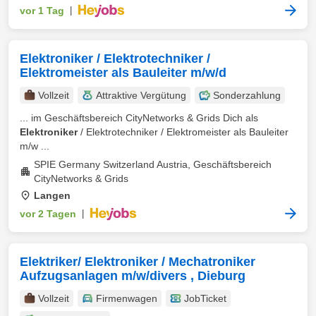
vor 1 Tag
|
Elektroniker / Elektrotechniker /
Elektromeister als Bauleiter m/w/d
Vollzeit
Attraktive Vergütung
Sonderzahlung
... im Geschäftsbereich CityNetworks & Grids Dich als
Elektroniker
/ Elektrotechniker / Elektromeister als Bauleiter
m/w ...
SPIE Germany Switzerland Austria, Geschäftsbereich
CityNetworks & Grids
Langen
vor 2 Tagen
|
Elektriker/ Elektroniker / Mechatroniker
Aufzugsanlagen m/w/divers , Dieburg
Vollzeit
Firmenwagen
JobTicket