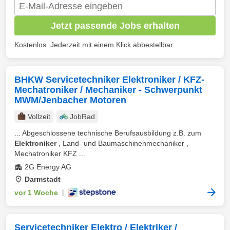
Jetzt passende Jobs erhalten
Kostenlos. Jederzeit mit einem Klick abbestellbar.
BHKW Servicetechniker Elektroniker / KFZ-
Mechatroniker / Mechaniker - Schwerpunkt
MWM/Jenbacher Motoren
Vollzeit
JobRad
... Abgeschlossene technische Berufsausbildung z.B. zum
Elektroniker
, Land- und Baumaschinenmechaniker ,
Mechatroniker KFZ ...
2G Energy AG
Darmstadt
vor 1 Woche
|
Servicetechniker Elektro / Elektriker /