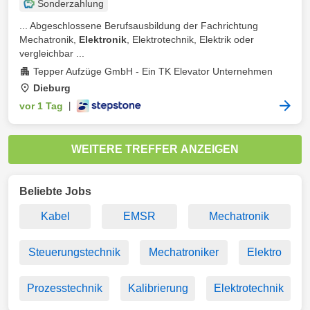
Sonderzahlung
... Abgeschlossene Berufsausbildung der Fachrichtung
Mechatronik,
Elektronik
, Elektrotechnik, Elektrik oder
vergleichbar ...
Tepper Aufzüge GmbH - Ein TK Elevator Unternehmen
Dieburg
vor 1 Tag
|
WEITERE TREFFER ANZEIGEN
Beliebte Jobs
Kabel
EMSR
Mechatronik
Steuerungstechnik
Mechatroniker
Elektro
Prozesstechnik
Kalibrierung
Elektrotechnik