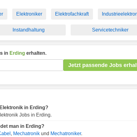
er
Elektroniker
Elektrofachkraft
Industrieelektro
Instandhaltung
Servicetechniker
s in
Erding
erhalten.
Jetzt passende Jobs erhal
 Elektronik in Erding?
ektronik Jobs in Erding.
ndet man in Erding?
Kabel
,
Mechatronik
und
Mechatroniker
.