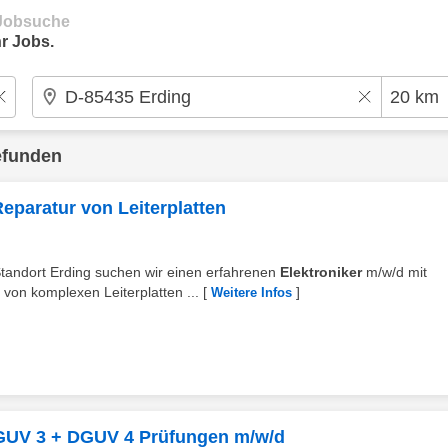
e Jobsuche
r Jobs.
efunden
eparatur von Leiterplatten
tandort Erding suchen wir einen erfahrenen
Elektroniker
m/w/d mit
von komplexen Leiterplatten ...
[
]
Weitere Infos
 DGUV 3 + DGUV 4 Prüfungen m/w/d