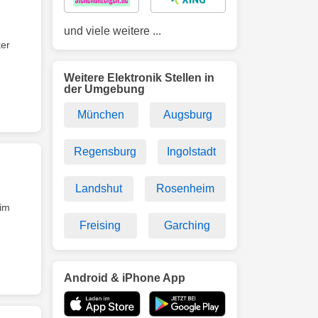
und viele weitere ...
ker
Weitere Elektronik Stellen in
der Umgebung
München
Augsburg
Regensburg
Ingolstadt
Landshut
Rosenheim
 im
Freising
Garching
Android & iPhone App