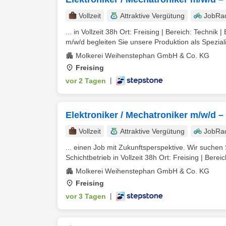
Vollzeit
Attraktive Vergütung
JobRa
... in Vollzeit 38h Ort: Freising | Bereich: Technik 
m/w/d begleiten Sie unsere Produktion als Spezialis
Molkerei Weihenstephan GmbH & Co. KG
Freising
vor 2 Tagen
|
Elektroniker / Mechatroniker m/w/d –
Vollzeit
Attraktive Vergütung
JobRa
... einen Job mit Zukunftsperspektive. Wir suchen
Schichtbetrieb in Vollzeit 38h Ort: Freising | Bereic
Molkerei Weihenstephan GmbH & Co. KG
Freising
vor 3 Tagen
|