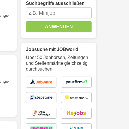
Suchbegriffe ausschließen
ungs-,
ANWENDEN
Jobsuche mit JOBworld
Über 50 Jobbörsen, Zeitungen
und Stellenmärkte gleichzeitig
durchsuchen.
ungs-,