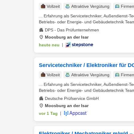
Vollzeit
Attraktive Vergütung
Firme
... Erfahrung als Servicetechniker, Außendienst-Tec
Betriebs- oder Energie- und Gebäudetechnik Teamp
DPS - Das Prüfunternehmen
Moosburg an der Isar
heute neu
|
Servicetechniker / Elektroniker für
Vollzeit
Attraktive Vergütung
Firme
... Erfahrung als Servicetechniker, Außendienst-Tec
Betriebs- oder Energie- und Gebäudetechnik Teamp
Deutsche Prüfservice GmbH
Moosburg an der Isar
vor 1 Tag
|
Elektroniker / Mechatroniker m/w/d 