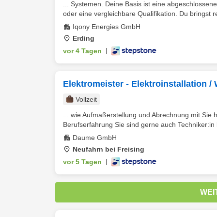
... Systemen. Deine Basis ist eine abgeschlosse
oder eine vergleichbare Qualifikation. Du bringst re
Iqony Energies GmbH
Erding
vor 4 Tagen
|
Elektromeister - Elektroinstallation 
Vollzeit
... wie Aufmaßerstellung und Abrechnung mit Sie
Berufserfahrung Sie sind gerne auch Techniker:in b
Daume GmbH
Neufahrn bei Freising
vor 5 Tagen
|
WEI