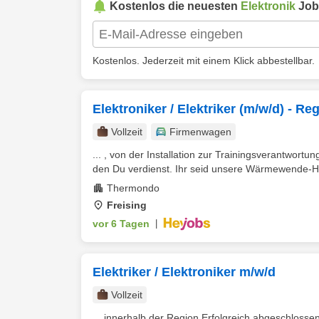
Kostenlos die neuesten
Elektronik
Job
Kostenlos. Jederzeit mit einem Klick abbestellbar.
Elektroniker / Elektriker (m/w/d) - Re
Vollzeit
Firmenwagen
... , von der Installation zur Trainingsverantwortu
den Du verdienst. Ihr seid unsere Wärmewende-Hel
Thermondo
Freising
vor 6 Tagen
|
Elektriker / Elektroniker m/w/d
Vollzeit
... innerhalb der Region Erfolgreich abgeschlossen