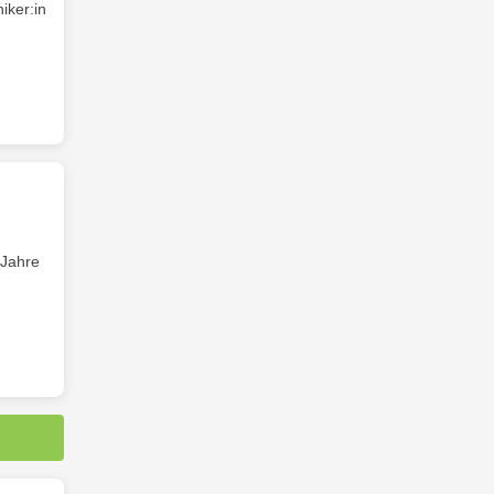
iker:in
 Jahre