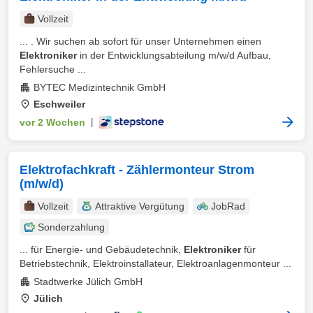
Vollzeit
... . Wir suchen ab sofort für unser Unternehmen einen
Elektroniker
in der Entwicklungsabteilung m/w/d Aufbau,
Fehlersuche ...
BYTEC Medizintechnik GmbH
Eschweiler
vor 2 Wochen
|
Elektrofachkraft - Zählermonteur Strom
(m/w/d)
Vollzeit
Attraktive Vergütung
JobRad
Sonderzahlung
... für Energie- und Gebäudetechnik,
Elektroniker
für
Betriebstechnik, Elektroinstallateur, Elektroanlagenmonteur ...
Stadtwerke Jülich GmbH
Jülich