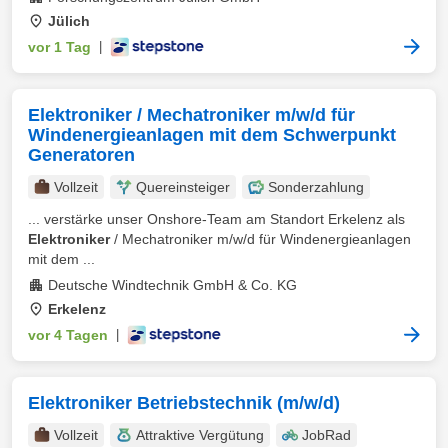
Jülich
vor 1 Tag
|
Elektroniker / Mechatroniker m/w/d für
Windenergieanlagen mit dem Schwerpunkt
Generatoren
Vollzeit
Quereinsteiger
Sonderzahlung
... verstärke unser Onshore-Team am Standort Erkelenz als
Elektroniker
/ Mechatroniker m/w/d für Windenergieanlagen
mit dem ...
Deutsche Windtechnik GmbH & Co. KG
Erkelenz
vor 4 Tagen
|
Elektroniker Betriebstechnik (m/w/d)
Vollzeit
Attraktive Vergütung
JobRad