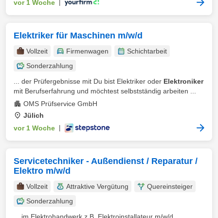
vor 1 Woche
|
Elektriker für Maschinen m/w/d
Vollzeit
Firmenwagen
Schichtarbeit
Sonderzahlung
... der Prüfergebnisse mit Du bist Elektriker oder
Elektroniker
mit Berufserfahrung und möchtest selbstständig arbeiten ...
OMS Prüfservice GmbH
Jülich
vor 1 Woche
|
Servicetechniker - Außendienst / Reparatur /
Elektro m/w/d
Vollzeit
Attraktive Vergütung
Quereinsteiger
Sonderzahlung
... im Elektrohandwerk z.B. Elektroinstallateur m/w/d ,