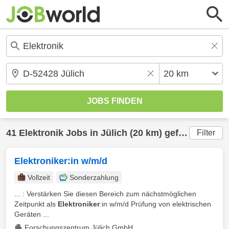
41
Elektronik
Jobs in
Jülich
(20 km) gefunden
Filter
Elektroniker:in w/m/d
Vollzeit
Sonderzahlung
... : Verstärken Sie diesen Bereich zum nächstmöglichen
Zeitpunkt als
Elektroniker
:in w/m/d Prüfung von elektrischen
Geräten ...
Forschungszentrum Jülich GmbH