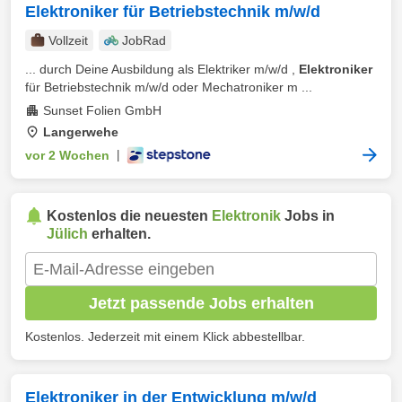
Elektroniker für Betriebstechnik m/w/d
Vollzeit
JobRad
... durch Deine Ausbildung als Elektriker m/w/d ,
Elektroniker
für Betriebstechnik m/w/d oder Mechatroniker m ...
Sunset Folien GmbH
Langerwehe
vor 2 Wochen
|
Kostenlos die neuesten
Elektronik
Jobs in
Jülich
erhalten.
Jetzt passende Jobs erhalten
Kostenlos. Jederzeit mit einem Klick abbestellbar.
Elektroniker in der Entwicklung m/w/d