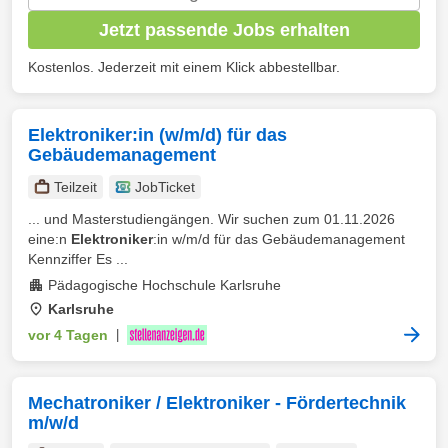
Jetzt passende Jobs erhalten
Kostenlos. Jederzeit mit einem Klick abbestellbar.
Elektroniker:in (w/m/d) für das
Gebäudemanagement
Teilzeit
JobTicket
... und Masterstudiengängen. Wir suchen zum 01.11.2026
eine:n
Elektroniker
:in w/m/d für das Gebäudemanagement
Kennziffer Es ...
Pädagogische Hochschule Karlsruhe
Karlsruhe
vor 4 Tagen
|
Mechatroniker / Elektroniker - Fördertechnik
m/w/d