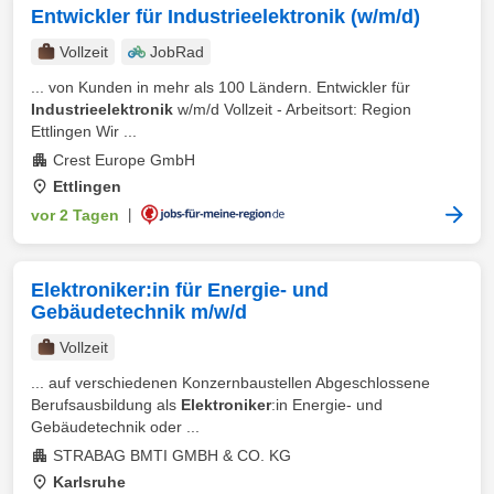
Entwickler für Industrieelektronik (w/m/d)
Vollzeit
JobRad
... von Kunden in mehr als 100 Ländern. Entwickler für
Industrieelektronik
w/m/d Vollzeit - Arbeitsort: Region
Ettlingen Wir ...
Crest Europe GmbH
Ettlingen
vor 2 Tagen
|
Elektroniker:in für Energie- und
Gebäudetechnik m/w/d
Vollzeit
... auf verschiedenen Konzernbaustellen Abgeschlossene
Berufsausbildung als
Elektroniker
:in Energie- und
Gebäudetechnik oder ...
STRABAG BMTI GMBH & CO. KG
Karlsruhe