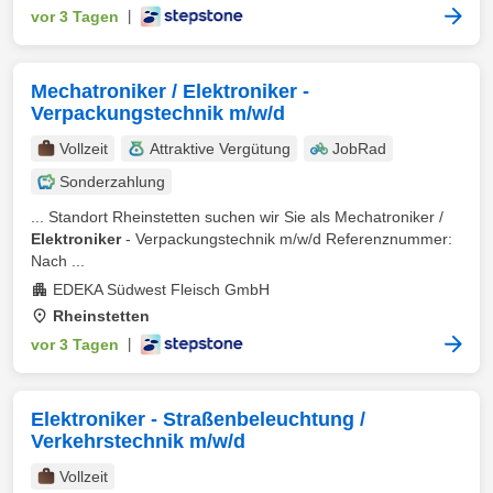
vor 3 Tagen
|
Mechatroniker / Elektroniker -
Verpackungstechnik m/w/d
Vollzeit
Attraktive Vergütung
JobRad
Sonderzahlung
... Standort Rheinstetten suchen wir Sie als Mechatroniker /
Elektroniker
- Verpackungstechnik m/w/d Referenznummer:
Nach ...
EDEKA Südwest Fleisch GmbH
Rheinstetten
vor 3 Tagen
|
Elektroniker - Straßenbeleuchtung /
Verkehrstechnik m/w/d
Vollzeit