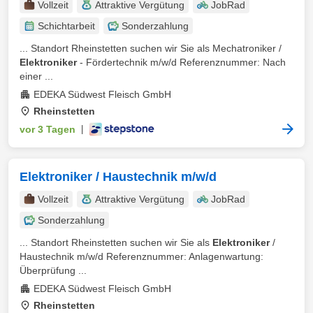
Vollzeit
Attraktive Vergütung
JobRad
Schichtarbeit
Sonderzahlung
... Standort Rheinstetten suchen wir Sie als Mechatroniker /
Elektroniker
- Fördertechnik m/w/d Referenznummer: Nach
einer ...
EDEKA Südwest Fleisch GmbH
Rheinstetten
vor 3 Tagen
|
Elektroniker / Haustechnik m/w/d
Vollzeit
Attraktive Vergütung
JobRad
Sonderzahlung
... Standort Rheinstetten suchen wir Sie als
Elektroniker
/
Haustechnik m/w/d Referenznummer: Anlagenwartung:
Überprüfung ...
EDEKA Südwest Fleisch GmbH
Rheinstetten