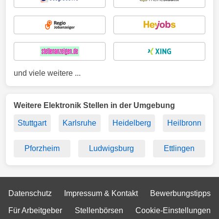
und viele weitere ...
Weitere Elektronik Stellen in der Umgebung
Stuttgart
Karlsruhe
Heidelberg
Heilbronn
Pforzheim
Ludwigsburg
Ettlingen
Datenschutz
Impressum & Kontakt
Bewerbungstipps
Für Arbeitgeber
Stellenbörsen
Cookie-Einstellungen