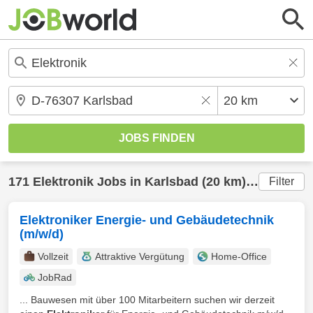
171
Elektronik
Jobs in
Karlsbad
(20 km) gefunden
Filter
Elektroniker Energie- und Gebäudetechnik
(m/w/d)
Vollzeit
Attraktive Vergütung
Home-Office
JobRad
... Bauwesen mit über 100 Mitarbeitern suchen wir derzeit