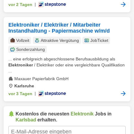
vor 2 Tagen
|
Elektroniker / Elektriker / Mitarbeiter
Instandhaltung - Papiermaschine w/m/d
Vollzeit
Attraktive Vergütung
JobTicket
Sonderzahlung
... eine erfolgreich abgeschlossene Berufsausbildung als
Elektroniker
/ Elektriker oder eine vergleichbare Qualifikation
...
Maxauer Papierfabrik GmbH
Karlsruhe
vor 3 Tagen
|
Kostenlos die neuesten
Elektronik
Jobs in
Karlsbad
erhalten.