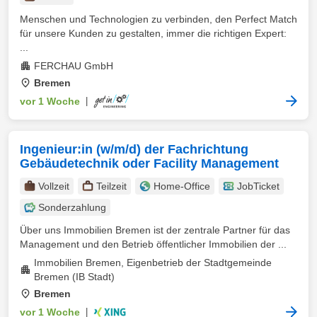
Menschen und Technologien zu verbinden, den Perfect Match
für unsere Kunden zu gestalten, immer die richtigen Expert:
...
FERCHAU GmbH
Bremen
vor 1 Woche
|
Ingenieur:in (w/m/d) der Fachrichtung
Gebäudetechnik oder Facility Management
Vollzeit
Teilzeit
Home-Office
JobTicket
Sonderzahlung
Über uns Immobilien Bremen ist der zentrale Partner für das
Management und den Betrieb öffentlicher Immobilien der ...
Immobilien Bremen, Eigenbetrieb der Stadtgemeinde
Bremen (IB Stadt)
Bremen
vor 1 Woche
|