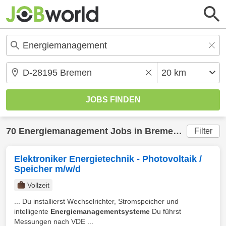
70
Energiemanagement
Jobs in
Bremen
(20 km) g
Filter
Elektroniker Energietechnik - Photovoltaik /
Speicher m/w/d
Vollzeit
... Du installierst Wechselrichter, Stromspeicher und
intelligente
Energiemanagementsysteme
Du führst
Messungen nach VDE ...