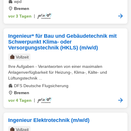
wpd
Bremen
vor 3 Tagen
|
Ingenieur* für Bau und Gebäudetechnik mit
Schwerpunkt Klima- oder
Versorgungstechnik (HKLS) (m/w/d)
Vollzeit
Ihre Aufgaben - Verantworten von einer maximalen
Anlagenverfügbarkeit für Heizung-, Klima-, Kälte- und
Lüftungstechnik ...
DFS Deutsche Flugsicherung
Bremen
vor 4 Tagen
|
Ingenieur Elektrotechnik (m/w/d)
Vollzeit