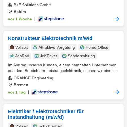
B+E Solutions GmbH
Achim
vor 1 Woche
|
Konstrukteur Elektrotechnik m/w/d
Vollzeit
Attraktive Vergütung
Home-Office
JobRad
JobTicket
Sonderzahlung
Im Auftrag unseres Kunden, einem namhaften Unternehmen
aus dem Bereich der Leistungselektronik, suchen wir einen ...
ORANGE Engineering
Bremen
vor 1 Tag
|
Elektriker / Elektrotechniker für
Instandhaltung (m/w/d)
Vollzeit
Schichtarbeit