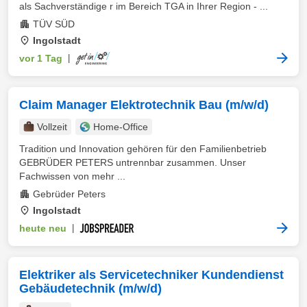
als Sachverständige r im Bereich TGA in Ihrer Region - ...
TÜV SÜD
Ingolstadt
vor 1 Tag
|
Claim Manager Elektrotechnik Bau (m/w/d)
Vollzeit
Home-Office
Tradition und Innovation gehören für den Familienbetrieb
GEBRÜDER PETERS untrennbar zusammen. Unser
Fachwissen von mehr ...
Gebrüder Peters
Ingolstadt
heute neu
|
Elektriker als Servicetechniker Kundendienst
Gebäudetechnik (m/w/d)