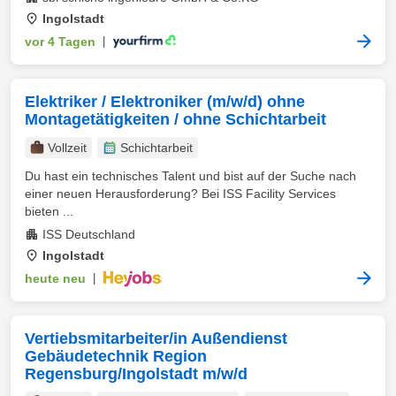
Ingolstadt
vor 4 Tagen
|
Elektriker / Elektroniker (m/w/d) ohne
Montagetätigkeiten / ohne Schichtarbeit
Vollzeit
Schichtarbeit
Du hast ein technisches Talent und bist auf der Suche nach
einer neuen Herausforderung? Bei ISS Facility Services
bieten ...
ISS Deutschland
Ingolstadt
heute neu
|
Vertiebsmitarbeiter/in Außendienst
Gebäudetechnik Region
Regensburg/Ingolstadt m/w/d