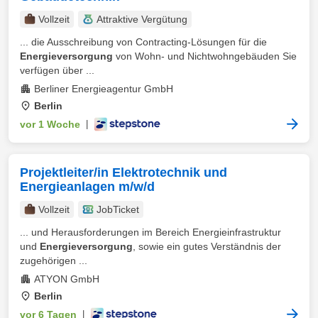
Vollzeit
Attraktive Vergütung
... die Ausschreibung von Contracting-Lösungen für die
Energieversorgung
von Wohn- und Nichtwohngebäuden Sie
verfügen über ...
Berliner Energieagentur GmbH
Berlin
vor 1 Woche
|
Projektleiter/in Elektrotechnik und
Energieanlagen m/w/d
Vollzeit
JobTicket
... und Herausforderungen im Bereich Energieinfrastruktur
und
Energieversorgung
, sowie ein gutes Verständnis der
zugehörigen ...
ATYON GmbH
Berlin
vor 6 Tagen
|