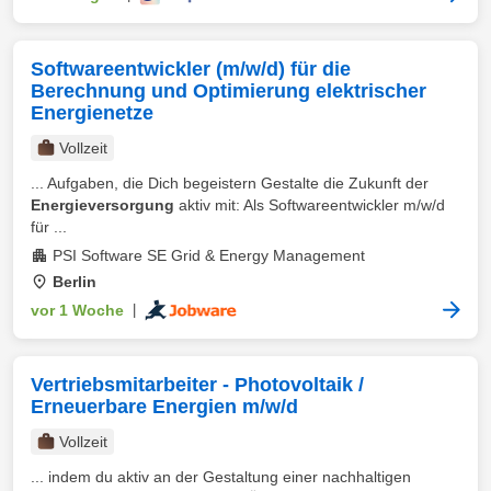
Softwareentwickler (m/w/d) für die
Berechnung und Optimierung elektrischer
Energienetze
Vollzeit
... Aufgaben, die Dich begeistern Gestalte die Zukunft der
Energieversorgung
aktiv mit: Als Softwareentwickler m/w/d
für ...
PSI Software SE Grid & Energy Management
Berlin
vor 1 Woche
|
Vertriebsmitarbeiter - Photovoltaik /
Erneuerbare Energien m/w/d
Vollzeit
... indem du aktiv an der Gestaltung einer nachhaltigen