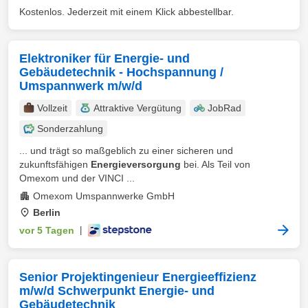
Kostenlos. Jederzeit mit einem Klick abbestellbar.
Elektroniker für Energie- und
Gebäudetechnik - Hochspannung /
Umspannwerk m/w/d
Vollzeit
Attraktive Vergütung
JobRad
Sonderzahlung
... und trägt so maßgeblich zu einer sicheren und
zukunftsfähigen
Energieversorgung
bei. Als Teil von
Omexom und der VINCI ...
Omexom Umspannwerke GmbH
Berlin
vor 5 Tagen
|
Senior Projektingenieur Energieeffizienz
m/w/d Schwerpunkt Energie- und
Gebäudetechnik