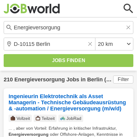
210
Energieversorgung
Jobs in
Berlin
(20 km) gefunden
Filter
Ingenieurin Elektrotechnik als Asset
Managerin - Technische Gebäudeausrüstung
& -automation / Energieversorgung (m/w/d)
Vollzeit
Teilzeit
JobRad
... , aber von Vorteil: Erfahrung in kritischer Infrastruktur,
Energieversorgung
oder Offshore-Anlagen, Kenntnisse in