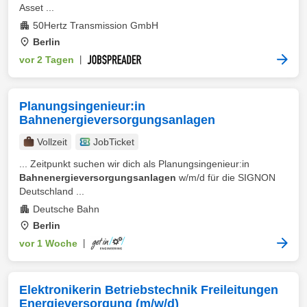
Asset ...
50Hertz Transmission GmbH
Berlin
vor 2 Tagen
|
Planungsingenieur:in
Bahnenergieversorgungsanlagen
Vollzeit
JobTicket
... Zeitpunkt suchen wir dich als Planungsingenieur:in
Bahnenergieversorgungsanlagen
w/m/d für die SIGNON
Deutschland ...
Deutsche Bahn
Berlin
vor 1 Woche
|
Elektronikerin Betriebstechnik Freileitungen
Energieversorgung (m/w/d)