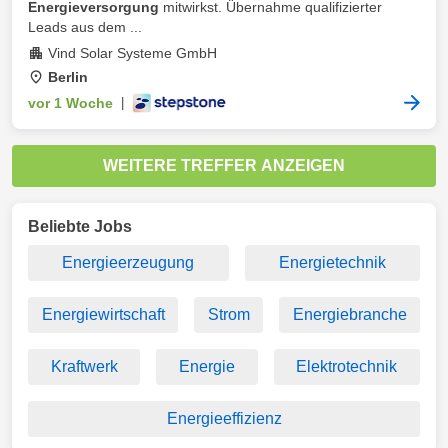
Energieversorgung
mitwirkst. Übernahme qualifizierter
Leads aus dem ...
Vind Solar Systeme GmbH
Berlin
vor 1 Woche
|
WEITERE TREFFER ANZEIGEN
Beliebte Jobs
Energieerzeugung
Energietechnik
Energiewirtschaft
Strom
Energiebranche
Kraftwerk
Energie
Elektrotechnik
Energieeffizienz