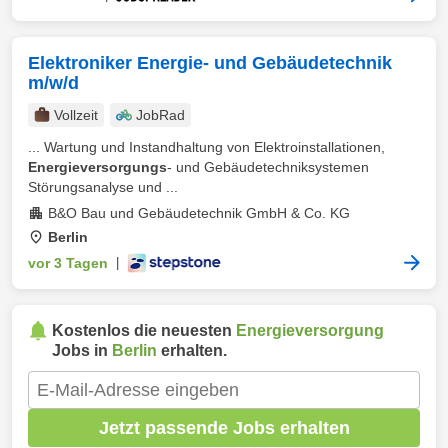
Elektroniker Energie- und Gebäudetechnik
m/w/d
Vollzeit
JobRad
... Wartung und Instandhaltung von Elektroinstallationen,
Energieversorgungs
- und Gebäudetechniksystemen
Störungsanalyse und ...
B&O Bau und Gebäudetechnik GmbH & Co. KG
Berlin
vor 3 Tagen
|
Kostenlos die neuesten
Energieversorgung
Jobs in
Berlin
erhalten.
Jetzt passende Jobs erhalten